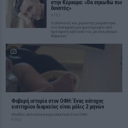
στην Κέρκυρα: «Θα σηκωθώ πιο
δυνατός»
ΧΤΕΣ
Ο ηθοποιός και χορευτής μοιράστηκε
στο Instagram μια φωτογραφία από
πρόσφατη εξέτασή του, με ένα μήνυμα
θάρρους
Φοβερή ιστορία στον ΟΦΗ: Ένας κάτοχος
εισιτηρίου διαρκείας είναι μόλις 2 μηνών
Οπαδός από κούνια κυριολεκτικά στον ΟΦΗ
ΧΤΕΣ