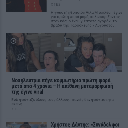
ΧΤΕΣ
Η γνωστή ηθοποιός Λίλα Μπακλέση έγινε
για πρώτη φορά μαμά, καλωσορίζοντας
στον κόσμο ένα υγιέστατο αγοράκι το
βράδυ της Παρασκευής 7 Αυγούστου.
Νοσηλεύτρια πήγε κομμωτήριο πρώτη φορά
μετά από 4 χρόνια – Η απίθανη μεταμόρφωσή
της έγινε viral
Ενώ φρόντιζε όλους τους άλλους... κανείς δεν φρόντισε για
εκείνη
ΧΤΕΣ
Χρήστος Δάντης: «Συνάδελφοι