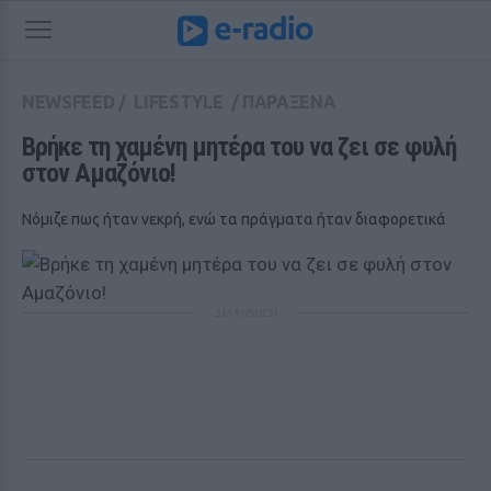
NEWSFEED
/
LIFESTYLE
/
ΠΑΡΑΞΕΝΑ
Βρήκε τη χαμένη μητέρα του να ζει σε φυλή 
στον Αμαζόνιο! 
Νόμιζε πως ήταν νεκρή, ενώ τα πράγματα ήταν διαφορετικά
ΔΙΑΦΗΜΙΣΗ