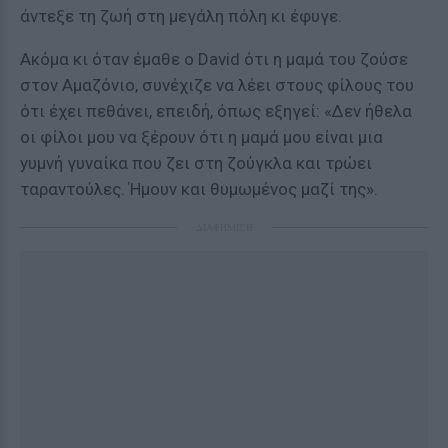
άντεξε τη ζωή στη μεγάλη πόλη κι έφυγε.
Ακόμα κι όταν έμαθε ο David ότι η μαμά του ζούσε
στον Αμαζόνιο, συνέχιζε να λέει στους φίλους του
ότι έχει πεθάνει, επειδή, όπως εξηγεί: «Δεν ήθελα
οι φίλοι μου να ξέρουν ότι η μαμά μου είναι μια
yυμvή γυναίκα που ζει στη ζούγκλα και τρώει
ταραντούλες. Ήμουν και θυμωμένος μαζί της».
ΔΙΑΦΗΜΙΣΗ