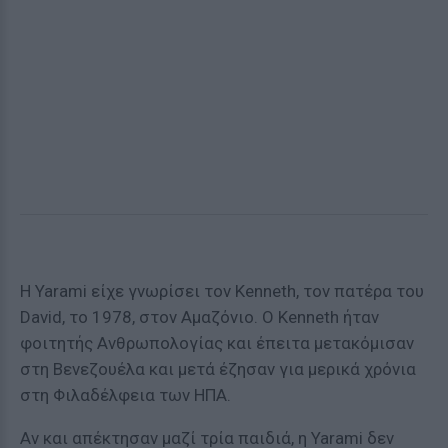
Η Yarami είχε γνωρίσει τον Kenneth, τον πατέρα του
David, το 1978, στον Αμαζόνιο. Ο Kenneth ήταν
φοιτητής Ανθρωπολογίας και έπειτα μετακόμισαν
στη Βενεζουέλα και μετά έζησαν για μερικά χρόνια
στη Φιλαδέλφεια των ΗΠΑ.
Αν και απέκτησαν μαζί τρία παιδιά, η Yarami δεν