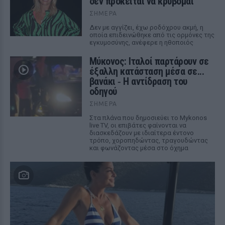
δεν πρόκειται να κρύβομαι
ΣΉΜΕΡΑ
Δεν με αγγίζει, έχω ροδόχρου ακμή, η
οποία επιδεινώθηκε από τις ορμόνες της
εγκυμοσύνης, ανέφερε η ηθοποιός
Μύκονος: Ιταλοί παρτάρουν σε
έξαλλη κατάσταση μέσα σε...
βανάκι ‑ Η αντίδραση του
οδηγού
ΣΉΜΕΡΑ
Στα πλάνα που δημοσιεύει το Mykonos
live TV, οι επιβάτες φαίνονται να
διασκεδάζουν με ιδιαίτερα έντονο
τρόπο, χοροπηδώντας, τραγουδώντας
και φωνάζοντας μέσα στο όχημα