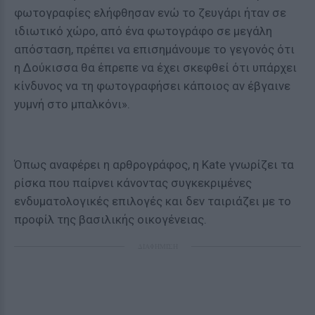
φωτογραφίες ελήφθησαν ενώ το ζευγάρι ήταν σε
ιδιωτικό χώρο, από ένα φωτογράφο σε μεγάλη
απόσταση, πρέπει να επισημάνουμε το γεγονός ότι
η Δούκισσα θα έπρεπε να έχει σκεφθεί ότι υπάρχει
κίνδυνος να τη φωτογραφήσει κάποιος αν έβγαινε
yυμvή στο μπαλκόνι».
Όπως αναφέρει η αρθρογράφος, η Kate γνωρίζει τα
ρίσκα που παίρνει κάνοντας συγκεκριμένες
ενδυματολογικές επιλογές και δεν ταιριάζει με το
προφίλ της βασιλικής οικογένειας.
ΔΙΑΦΗΜΙΣΗ