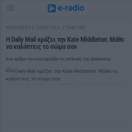
NEWSFEED
/
LIFESTYLE
/
TABLOID
H Daily Mail κράζει την Kate Middleton: Μάθε 
να καλύπτεις το σώμα σου 
Ένα άρθρο που καυτηριάζει τις επιλογές της Δούκισσας
ΔΙΑΦΗΜΙΣΗ