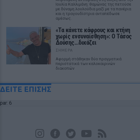
Ιουλία Καλλιμάνη: θαμώνας της πετούσε
με δύναμη λουλούδια μαζί με τα πανέρια
και η τραγουδίστρια ανταπέδωσε
αμέσως.
«Τα κάνετε κάφρους και κτήνη
χωρίς ενσυναίσθηση»: Ο Τάσος
Δούσης...δικάζει
ΣΉΜΕΡΑ
Αφορμή στάθηκαν δύο πραγματικά
περιστατικά των καλοκαιρινών
διακοπών
ΔΕΙΤΕ ΕΠΙΣΗΣ
par: 6