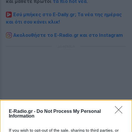
και μάθετε πρώτοι
τα πιο hot νέα
.
Εσύ μπήκες στο E-Daily.gr; Τα νέα της ημέρας
και ότι σου κάνει κλικ!
Ακολουθήστε το E-Radio.gr και στο Instagram
ΔΙΑΦΗΜΙΣΗ
E-Radio.gr -
Do Not Process My Personal
Information
If you wish to opt-out of the sale, sharing to third parties, or