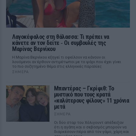
Λαγοκέφαλος στη θάλασσα: Τι πρέπει να
κάνετε αν τον δείτε ‑ Οι συμβουλές της
Μαρίνας Βερνίκου
Η Μαρίνα Βερνίκου εξηγεί τι οφείλουν να κάνουν οι
λουόμενοι αν έρθουν αντιμέτωποι με το ψάρι που έχει γίνει
το πιο συζητημένο θέμα στις ελληνικές παραλίες
ΣΉΜΕΡΑ
Μπαντέρας – Γκρίφιθ: Το
μυστικό που τους κρατά
«καλύτερους φίλους» 11 χρόνια
μετά
ΣΉΜΕΡΑ
Οι δύο σταρ του Χόλιγουντ απέδειξαν
ότι η αγάπη και ο σεβασμός μπορούν να
διαρκέσουν πέρα από τον γάμο, χάρη και