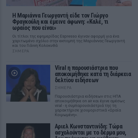
Η Μαριάννα Γεωργαντή είδε τον Γιώργο
Φραγκούλη και έμεινε άφωνη: «Καλέ, τι
ωραίος που είναι»
Οι τίτλοι της εφημερίδας Espresso έγιναν αφορμή για ένα
χαριτωμένο σχόλιο στην εκπομπή της Μαριάννας Γεωργαντή
και του Γιάννη Κολοκυθά
ΣΉΜΕΡΑ
Viral η παρουσιάστρια που
αποκοιμήθηκε κατά τη διάρκεια
δελτίου ειδήσεων
ΣΉΜΕΡΑ
Παρουσιάστρια ειδήσεων στις ΗΠΑ
αποκοιμήθηκε on air και έγινε αμέσως
viral - η συμπαρουσιάστριά της τη
χαρακτήρισε χιουμοριστικά «Ωραία
Κοιμωμένη».
Αριελ Κωνσταντινίδη: Τώρα
ασχολούνται με το δέρμα μου,