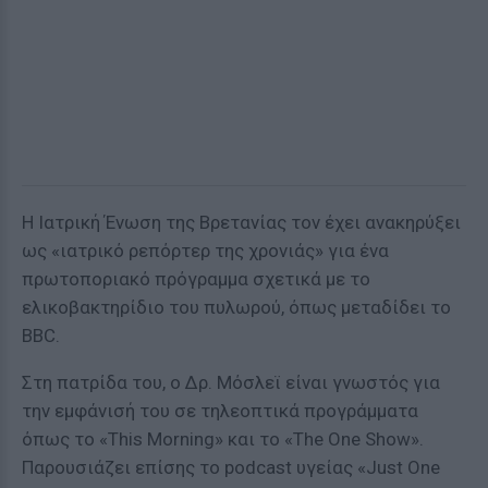
Η Ιατρική Ένωση της Βρετανίας τον έχει ανακηρύξει
ως «ιατρικό ρεπόρτερ της χρονιάς» για ένα
πρωτοποριακό πρόγραμμα σχετικά με το
ελικοβακτηρίδιο του πυλωρού, όπως μεταδίδει το
BBC.
Στη πατρίδα του, ο Δρ. Μόσλεϊ είναι γνωστός για
την εμφάνισή του σε τηλεοπτικά προγράμματα
όπως το «This Morning» και το «The One Show».
Παρουσιάζει επίσης το podcast υγείας «Just One