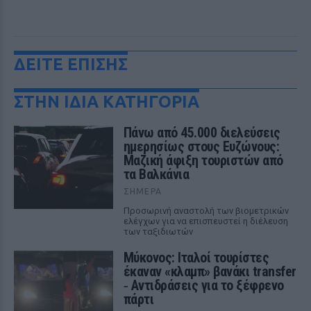
ΔΕΙΤΕ ΕΠΙΣΗΣ
ΣΤΗΝ ΙΔΙΑ ΚΑΤΗΓΟΡΙΑ
Πάνω από 45.000 διελεύσεις
ημερησίως στους Ευζώνους:
Μαζική άφιξη τουριστών από
τα Βαλκάνια
ΣΉΜΕΡΑ
Προσωρινή αναστολή των βιομετρικών
ελέγχων για να επισπευστεί η διέλευση
των ταξιδιωτών
Μύκονος: Ιταλοί τουρίστες
έκαναν «κλαμπ» βανάκι transfer
‑ Αντιδράσεις για το ξέφρενο
πάρτι