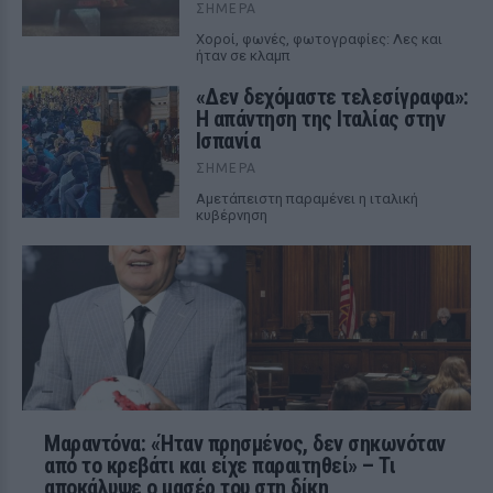
ΣΉΜΕΡΑ
Χοροί, φωνές, φωτογραφίες: Λες και
ήταν σε κλαμπ
«Δεν δεχόμαστε τελεσίγραφα»:
Η απάντηση της Ιταλίας στην
Ισπανία
ΣΉΜΕΡΑ
Αμετάπειστη παραμένει η ιταλική
κυβέρνηση
Μαραντόνα: «Ήταν πρησμένος, δεν σηκωνόταν
από το κρεβάτι και είχε παραιτηθεί» – Τι
αποκάλυψε ο μασέρ του στη δίκη