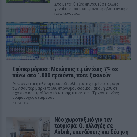
Στο μεταξύ είχε επιτεθεί σε άλλες
γυναίκες μέσα σε τρένα της βρετανικής
πρωτεύουσας
Σούπερ μάρκετ: Μειώσεις τιμών έως 7% σε
πάνω από 1.000 προϊόντα, πότε ξεκινούν
Διευρύνεται η εθνική πρωτοβουλία για τις τιμές στο ράφι
των σούπερ μάρκετ: 686 επώνυμοι κωδικοί, ακόμη 230 σε
σχολικά και προϊόντα ιδιωτικής ετικέτας - Έρχονται νέες
συμμετοχές εταιρειών
ΣΉΜΕΡΑ
Νέο χωροταξικό για τον
τουρισμό: Οι αλλαγές σε
Airbnb, επενδύσεις και δόμηση