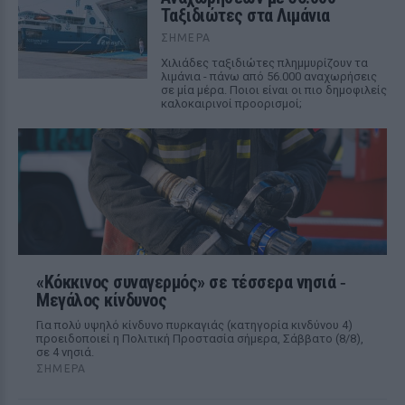
Ταξιδιώτες στα Λιμάνια
ΣΉΜΕΡΑ
Χιλιάδες ταξιδιώτες πλημμυρίζουν τα
λιμάνια - πάνω από 56.000 αναχωρήσεις
σε μία μέρα. Ποιοι είναι οι πιο δημοφιλείς
καλοκαιρινοί προορισμοί;
«Κόκκινος συναγερμός» σε τέσσερα νησιά ‑
Μεγάλος κίνδυνος
Για πολύ υψηλό κίνδυνο πυρκαγιάς (κατηγορία κινδύνου 4)
προειδοποιεί η Πολιτική Προστασία σήμερα, Σάββατο (8/8),
σε 4 νησιά.
ΣΉΜΕΡΑ