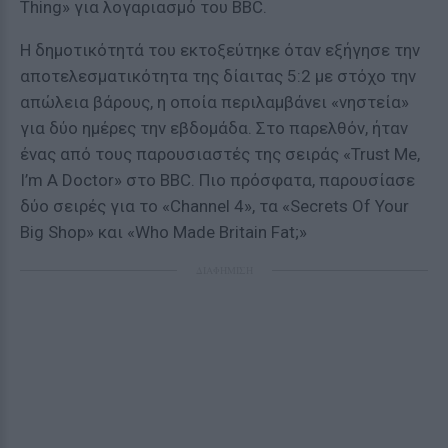
Thing» για λογαριασμό του BBC.
Η δημοτικότητά του εκτοξεύτηκε όταν εξήγησε την
αποτελεσματικότητα της δίαιτας 5:2 με στόχο την
απώλεια βάρους, η οποία περιλαμβάνει «νηστεία»
για δύο ημέρες την εβδομάδα. Στο παρελθόν, ήταν
ένας από τους παρουσιαστές της σειράς «Trust Me,
I’m A Doctor» στο BBC. Πιο πρόσφατα, παρουσίασε
δύο σειρές για το «Channel 4», τα «Secrets Of Your
Big Shop» και «Who Made Britain Fat;»
ΔΙΑΦΗΜΙΣΗ