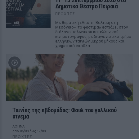
11–13 Σεπτεμβρίου 2026 στο
Δημοτικό Θέατρο Πειραιά
ΠΡΟΧΤΈΣ
Με θεματική «Από τη Βαλτική στη
Μεσόγειο», το φεστιβάλ εστιάζει στον
διάλογο πολωνικού και ελληνικού
κινηματογράφου, με διαγωνιστικό τμήμα
ελληνικών ταινιών μικρού μήκους και
χρηματικά έπαθλα.
Ταινίες της εβδομάδας: Φουλ του γαλλικού
σινεμά
ΑΘΗΝΑ
από 06/08 έως 12/08
ΠΡΟΧΤΈΣ