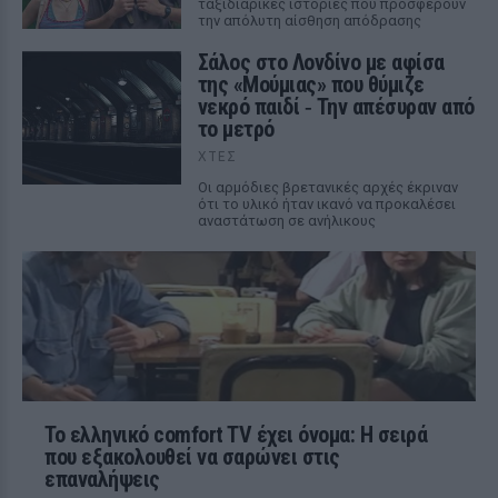
ταξιδιάρικες ιστορίες που προσφέρουν
την απόλυτη αίσθηση απόδρασης
Σάλος στο Λονδίνο με αφίσα
της «Μούμιας» που θύμιζε
νεκρό παιδί ‑ Την απέσυραν από
το μετρό
ΧΤΕΣ
Οι αρμόδιες βρετανικές αρχές έκριναν
ότι το υλικό ήταν ικανό να προκαλέσει
αναστάτωση σε ανήλικους
Το ελληνικό comfort TV έχει όνομα: Η σειρά
που εξακολουθεί να σαρώνει στις
επαναλήψεις