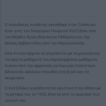
Ο σπουδαίος συνθέτης γεννήθηκε στην Ξάνθη και
ήταν γιος του δικηγόρου Γεωργίου Χατζιδάκι από
τον Μύρθιο Αγίου Βασιλείου Ρεθύμνου και της
Αλίκης Αρβανιτίδου από την Αδριανούπολη.
Από 4 ετών άρχισε να ασχολείται με τη μουσική και
τα πρώτα μαθήματά του περιελάμβαναν μαθήματα
πιάνου από την αρμενικής καταγωγής πιανίστρια
Αλτουνιάν, αλλά και σπουδές στο βιολί και το
ακορντεόν.
Ο Χατζιδάκις εγκαθίσταται οριστικά στην Αθήνα με
τη μητέρα του το 1932, έπειτα από το χωρισμό των
γονιών του.