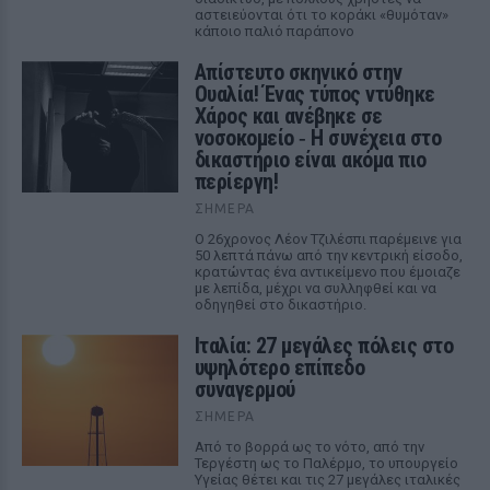
αστειεύονται ότι το κοράκι «θυμόταν»
κάποιο παλιό παράπονο
Απίστευτο σκηνικό στην
Ουαλία! Ένας τύπος ντύθηκε
Χάρος και ανέβηκε σε
νοσοκομείο ‑ H συνέχεια στο
δικαστήριο είναι ακόμα πιο
περίεργη!
ΣΉΜΕΡΑ
Ο 26χρονος Λέον Τζιλέσπι παρέμεινε για
50 λεπτά πάνω από την κεντρική είσοδο,
κρατώντας ένα αντικείμενο που έμοιαζε
με λεπίδα, μέχρι να συλληφθεί και να
οδηγηθεί στο δικαστήριο.
Ιταλία: 27 μεγάλες πόλεις στο
υψηλότερο επίπεδο
συναγερμού
ΣΉΜΕΡΑ
Από το βορρά ως το νότο, από την
Τεργέστη ως το Παλέρμο, το υπουργείο
Υγείας θέτει και τις 27 μεγάλες ιταλικές