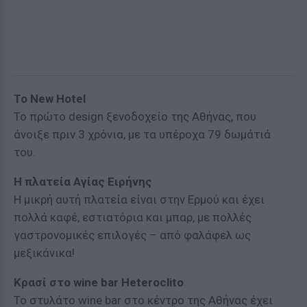
To Νew Hotel
Το πρώτο design ξενοδοχείο της Αθήνας, που
άνοιξε πριν 3 χρόνια, με τα υπέροχα 79 δωμάτιά
του.
Η πλατεία Αγίας Ειρήνης
Η μικρή αυτή πλατεία είναι στην Ερμού και έχει
πολλά καφέ, εστιατόρια και μπαρ, με πολλές
γαστρονομικές επιλογές – από φαλάφελ ως
μεξικάνικα!
Κρασί στο wine bar Heteroclito
Το στυλάτο wine bar στο κέντρο της Αθήνας έχει