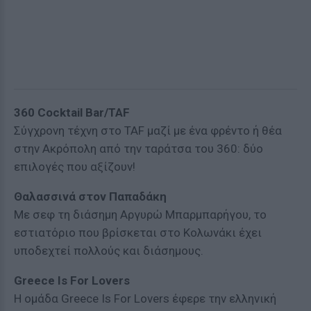
360 Cocktail Bar/ΤΑF
Σύγχρονη τέχνη στο TAF μαζί με ένα φρέντο ή θέα
στην Ακρόπολη από την ταράτσα του 360: δύο
επιλογές που αξίζουν!
Θαλασσινά στον Παπαδάκη
Με σεφ τη διάσημη Αργυρώ Μπαρμπαρήγου, το
εστιατόριο που βρίσκεται στο Κολωνάκι έχει
υποδεχτεί πολλούς και διάσημους.
Greece Is For Lovers
Η ομάδα Greece Is For Lovers έφερε την ελληνική