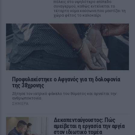
πόλεις στο υψηλότερο επίπεδο
συναγερμού, καθώς εντείνεται το
τέταρτο κύμα καύσωνα που μαστίζει τη
χώρα φέτος το καλοκαίρι
Προφυλακίστηκε ο Αφγανός για τη δολοφονία
της 38χρονης
Ζήτησε τον ιατρικό φάκελο του θύματος και αρνείται την
ανθρωποκτονία
ΣΉΜΕΡΑ
Δεκαπενταύγουστος: Πώς
αμείβεται η εργασία την αργία
στον ιδιωτικό τομέα