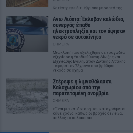
Κατέστρεφε ό,τι έβρισκε μπροστά της
Ανω Λιόσια: Έκλεβαν καλώδια,
συνεργός έπαθε
ηλεκτροπληξία και τον άφησαν
νεκρό σε αυτοκίνητο
ΣΉΜΕΡΑ
Μια κλοπή που εξελίχθηκε σε τραγωδία
εξιχνίασε η Υποδιεύθυνση Δίωξης και
Εξιχνίασης Εγκλημάτων Δυτικής Αττικής
- αφορά τον 72χρονο που βρέθηκε
νεκρός σε όχημα
Στέρεψε η λιμνοθάλασσα
Καλοχωρίου από την
παρατεταμένη ανομβρία
ΣΉΜΕΡΑ
«Είναι μια κατάσταση που καταγράφεται
κάθε χρόνο, καθώς οι βροχές δεν είναι
πολλές το καλοκαίρι»