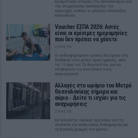
δραματικές στιγμές του αποκλεισμού και
της επιχείρησης εκκένωσης της
περιοχής, καθώς οι φλόγες πλησίαζαν
επικίνδυνα
Voucher ΕΣΠΑ 2026: Αυτές
είναι οι κρίσιμες ημερομηνίες
που δεν πρέπει να χάσετε
ΣΉΜΕΡΑ
Οι ενδιαφερόμενοι γονείς θα έχουν στη
διάθεσή τους μόλις τρεις ημέρες, από
τις 11 έως τις 13 Αυγούστου, για να
υποβάλουν τις ενστάσεις τους
ηλεκτρονικά.
Αλλαγές στο ωράριο του Μετρό
Θεσσαλονίκης σήμερα και
αύριο ‑ Δείτε τι ισχύει για τις
αναχωρήσεις
ΣΉΜΕΡΑ
Εκτελούνται τελικές εργασίες για τη
σύνδεση της επέκτασης Καλαμαριάς με
τη βασική γραμμή του μέσου.