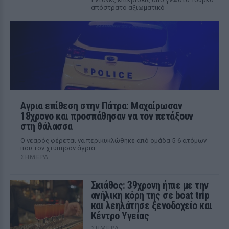
απόστρατο αξιωματικό
Αγρια επίθεση στην Πάτρα: Μαχαίρωσαν
18χρονο και προσπάθησαν να τον πετάξουν
στη θάλασσα
Ο νεαρός φέρεται να περικυκλώθηκε από ομάδα 5-6 ατόμων
που τον χτύπησαν άγρια
ΣΉΜΕΡΑ
Σκιάθος: 39χρονη ήπιε με την
ανήλικη κόρη της σε boat trip
και λεηλάτησε ξενοδοχείο και
Κέντρο Υγείας
ΣΉΜΕΡΑ