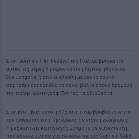
Στο Taormina Film Festival της Ιταλίας βρίσκεται
αυτές τις μέρες η μικροσκοπική Λατίνα ηθοποιός
Eva Longoria, η οποία εθεάθη με λευκό καuτό
σορτσάκι και καπέλο να κάνει βόλτα στους δρόμους
της πόλης, φωτογραφίζοντας τα αξιοθέατα.
Στο φεστιβάλ αυτό η 39χρονη σταρ βραβεύτηκε για
την ανθρωπιστική της δράση, σε ειδική εκδήλωση.
Η μεξικανικής καταγωγής Longoria σε συνέντευξη
που έδωσε μίλησε για το ρόλο της ως Gabriela Solis