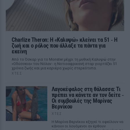
Charlize Theron: Η «Καλυψώ» κλείνει τα 51 ‑ H
ζωή και ο ρόλος που άλλαξε τα πάντα για
εκείνη
Από το Όσκαρ για το Monster μέχρι τη μυθική Καλυψώ στην
«Οδύσσεια» του Νόλαν - η Νοτιοαφρικανή σταρ γιορτάζει 51
χρόνια ζωής και μια καριέρα χωρίς στερεότυπα.
ΧΤΕΣ
Λαγοκέφαλος στη θάλασσα: Τι
πρέπει να κάνετε αν τον δείτε ‑
Οι συμβουλές της Μαρίνας
Βερνίκου
ΧΤΕΣ
Η Μαρίνα Βερνίκου εξηγεί τι οφείλουν να
κάνουν οι λουόμενοι αν έρθουν