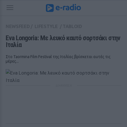
NEWSFEED
/
LIFESTYLE
/
TABLOID
Eva Longoria: Με λευκό καuτό σορτσάκι στην 
Ιταλία
Στο Taormina Film Festival της Ιταλίας βρίσκεται αυτές τις
μέρες...
ΔΙΑΦΗΜΙΣΗ