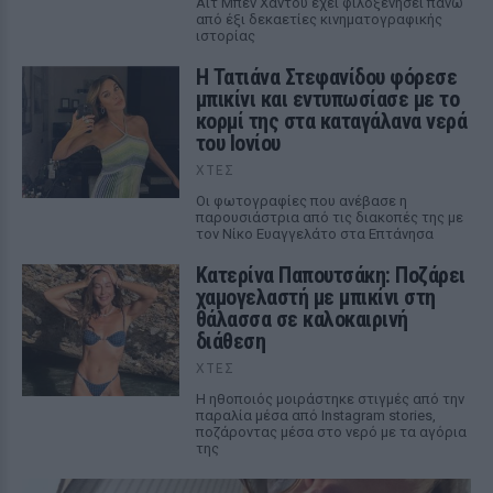
Αΐτ Μπεν Χαντού έχει φιλοξενήσει πάνω
από έξι δεκαετίες κινηματογραφικής
ιστορίας
Η Τατιάνα Στεφανίδου φόρεσε
μπικίνι και εντυπωσίασε με το
κορμί της στα καταγάλανα νερά
του Ιονίου
ΧΤΕΣ
Οι φωτογραφίες που ανέβασε η
παρουσιάστρια από τις διακοπές της με
τον Νίκο Ευαγγελάτο στα Επτάνησα
Κατερίνα Παπουτσάκη: Ποζάρει
χαμογελαστή με μπικίνι στη
θάλασσα σε καλοκαιρινή
διάθεση
ΧΤΕΣ
Η ηθοποιός μοιράστηκε στιγμές από την
παραλία μέσα από Instagram stories,
ποζάροντας μέσα στο νερό με τα αγόρια
της