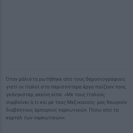
Όταν μάλιστα ρωτήθηκε από τους δημοσιογράφους
γιατί οι Ιταλοί στα περισσότερα έργα παίζουν τους
γκάνγκστερ, εκείνη είπε: «Με τους Ιταλούς
συμβαίνει ό,τι και με τους Μεξικανούς: μας θεωρούν
διαβόητους έμπορους ναρκωτικών. Πίσω από τα
καρτέλ των ναρκωτικών».