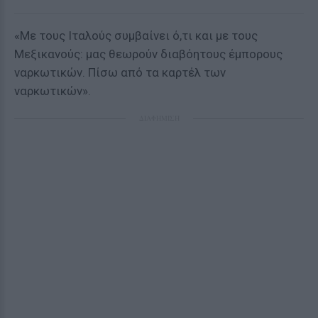
«Με τους Ιταλούς συμβαίνει ό,τι και με τους
Μεξικανούς: μας θεωρούν διαβόητους έμπορους
ναρκωτικών. Πίσω από τα καρτέλ των
ναρκωτικών».
ΔΙΑΦΗΜΙΣΗ