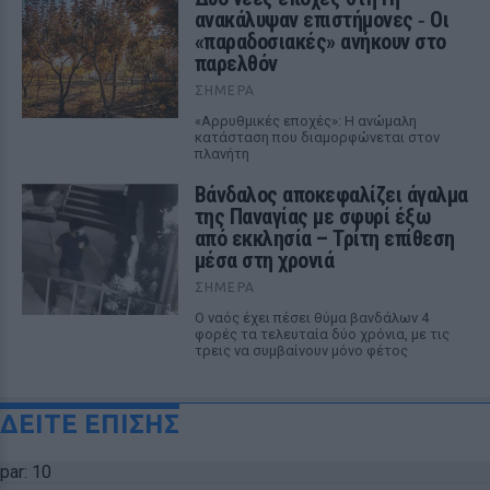
ανακάλυψαν επιστήμονες ‑ Oι
«παραδοσιακές» ανήκουν στο
παρελθόν
ΣΉΜΕΡΑ
«Αρρυθμικές εποχές»: Η ανώμαλη
κατάσταση που διαμορφώνεται στον
πλανήτη
Βάνδαλος αποκεφαλίζει άγαλμα
της Παναγίας με σφυρί έξω
από εκκλησία – Τρίτη επίθεση
μέσα στη χρονιά
ΣΉΜΕΡΑ
Ο ναός έχει πέσει θύμα βανδάλων 4
φορές τα τελευταία δύο χρόνια, με τις
τρεις να συμβαίνουν μόνο φέτος
ΔΕΙΤΕ ΕΠΙΣΗΣ
par: 10