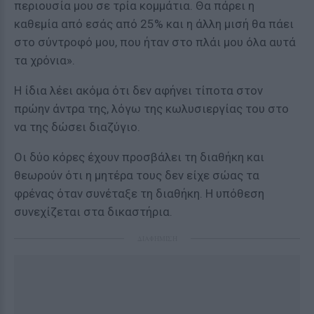
περιουσία μου σε τρία κομμάτια. Θα πάρει η
καθεμία από εσάς από 25% και η άλλη μισή θα πάει
στο σύντροφό μου, που ήταν στο πλάι μου όλα αυτά
τα χρόνια».
Η ίδια λέει ακόμα ότι δεν αφήνει τίποτα στον
πρώην άντρα της, λόγω της κωλυσιεργίας του στο
να της δώσει διαζύγιο.
Οι δύο κόρες έχουν προσβάλει τη διαθήκη και
θεωρούν ότι η μητέρα τους δεν είχε σώας τα
φρένας όταν συνέταξε τη διαθήκη. Η υπόθεση
συνεχίζεται στα δικαστήρια.
ΔΙΑΦΗΜΙΣΗ