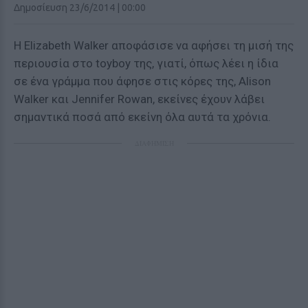
Δημοσίευση 23/6/2014 | 00:00
Η Elizabeth Walker αποφάσισε να αφήσει τη μισή της
περιουσία στο toyboy της, γιατί, όπως λέει η ίδια
σε ένα γράμμα που άφησε στις κόρες της, Alison
Walker και Jennifer Rowan, εκείνες έχουν λάβει
σημαντικά ποσά από εκείνη όλα αυτά τα χρόνια.
ΔΙΑΦΗΜΙΣΗ