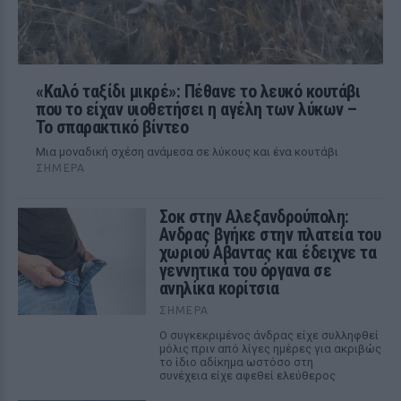
«Καλό ταξίδι μικρέ»: Πέθανε το λευκό κουτάβι
που το είχαν υιοθετήσει η αγέλη των λύκων –
Το σπαρακτικό βίντεο
Μια μοναδική σχέση ανάμεσα σε λύκους και ένα κουτάβι
ΣΉΜΕΡΑ
Σοκ στην Αλεξανδρούπολη:
Ανδρας βγήκε στην πλατεία του
χωριού Αβαντας και έδειχνε τα
γεννητικά του όργανα σε
ανηλίκα κορίτσια
ΣΉΜΕΡΑ
Ο συγκεκριμένος άνδρας είχε συλληφθεί
μόλις πριν από λίγες ημέρες για ακριβώς
το ίδιο αδίκημα ωστόσο στη
συνέχεια είχε αφεθεί ελεύθερος