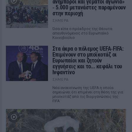
ανήμποροι και γεμάτοι αγωνία»
‑ 5.000 μετανάστες παραμένουν
στην περιοχή
ΣΉΜΕΡΑ
Όσα είπε ο πρόεδρος της Θέουτα
απευθυνόμενος στο Ευρωπαϊκό
Κοινοβούλιο
Στα άκρα ο πόλεμος UEFA‑FIFA:
Επιμένουν στο μποϊκοτάζ οι
Ευρωπαίοι και ζητούν
εγγυήσεις και το... κεφάλι του
Ινφαντίνο
ΣΉΜΕΡΑ
Νέα ανακοίνωση της UEFA η οποία
σημειώνει ότι επιμένει στη θέση της για
μποϊκοτάζ από τις διοργανώσεις της
FIFA