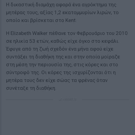
Η δικαστική διαμάχη αφορά ένα αγρόκτημα της
μητέρας τους, αξίας 1,2 εκατομμυρίων λιρών, το
οποίο και βρίσκεται στο Kent.
Η Elizabeth Walker πέθανε τον Φεβρουάριο του 2010
σε ηλικία 53 ετών, καθώς είχε όγκο στο κεφάλι.
Έφυγε από τη ζωή σχεδόν ένα μήνα αφού είχε
συντάξει τη διαθήκη της και στην οποία μοίραζε
στη μέση την περιουσία της, στις κόρες και στο
σύντροφό της. Οι κόρες της ισχυρίζονται ότι η
μητέρα τους δεν είχε σώας τα φρένας όταν
συνέταξε τη διαθήκη.
ΔΙΑΦΗΜΙΣΗ