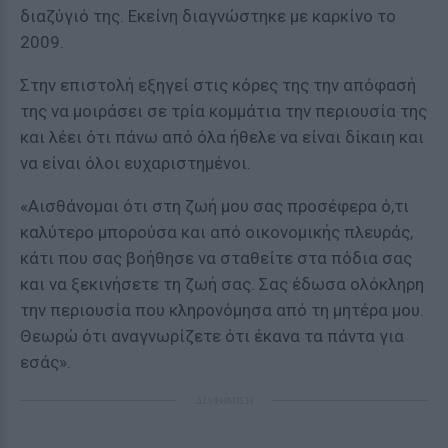
διαζύγιό της. Εκείνη διαγνώστηκε με καρκίνο το
2009.
Στην επιστολή εξηγεί στις κόρες της την απόφασή
της να μοιράσει σε τρία κομμάτια την περιουσία της
και λέει ότι πάνω από όλα ήθελε να είναι δίκαιη και
να είναι όλοι ευχαριστημένοι.
«Αισθάνομαι ότι στη ζωή μου σας προσέφερα ό,τι
καλύτερο μπορούσα και από οικονομικής πλευράς,
κάτι που σας βοήθησε να σταθείτε στα πόδια σας
και να ξεκινήσετε τη ζωή σας. Σας έδωσα ολόκληρη
την περιουσία που κληρονόμησα από τη μητέρα μου.
Θεωρώ ότι αναγνωρίζετε ότι έκανα τα πάντα για
εσάς».
ΔΙΑΦΗΜΙΣΗ