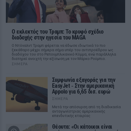
Ο εκλεκτός του Τραμπ: Το κρυφό σχέδιο
διαδοχής στην ηγεσία του MAGA
Ο Ντόναλντ Τραμπ φέρεται να έδωσε ιδιωτικά το πιο
ξεκάθαρο μέχρι σήμερα σήμα υπέρ του αντιπροέδρου ως
διαδόχου του στο Ρεπουμπλικανικό Κόμμα, ενώ παράλληλα
διατηρεί ανοιχτή την εξίσωση με τον Μάρκο Ρούμπιο.
ΣΉΜΕΡΑ
Συμφωνία εξαγοράς για την
EasyJet ‑ Στην αμερικανική
Appolo για 6,65 δισ. ευρώ
ΣΉΜΕΡΑ
Μετά την απόσυρση από τη διαδικασία
ανταγωνίστριας αμερικανικής
επενδυτικής εταιρίας
Θέουτα: «Οι κάτοικοι είναι