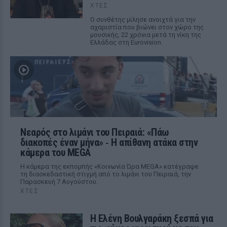
ΧΤΕΣ
Ο συνθέτης μίλησε ανοιχτά για την
αχαριστία που βιώνει στον χώρο της
μουσικής, 22 χρόνια μετά τη νίκη της
Ελλάδας στη Eurovision.
Νεαρός στο λιμάνι του Πειραιά: «Πάω
διακοπές έναν μήνα» ‑ Η απίθανη ατάκα στην
κάμερα του MEGA
Η κάμερα της εκπομπής «Κοινωνία Ώρα MEGA» κατέγραψε
τη διασκεδαστική στιγμή από το λιμάνι του Πειραιά, την
Παρασκευή 7 Αυγούστου.
ΧΤΕΣ
Η Ελένη Βουλγαράκη ξεσπά για