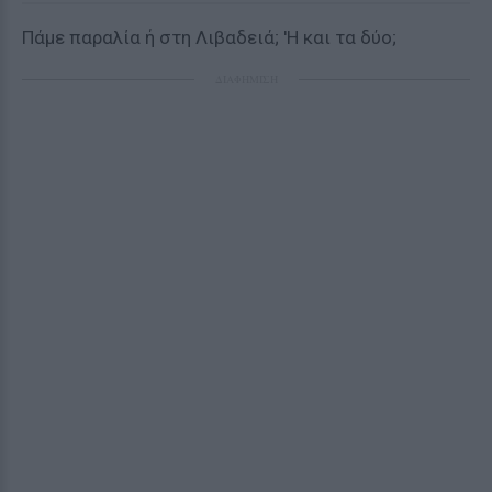
Πάμε παραλία ή στη Λιβαδειά; 'Η και τα δύο;
ΔΙΑΦΗΜΙΣΗ