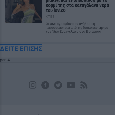
μπικίνι και εντυπωσίασε με το
κορμί της στα καταγάλανα νερά
του Ιονίου
ΧΤΕΣ
Οι φωτογραφίες που ανέβασε η
παρουσιάστρια από τις διακοπές της με
τον Νίκο Ευαγγελάτο στα Επτάνησα
ΔΕΙΤΕ ΕΠΙΣΗΣ
par: 4