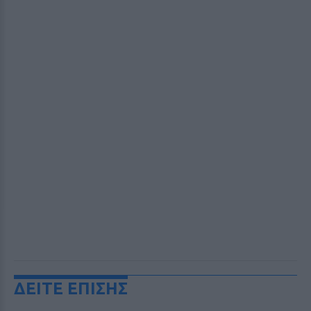
ΔΕΙΤΕ ΕΠΙΣΗΣ