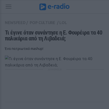
NEWSFEED
/
POP CULTURE
/
LOL
Τι έγινε όταν συνάντησε η Ε. Φουρέιρα τα 40 
παλικάρια από τη Λιβαδειά; 
Ένα πατριωτικό mashup!
ΔΙΑΦΗΜΙΣΗ