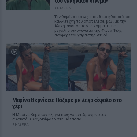
του ελληνικού σινεμά»
ΣΉΜΕΡΑ
Τον θυμόμαστε ως σπουδαίο ηθοποιό και
καλλιτέχνη που αποτέλεσε, μαζί με την
Αλίκη, αναπόσπαστο κομμάτι της
μεγάλης οικογένειας της Φίνος Φιλμ,
αναφέρεται χαρακτηριστικά
Μαρίνα Βερνίκου: Πόζαρε με λαγοκέφαλο στο
χέρι
Η Μαρίνα Βερνίκου εξηγεί πώς να αντιδρούμε όταν
συναντάμε λαγοκέφαλο στη θάλασσα
ΣΉΜΕΡΑ