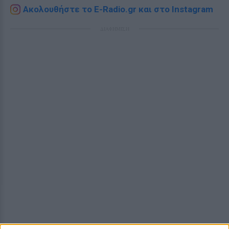
Ακολουθήστε το E-Radio.gr και στο Instagram
ΔΙΑΦΗΜΙΣΗ