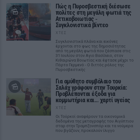
Πώς η Πυροσβεστική διέσωσε
πολίτες στη μεγάλη φωτιά της
Αττικοβοιωτίας ‑
Συγκλονιστικά βίντεο
ΧΤΕΣ
Συγκλονιστικά πλάνα και εικόνες
έρχονται στο φως της δημοσιότητας
από τη μεγάλη φωτιά που ξέσπασε στις
31 Ιουλίου στον Αγιο Βασίλειο, στον
Κιθαιρώνα Βοιωτίας και έφτασε μέχρι το
Πόρτο Γερμενό - Ο διττός ρόλος της
Πυροσβεστικής
Για αμύθητο συμβόλαιο του
Σαλάχ γράφουν στην Τουρκία:
Προβλέπονται έξοδα για
κομμωτήρια και... χαρτί υγείας
ΧΤΕΣ
Οι Τούρκοί αναφέρουν τα οικονομικά
δεδομένα της μεταγραφής του Αιγύπτιου
σταρ στην Τραμπζονσπόρ και τα νούμερα
που βγάζουν, προκαλούν ίλιγγο