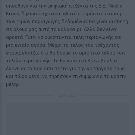
υπεύθυνη για την ψηφιακή ατζέντα της Ε.Ε., Neelie
Kroes, δήλωσε σχετικά: «Αυτή η τεράστια πτώση
των τιμών περιαγωγής δεδομένων θα γίνει αισθητή
σε όλους μας αυτό το καλοκαίρι. Αλλά δεν είναι
αρκετό. Γιατί να υφίστανται τέλη περιαγωγής σε
μια ενιαία αγορά; Μέχρι το τέλος του τρέχοντος
έτους, ελπίζω ότι θα δούμε το οριστικό τέλος των
τελών περιαγωγής. Το Ευρωπαϊκό Κοινοβούλιο
έκανε αυτό που απαιτείτο για την κατάργησή τους
και τώρα μένει να τηρήσουν τη συμφωνία τα κράτη-
μέλη».
ΔΙΑΦΗΜΙΣΗ