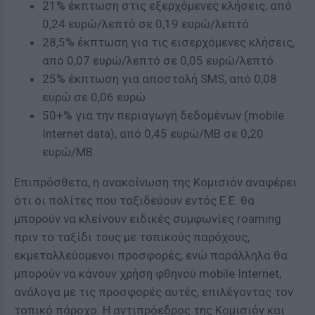
21% έκπτωση στις εξερχόμενες κλήσεις, από
0,24 ευρώ/λεπτό σε 0,19 ευρώ/λεπτό
28,5% έκπτωση για τις εισερχόμενες κλήσεις,
από 0,07 ευρώ/λεπτό σε 0,05 ευρώ/λεπτό
25% έκπτωση για αποστολή SMS, από 0,08
ευρώ σε 0,06 ευρώ
50+% για την περιαγωγή δεδομένων (mobile
Ιnternet data), από 0,45 ευρώ/MB σε 0,20
ευρώ/MB.
Επιπρόσθετα, η ανακοίνωση της Κομισιόν αναφέρει
ότι οι πολίτες που ταξιδεύουν εντός Ε.Ε. θα
μπορούν να κλείνουν ειδικές συμφωνίες roaming
πριν το ταξίδι τους με τοπικούς παρόχους,
εκμεταλλεύομενοι προσφορές, ενώ παράλληλα θα
μπορούν να κάνουν χρήση φθηνού mobile Internet,
ανάλογα με τις προσφορές αυτές, επιλέγοντας τον
τοπικό πάροχο. Η αντιπρόεδρος της Κομισιόν και