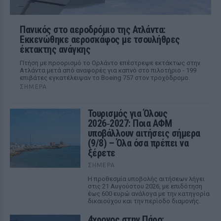
Πανικός στο αεροδρόμιο της Ατλάντα:
Εκκενώθηκε αεροσκάφος με τσουλήθρες
έκτακτης ανάγκης
Πτήση με προορισμό το Ορλάντο επέστρεψε εκτάκτως στην
Ατλάντα μετά από αναφορές για καπνό στο πιλοτήριο - 199
επιβάτες εγκατέλειψαν το Boeing 757 στον τροχόδρομο.
ΣΉΜΕΡΑ
Τουρισμός για Όλους
2026‑2027: Ποια ΑΦΜ
υποβάλλουν αιτήσεις σήμερα
(9/8) – Όλα όσα πρέπει να
ξέρετε
ΣΉΜΕΡΑ
Η προθεσμία υποβολής αιτήσεων λήγει
στις 21 Αυγούστου 2026, με επιδότηση
έως 600 ευρώ ανάλογα με την κατηγορία
δικαιούχου και την περίοδο διαμονής.
4χρονος στην Πάρο: