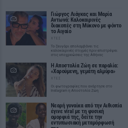
Γιώργος Λιάγκας και Μαρία
Αντωνά: Καλοκαιρινές
διακοπές στη Μύκονο με φόντο
το Αιγαίο
ΧΤΕΣ
Το ζευγάρι απολαμβάνει τις
καλοκαιρινές στιγμές πριν επιστρέψει
στις υποχρεώσεις της Αθήνας
Η Αποστολία Ζώη σε παραλία:
«Χαρούμενη, γεμάτη αλμύρα»
ΧΤΕΣ
Οι φωτογραφίες που ανάρτησε στο
Instagram η Αποστολία Ζώη
Νεαρή γυναίκα από την Αιθιοπία
έγινε viral με τη φυσική
ομορφιά της, δείτε την
εντυπωσιακή μεταμόρφωσή