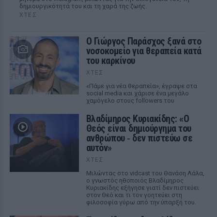
δημιουργικότητά του και τη χαρά της ζωής.
ΧΤΕΣ
O Γιώργος Παράσχος ξανά στο
νοσοκομείο για θεραπεία κατά
του καρκίνου
ΧΤΕΣ
«Πάμε για νέα θεραπεία», έγραψε στα
social media και χάρισε ένα μεγάλο
χαμόγελο στους followers του
Βλαδίμηρος Κυριακίδης: «Ο
Θεός είναι δημιούργημα του
ανθρώπου ‑ δεν πιστεύω σε
αυτόν»
ΧΤΕΣ
Μιλώντας στο vidcast του Θανάση Λάλα,
ο γνωστός ηθοποιός Βλαδίμηρος
Κυριακίδης εξήγησε γιατί δεν πιστεύει
στον Θεό και τι τον γοητεύει στη
φιλοσοφία γύρω από την ύπαρξή του.