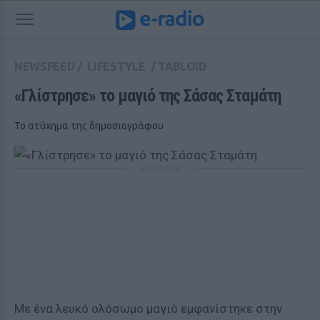
NEWSFEED
/
LIFESTYLE
/
TABLOID
«Γλίστρησε» το μαγιό της Σάσας Σταμάτη
Το ατύχημα της δημοσιογράφου
ΔΙΑΦΗΜΙΣΗ
Με ένα λευκό ολόσωμο μαγιό εμφανίστηκε στην