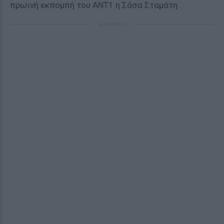
πρωινή εκπομπή του ΑΝΤ1 η Σάσα Σταμάτη.
ΔΙΑΦΗΜΙΣΗ