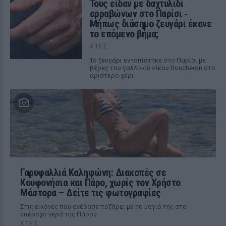
Τους είδαν με δαχτυλίδι
αρραβώνων στο Παρίσι ‑
Μήπως διάσημο ζευγάρι έκανε
το επόμενο βήμα;
ΧΤΕΣ
Το ζευγάρι εντοπίστηκε στο Παρίσι με
βέρες του γαλλικού οίκου Boucheron στο
αριστερό χέρι
Γαρυφαλλιά Καληφώνη: Διακοπές σε
Κουφονήσια και Πάρο, χωρίς τον Χρήστο
Μάστορα – Δείτε τις φωτογραφίες
Στις εικόνες που ανέβασε ποζάρει με το μαγιό της στα
υπέροχα νερά της Πάρου
ΧΤΕΣ