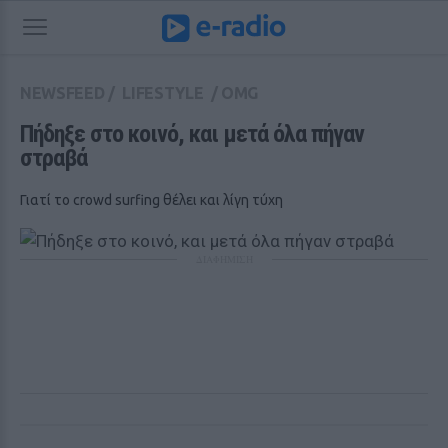
NEWSFEED
/
LIFESTYLE
/
OMG
Πήδηξε στο κοινό, και μετά όλα πήγαν 
στραβά 
Γιατί το crowd surfing θέλει και λίγη τύχη
ΔΙΑΦΗΜΙΣΗ