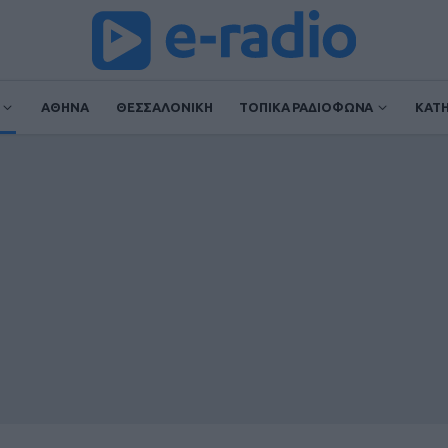
ΑΘΗΝΑ
ΘΕΣΣΑΛΟΝΙΚΗ
ΤΟΠΙΚΑ ΡΑΔΙΟΦΩΝΑ
ΚΑΤ