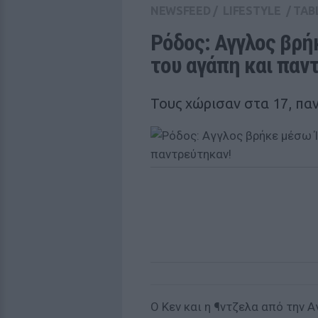
NEWSFEED
/
LIFESTYLE
/
TAB
Ρόδος: Αγγλος βρή
του αγάπη και παν
Τους χώρισαν στα 17, πα
Ο Κεν και η ¶ντζελα από την 