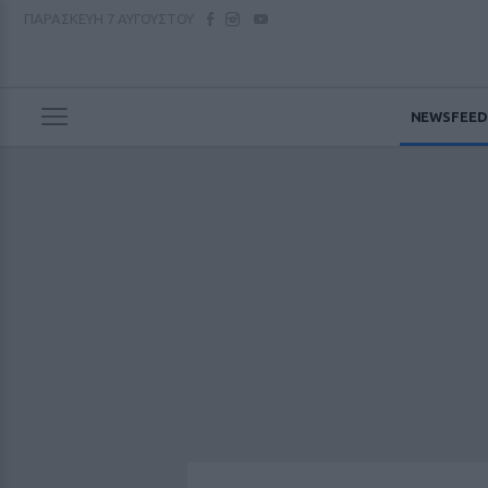
ΠΑΡΑΣΚΕΥΗ
7 ΑΥΓΟΥΣΤΟΥ
NEWSFEED