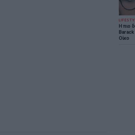
LIFESTY
Η πιο 
Barack
Οίκο