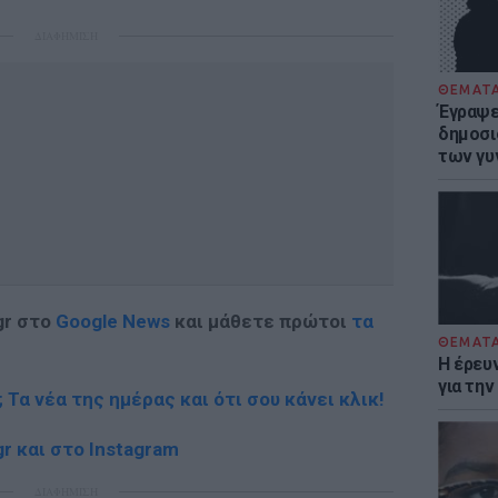
ΔΙΑΦΗΜΙΣΗ
ΘΕΜΑΤ
Έγραψε 
δημοσι
των γυ
gr στο
Google News
και μάθετε πρώτοι
τα
ΘΕΜΑΤ
Η έρευ
για τη
; Τα νέα της ημέρας και ότι σου κάνει κλικ!
r και στο Instagram
ΔΙΑΦΗΜΙΣΗ