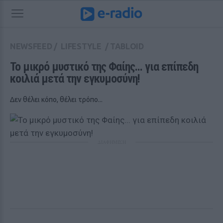
NEWSFEED
/
LIFESTYLE
/
TABLOID
Το μικρό μυστικό της Φαίης... για επίπεδη 
κοιλιά μετά την εγκυμοσύνη! 
Δεν θέλει κόπο, θέλει τρόπο...
ΔΙΑΦΗΜΙΣΗ