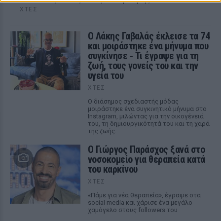
ακόλουθους εικόνες από την απόδρασή της
ΧΤΕΣ
Ο Λάκης Γαβαλάς έκλεισε τα 74
και μοιράστηκε ένα μήνυμα που
συγκίνησε ‑ Τι έγραψε για τη
ζωή, τους γονείς του και την
υγεία του
ΧΤΕΣ
Ο διάσημος σχεδιαστής μόδας
μοιράστηκε ένα συγκινητικό μήνυμα στο
Instagram, μιλώντας για την οικογένειά
του, τη δημιουργικότητά του και τη χαρά
της ζωής.
O Γιώργος Παράσχος ξανά στο
νοσοκομείο για θεραπεία κατά
του καρκίνου
ΧΤΕΣ
«Πάμε για νέα θεραπεία», έγραψε στα
social media και χάρισε ένα μεγάλο
χαμόγελο στους followers του