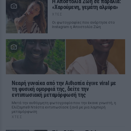
Η Αποστολία Ζώη σε παραλία:
«Χαρούμενη, γεμάτη αλμύρα»
ΧΤΕΣ
Οι φωτογραφίες που ανάρτησε στο
Instagram η Αποστολία Ζώη
Νεαρή γυναίκα από την Αιθιοπία έγινε viral με
τη φυσική ομορφιά της, δείτε την
εντυπωσιακή μεταμόρφωσή της
Μετά την αυθόρμητη φωτογραφία που την έκανε γνωστή, η
Ελίζαμπεθ Ντέστα εντυπωσίασε ξανά με μια λαμπερή
μεταμόρφωση
ΧΤΕΣ