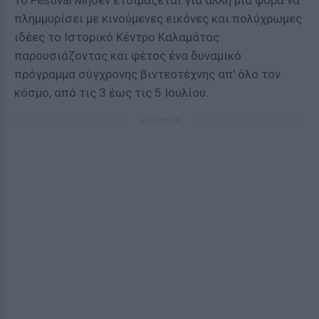
Το Festival Μηδέν ετοιμάζεται για άλλη μια φορά να
πλημμυρίσει με κινούμενες εικόνες και πολύχρωμες
ιδέες το Ιστορικό Κέντρο Καλαμάτας
παρουσιάζοντας και φέτος ένα δυναμικό
πρόγραμμα σύγχρονης βιντεοτέχνης απ' όλο τον
κόσμο, από τις 3 έως τις 5 Ιουλίου.
ΔΙΑΦΗΜΙΣΗ