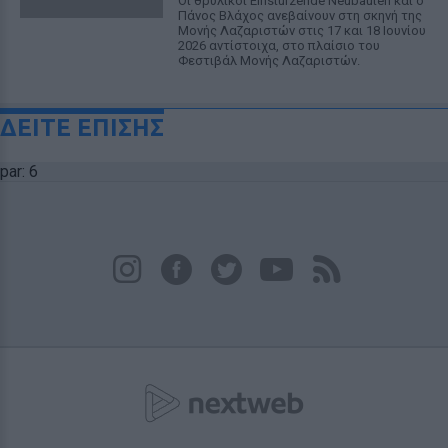
Οι θρυλικοί Einstürzende Neubauten και ο
Πάνος Βλάχος ανεβαίνουν στη σκηνή της
Μονής Λαζαριστών στις 17 και 18 Ιουνίου
2026 αντίστοιχα, στο πλαίσιο του
Φεστιβάλ Μονής Λαζαριστών.
ΔΕΙΤΕ ΕΠΙΣΗΣ
par: 6