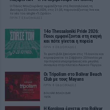
Ο Πάνος Μουζουράκης εμφανίζεται στη Θεσσαλονίκη τη
Δευτέρα 22 Ιουνίου 2026, στις 21:05, παρουσιάζοντας live και
το νέο του single «Τι Ωραίο».
ΠΡΙΝ 7 ΕΒΔΟΜΆΔΕΣ
14ο Thessaloniki Pride 2026:
Ποιοι εμφανίζονται στη σκηνή
και πότε γίνεται η πορεία
ΠΡΙΝ 8 ΕΒΔΟΜΆΔΕΣ
Το φεστιβάλ ξεκίνησε στις 15 Ιουνίου και
κορυφώνεται το Σάββατο 20 Ιουνίου με
την πορεία υπερηφάνειας και μεγάλη
συναυλία στην πλατεία Λευκού Πύργου.
Οι Tripolism στο Bolivar Beach
Club με τους Mayans
ΠΡΙΝ 8 ΕΒΔΟΜΆΔΕΣ
BOLIVAR BEACH BAR
18/06
Η Korolova έρχεται στο Bolivar