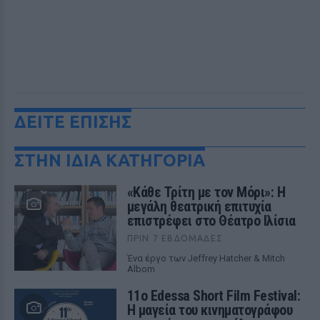
ΔΕΙΤΕ ΕΠΙΣΗΣ
ΣΤΗΝ ΙΔΙΑ ΚΑΤΗΓΟΡΙΑ
«Κάθε Τρίτη με τον Μόρι»: Η
μεγάλη θεατρική επιτυχία
επιστρέφει στο Θέατρο Ιλίσια
ΠΡΙΝ 7 ΕΒΔΟΜΆΔΕΣ
Ένα έργο των Jeffrey Hatcher & Mitch
Albom
11ο Edessa Short Film Festival:
Η μαγεία του κινηματογράφου