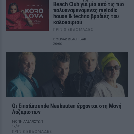
Beach Club για μία από τις πιο
πολυαναμενόμενες melodic
house & techno βραδιές του
καλοκαιριού
ΠΡΙΝ 8 ΕΒΔΟΜΆΔΕΣ
BOLIVAR BEACH BAR
20/06
Οι Einstürzende Neubauten έρχονται στη Μονή
Λαζαριστών
ΜΟΝΗ ΛΑΖΑΡΙΣΤΩΝ
17/06
ΠΡΙΝ 8 ΕΒΔΟΜΆΔΕΣ