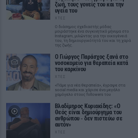
ζωή, τους γονείς του και την
υγεία του
ΧΤΕΣ
Ο διάσημος σχεδιαστής μόδας
μοιράστηκε ένα συγκινητικό μήνυμα στο
Instagram, μιλώντας για την οικογένειά
του, τη δημιουργικότητά του και τη χαρά
της ζωής.
O Γιώργος Παράσχος ξανά στο
νοσοκομείο για θεραπεία κατά
του καρκίνου
ΧΤΕΣ
«Πάμε για νέα θεραπεία», έγραψε στα
social media και χάρισε ένα μεγάλο
χαμόγελο στους followers του
Βλαδίμηρος Κυριακίδης: «Ο
Θεός είναι δημιούργημα του
ανθρώπου ‑ δεν πιστεύω σε
αυτόν»
ΧΤΕΣ