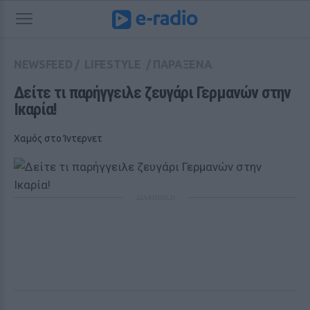
NEWSFEED
/
LIFESTYLE
/
ΠΑΡΑΞΕΝΑ
Δείτε τι παρήγγειλε ζευγάρι Γερμανών στην 
Ικαρία!
Χαμός στο Ίντερνετ
ΔΙΑΦΗΜΙΣΗ