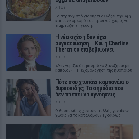
ΧΤΕΣ
Το στραγγιστό γιαούρτι αλλάζει την υφή
και τον κορεσμό του πρωινού χωρίς να
επηρεάζει τη γεύση.
Η νέα σχέση δεν έχει
συγκατοίκηση – Και η Charlize
Theron το επιβεβαιώνει
ΧΤΕΣ
«Δεν νομίζω ότι μπορώ να ξαναζήσω με
κάποιον» – Η εξομολόγηση της ηθοποιού
Πότε σου χτυπάει καμπανάκι ο
θυρεοειδής; Τα σημάδια που
δεν πρέπει να αγνοήσεις
ΧΤΕΣ
Ο θυρεοειδής χτυπάει πολλές γυναίκες
χωρίς να το καταλάβουν εγκαίρως