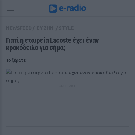
NEWSFEED
/
ΕΥ ΖΗΝ
/
STYLE
Γιατί η εταιρεία Lacoste έχει έναν 
κροκόδειλο για σήμα;
Το ξέρατε;
ΔΙΑΦΗΜΙΣΗ