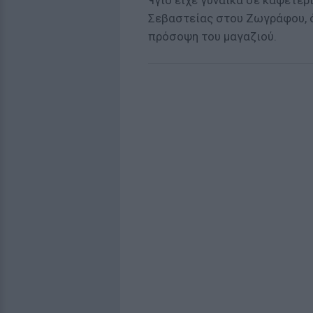
¶γιο είχε γυναίκα σε καφετέρ
Σεβαστείας στου Ζωγράφου, 
πρόσοψη του μαγαζιού.