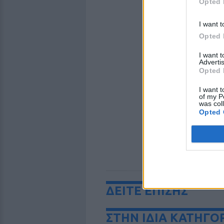
Opted 
I want t
Opted 
I want 
Advertis
Opted 
I want t
of my P
was col
Opted 
ΔΕΙΤΕ ΕΠΙΣΗΣ
ΣΤΗΝ ΙΔΙΑ ΚΑΤΗΓΟ