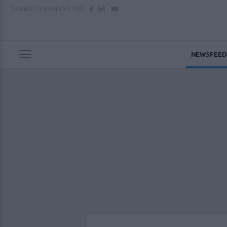
ΣΑΒΒΑΤΟ
8 ΑΥΓΟΥΣΤΟΥ
NEWSFEED