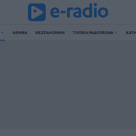
ΑΘΗΝΑ
ΘΕΣΣΑΛΟΝΙΚΗ
ΤΟΠΙΚΑ ΡΑΔΙΟΦΩΝΑ
ΚΑΤ