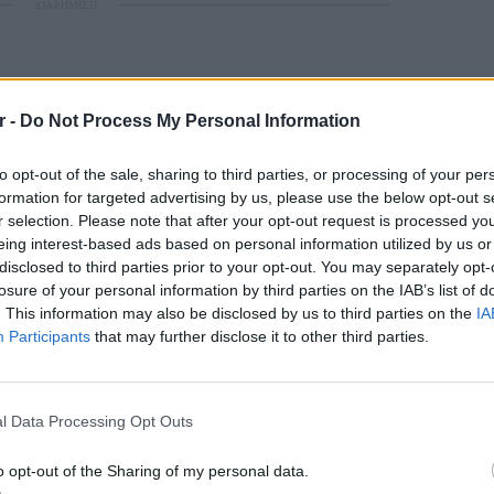
ΔΙΑΦΗΜΙΣΗ
r -
Do Not Process My Personal Information
to opt-out of the sale, sharing to third parties, or processing of your per
formation for targeted advertising by us, please use the below opt-out s
r selection. Please note that after your opt-out request is processed y
eing interest-based ads based on personal information utilized by us or
disclosed to third parties prior to your opt-out. You may separately opt-
losure of your personal information by third parties on the IAB’s list of
. This information may also be disclosed by us to third parties on the
IA
Participants
that may further disclose it to other third parties.
LIFESTY
Οι συν
l Data Processing Opt Outs
εισιτήρ
τις τιμ
o opt-out of the Sharing of my personal data.