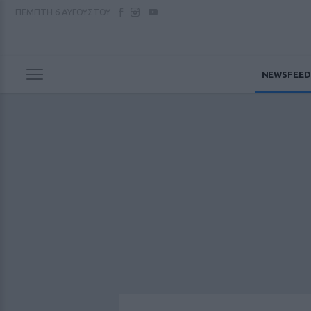
ΠΕΜΠΤΗ
6 ΑΥΓΟΥΣΤΟΥ
NEWSFEED