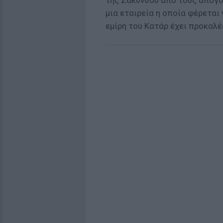
της Ζακύνθου από τους απογό
μια εταιρεία η οποία φέρεται
εμίρη του Κατάρ έχει προκαλέ