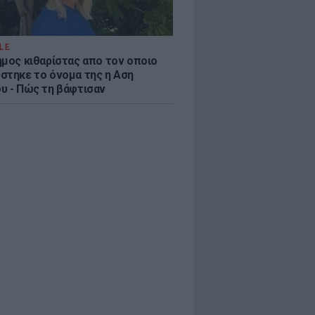
LE
ημος κιθαρίστας απο τον οποιο
στηκε το όνομα της η Αση
υ - Πώς τη βάφτισαν