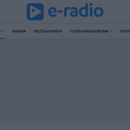
ΑΘΗΝΑ
ΘΕΣΣΑΛΟΝΙΚΗ
ΤΟΠΙΚΑ ΡΑΔΙΟΦΩΝΑ
ΚΑΤ