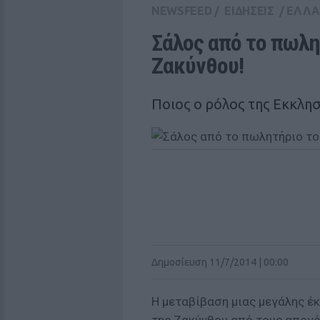
NEWSFEED
/
ΕΙΔΗΣΕΙΣ
/
ΕΛΛ
Σάλος από το πωλητ
Ζακύνθου!
Ποιος ο ρόλος της Εκκλησ
Δημοσίευση 11/7/2014 | 00:00
Η μεταβίβαση μιας μεγάλης έ