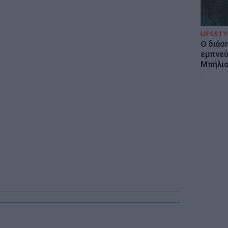
LIFESTY
Ο διάσ
εμπνεύ
Μπήλιο