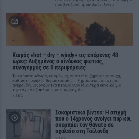
που βγάζουν, προκαλούν ίλιγγο
Καιρός «hot – dry – windy» τις επόμενες 48
ώρες: Αυξημένος ο κίνδυνος φωτιάς,
συναγερμός σε 6 περιφέρειες
Το επόμενο 48ωρο, επομένως, απαιτεί αυξημένη προσοχή,
καθώς οι υψηλές θερμοκρασίες, η ξηρασία και οι ισχυροί
άνεμοι δημιουργούν ένα περιβάλλον ιδιαίτερα ευνοϊκό για
την ταχεία εξάπλωση μιας πυρκαγιάς
ΧΤΕΣ
Σοκαριστικό βίντεο: Η στιγμή
που ο 14χρονος ανοίγει πυρ και
σκορπάει τον θάνατο σε
σχολείο στη Ταϊλάνδη
ΧΤΕΣ