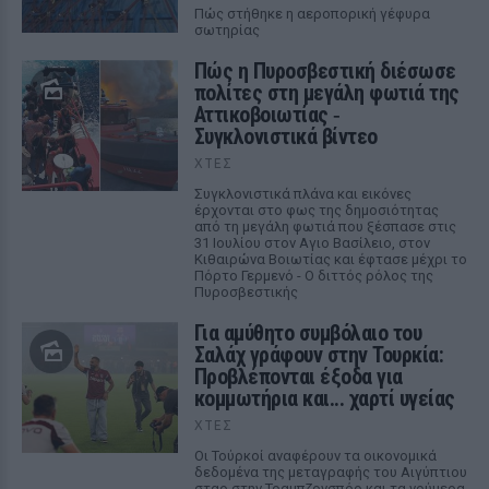
Πώς στήθηκε η αεροπορική γέφυρα
σωτηρίας
Πώς η Πυροσβεστική διέσωσε
πολίτες στη μεγάλη φωτιά της
Αττικοβοιωτίας ‑
Συγκλονιστικά βίντεο
ΧΤΕΣ
Συγκλονιστικά πλάνα και εικόνες
έρχονται στο φως της δημοσιότητας
από τη μεγάλη φωτιά που ξέσπασε στις
31 Ιουλίου στον Αγιο Βασίλειο, στον
Κιθαιρώνα Βοιωτίας και έφτασε μέχρι το
Πόρτο Γερμενό - Ο διττός ρόλος της
Πυροσβεστικής
Για αμύθητο συμβόλαιο του
Σαλάχ γράφουν στην Τουρκία:
Προβλέπονται έξοδα για
κομμωτήρια και... χαρτί υγείας
ΧΤΕΣ
Οι Τούρκοί αναφέρουν τα οικονομικά
δεδομένα της μεταγραφής του Αιγύπτιου
σταρ στην Τραμπζονσπόρ και τα νούμερα