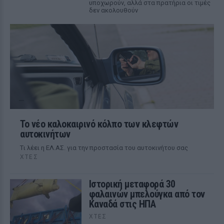
υποχωρούν, αλλά στα πρατήρια οι τιμές
δεν ακολουθούν
Το νέο καλοκαιρινό κόλπο των κλεφτών
αυτοκινήτων
Tι λέει η ΕΛ.ΑΣ. για την προστασία του αυτοκινήτου σας
ΧΤΕΣ
Ιστορική μεταφορά 30
φαλαινών μπελούγκα από τον
Καναδά στις ΗΠΑ
ΧΤΕΣ