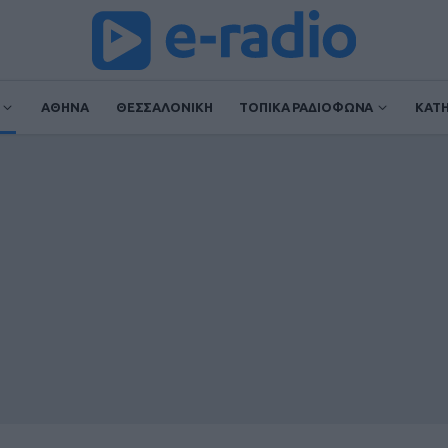
ΑΘΗΝΑ
ΘΕΣΣΑΛΟΝΙΚΗ
ΤΟΠΙΚΑ ΡΑΔΙΟΦΩΝΑ
ΚΑΤ