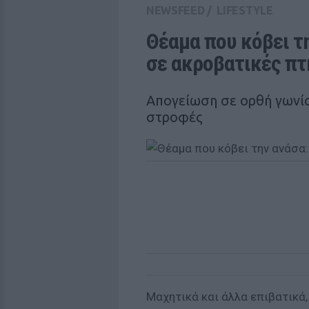
NEWSFEED
/
LIFESTYLE
Θέαμα που κόβει τη
σε ακροβατικές πτ
Απογείωση σε ορθή γωνία
στροφές
Mαχητικά και άλλα επιβατικά,