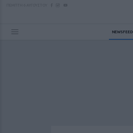
ΠΕΜΠΤΗ
6 ΑΥΓΟΥΣΤΟΥ
NEWSFEED