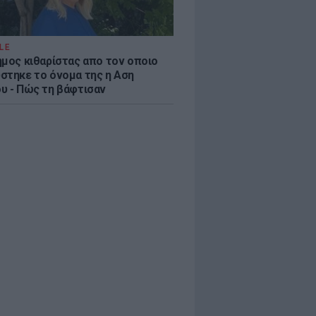
LE
ημος κιθαρίστας απο τον οποιο
στηκε το όνομα της η Αση
υ - Πώς τη βάφτισαν