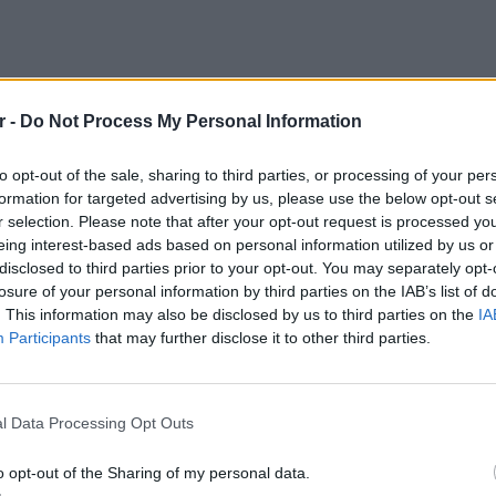
r -
Do Not Process My Personal Information
to opt-out of the sale, sharing to third parties, or processing of your per
formation for targeted advertising by us, please use the below opt-out s
r selection. Please note that after your opt-out request is processed y
eing interest-based ads based on personal information utilized by us or
disclosed to third parties prior to your opt-out. You may separately opt-
losure of your personal information by third parties on the IAB’s list of
. This information may also be disclosed by us to third parties on the
IA
ΔΙΑΦΗΜΙΣΗ
Participants
that may further disclose it to other third parties.
LIFESTY
Οι συν
l Data Processing Opt Outs
εισιτήρ
τις τιμ
o opt-out of the Sharing of my personal data.