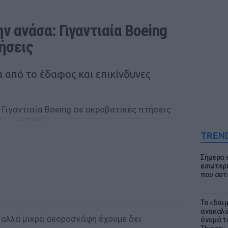
ν ανάσα: Γιγαντιαία Boeing 
ήσεις
 από το έδαφος και επικίνδυνες
ΔΙΑΦΗΜΙΣΗ
TREN
Σήμερα 
εσωτερι
που αυτ
Το «δαι
ανακαλύ
 αλλά μικρά αεοροσκάφη έχουμε δει
όνομά τ