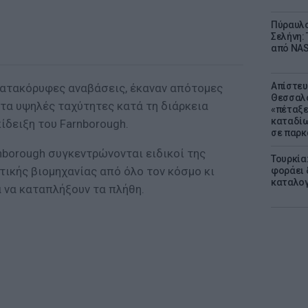
Πύραυλο
Σελήνη: 
από NAS
Απίστευ
κατακόρυφες αναβάσεις, έκαναν απότομες
Θεσσαλο
τα υψηλές ταχύτητες κατά τη διάρκεια
«πέταξε
καταδίω
ίδειξη του Farnborough.
σε παρκ
nborough συγκεντρώνονται ειδικοί της
Τουρκία
τικής βιομηχανίας από όλο τον κόσμο κι
φοράει δ
καταλογ
α να καταπλήξουν τα πλήθη.