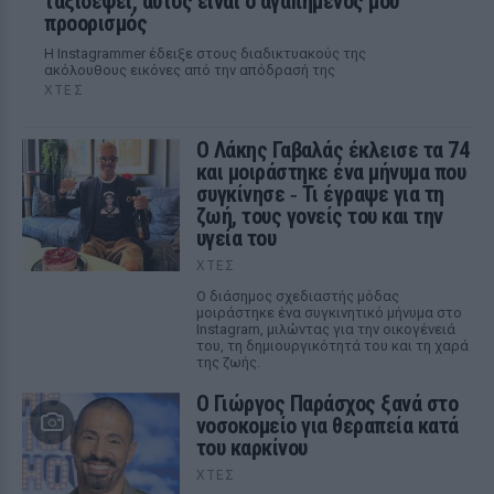
ταξιδέψει, αυτός είναι ο αγαπημένος μου
προορισμός
Η Instagrammer έδειξε στους διαδικτυακούς της
ακόλουθους εικόνες από την απόδρασή της
ΧΤΕΣ
Ο Λάκης Γαβαλάς έκλεισε τα 74
και μοιράστηκε ένα μήνυμα που
συγκίνησε ‑ Τι έγραψε για τη
ζωή, τους γονείς του και την
υγεία του
ΧΤΕΣ
Ο διάσημος σχεδιαστής μόδας
μοιράστηκε ένα συγκινητικό μήνυμα στο
Instagram, μιλώντας για την οικογένειά
του, τη δημιουργικότητά του και τη χαρά
της ζωής.
O Γιώργος Παράσχος ξανά στο
νοσοκομείο για θεραπεία κατά
του καρκίνου
ΧΤΕΣ