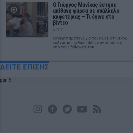
Ο Γιώργος Μανίκας έστησε
απίθανη φάρσα σε υπάλληλο
καφετέριας – Τι έγινε στο
βίντεο
ΧΤΕΣ
Συνεχή παράπονα για τον καφέ, στημένος
καβγάς και ενθουσιώδεις αντιδράσεις
από τους followers του
ΔΕΙΤΕ ΕΠΙΣΗΣ
par: 6