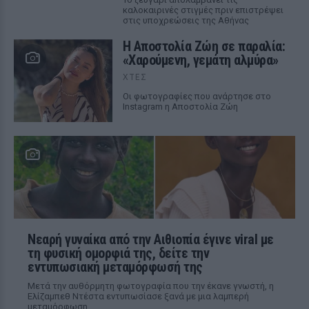
καλοκαιρινές στιγμές πριν επιστρέψει
στις υποχρεώσεις της Αθήνας
Η Αποστολία Ζώη σε παραλία:
«Χαρούμενη, γεμάτη αλμύρα»
ΧΤΕΣ
Οι φωτογραφίες που ανάρτησε στο
Instagram η Αποστολία Ζώη
Νεαρή γυναίκα από την Αιθιοπία έγινε viral με
τη φυσική ομορφιά της, δείτε την
εντυπωσιακή μεταμόρφωσή της
Μετά την αυθόρμητη φωτογραφία που την έκανε γνωστή, η
Ελίζαμπεθ Ντέστα εντυπωσίασε ξανά με μια λαμπερή
μεταμόρφωση