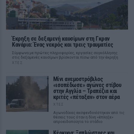
Έκρηξη σε δεξαμενή καυσίμων στη Γκραν
Κανάρια: Ένας νεκρός και τρεις τραυματίες
Σύμφωνα με πρώτες πληροφορίες, εργασίες συγκόλλησης
στις δεξαμενές καυσίμων βρίσκονται πίσω από την έκρηξη
ΧΤΕΣ
Μίνι ανεμοστρόβιλος
«ισοπέδωσε» αγώνες στίβου
στην Αγγλία – Τραπέζια και
κριτές «πέταξαν» στον αέρα
ΧΤΕΣ
Αγωνοδίκες εκσφενδονίστηκαν από τις
θέσεις τους όταν η δίνη «έπληξε»
απροειδοποίητα το στάδιο
Κέρκυρα: Ξαπλώστρες και