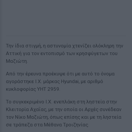
Την ίδια στιγμή, η αστυνομία χτενίζει ολόκληρη την
Αττική για τον εντοπισμό των κρησφύγετων του
Μαζιώτη.
Από την έρευνα προέκυψε ότι με αυτό το όνομα
αγοράστηκε Ι.Χ. μάρκας Hyundai, με αριθμό
κυκλοφορίας ΥΗΤ 2959.
Το συγκεκριμένο Ι.Χ. ενεπλάκη στη ληστεία στην
Κλειτορία Αχαΐας, με την οποία οι Αρχές συνέδεαν
τον Νίκο Μαζιώτη, όπως επίσης και με τη ληστεία
σε τράπεζα στα Μέθανα Τροιζηνίας.