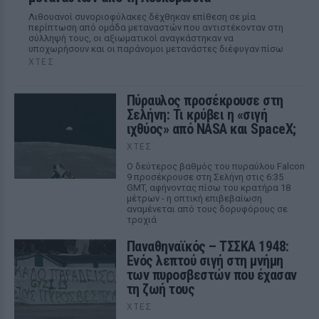
Λιθουανοί συνοριοφύλακες δέχθηκαν επίθεση σε μία
περίπτωση από ομάδα μεταναστών που αντιστέκονταν στη
σύλληψή τους, οι αξιωματικοί αναγκάστηκαν να
υποχωρήσουν και οι παράνομοι μετανάστες διέφυγαν πίσω
ΧΤΕΣ
Πύραυλος προσέκρουσε στη
Σελήνη: Τι κρύβει η «σιγή
ιχθύος» από NASA και SpaceX;
ΧΤΕΣ
Ο δεύτερος βαθμός του πυραύλου Falcon
9 προσέκρουσε στη Σελήνη στις 6:35
GMT, αφήνοντας πίσω του κρατήρα 18
μέτρων - η οπτική επιβεβαίωση
αναμένεται από τους δορυφόρους σε
τροχιά
Παναθηναϊκός – ΤΣΣΚΑ 1948:
Ενός λεπτού σιγή στη μνήμη
των πυροσβεστών που έχασαν
τη ζωή τους
ΧΤΕΣ