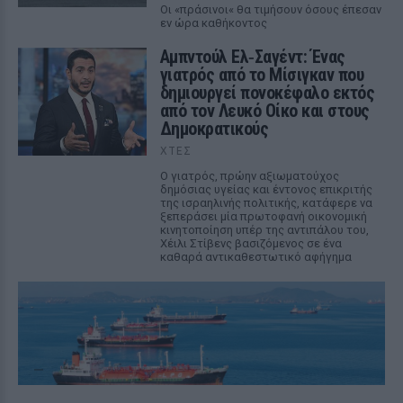
Οι «πράσινοι« θα τιμήσουν όσους έπεσαν
εν ώρα καθήκοντος
Αμπντούλ Ελ‑Σαγέντ: Ένας
γιατρός από το Μίσιγκαν που
δημιουργεί πονοκέφαλο εκτός
από τον Λευκό Οίκο και στους
Δημοκρατικούς
ΧΤΕΣ
Ο γιατρός, πρώην αξιωματούχος
δημόσιας υγείας και έντονος επικριτής
της ισραηλινής πολιτικής, κατάφερε να
ξεπεράσει μία πρωτοφανή οικονομική
κινητοποίηση υπέρ της αντιπάλου του,
Χέιλι Στίβενς βασιζόμενος σε ένα
καθαρά αντικαθεστωτικό αφήγημα