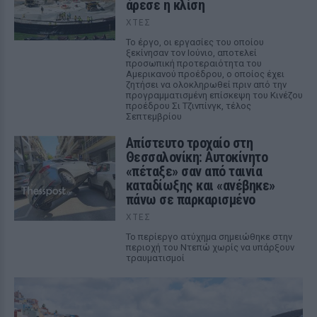
άρεσε η κλίση
ΧΤΕΣ
Το έργο, οι εργασίες του οποίου
ξεκίνησαν τον Ιούνιο, αποτελεί
προσωπική προτεραιότητα του
Αμερικανού προέδρου, ο οποίος έχει
ζητήσει να ολοκληρωθεί πριν από την
προγραμματισμένη επίσκεψη του Κινέζου
προέδρου Σι Τζινπίνγκ, τέλος
Σεπτεμβρίου
Απίστευτο τροχαίο στη
Θεσσαλονίκη: Αυτοκίνητο
«πέταξε» σαν από ταινία
καταδίωξης και «ανέβηκε»
πάνω σε παρκαρισμένο
ΧΤΕΣ
Το περίεργο ατύχημα σημειώθηκε στην
περιοχή του Ντεπώ χωρίς να υπάρξουν
τραυματισμοί