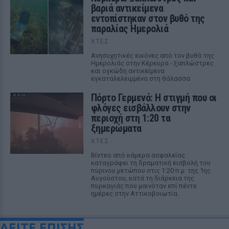
βαριά αντικείμενα
εντοπίστηκαν στον βυθό της
παραλίας Ημερολιά
ΧΤΕΣ
Ανησυχητικές εικόνες από τον βυθό της
Ημερολιάς στην Κέρκυρα - ξαπλώστρες
και ογκώδη αντικείμενα
εγκαταλελειμμένα στη θάλασσα
Πόρτο Γερμενό: Η στιγμή που οι
φλόγες εισβάλλουν στην
περιοχή στη 1:20 τα
ξημερώματα
ΧΤΕΣ
Βίντεο από κάμερα ασφαλείας
καταγράφει τη δραματική εισβολή του
πύρινου μετώπου στις 1:20 π.μ. της 1ης
Αυγούστου, κατά τη διάρκεια της
πυρκαγιάς που μαινόταν επί πέντε
ημέρες στην Αττικοβοιωτία.
ΔΕΙΤΕ ΕΠΙΣΗΣ