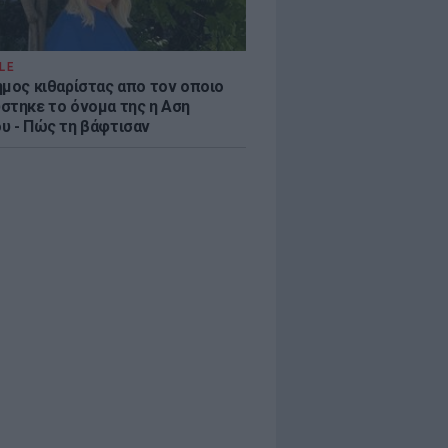
LE
ημος κιθαρίστας απο τον οποιο
στηκε το όνομα της η Αση
υ - Πώς τη βάφτισαν