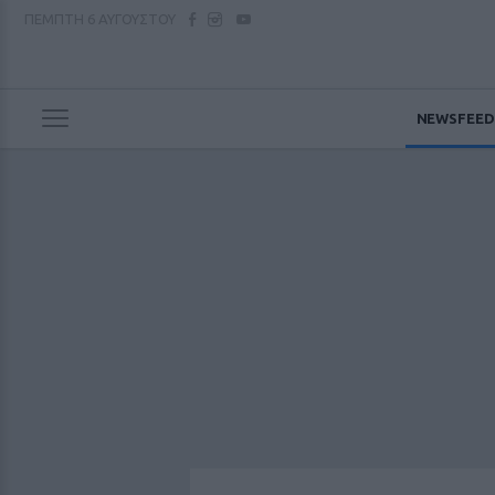
ΠΕΜΠΤΗ
6 ΑΥΓΟΥΣΤΟΥ
NEWSFEED