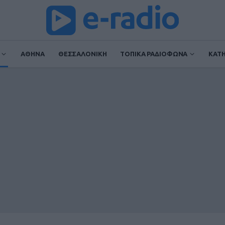
ΑΘΗΝΑ
ΘΕΣΣΑΛΟΝΙΚΗ
ΤΟΠΙΚΑ ΡΑΔΙΟΦΩΝΑ
ΚΑΤ