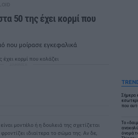
LOID
στα 50 της έχει κορμί που 
ιό που μοίρασε εγκεφαλικά
ΔΙΑΦΗΜΙΣΗ
TREN
Σήμερα 
εσωτερι
που αυτ
Το «δαι
α είναι μοντέλο ή η δουλειά της σχετίζεται
ανακαλύ
 φροντίζει ιδιαίτερα το σώμα της. Αν δε,
όνομά τ