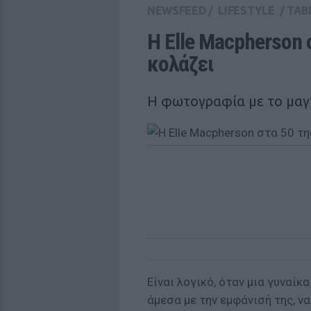
NEWSFEED
/
LIFESTYLE
/
TAB
Η Elle Macpherson 
κολάζει 
Η φωτογραφία με το μαγ
Είναι λογικό, όταν μια γυναίκ
άμεσα με την εμφάνισή της, να