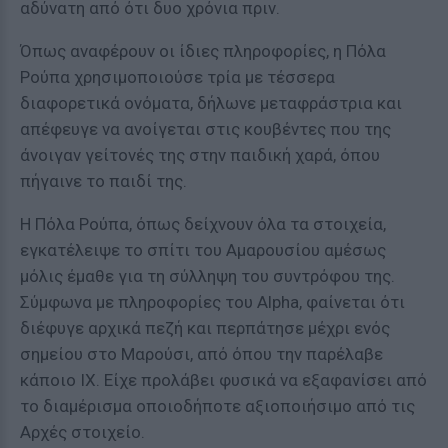
αδύνατη από ότι δυο χρόνια πριν.
Όπως αναφέρουν οι ίδιες πληροφορίες, η Πόλα
Ρούπα χρησιμοποιούσε τρία με τέσσερα
διαφορετικά ονόματα, δήλωνε μεταφράστρια και
απέφευγε να ανοίγεται στις κουβέντες που της
άνοιγαν γείτονές της στην παιδική χαρά, όπου
πήγαινε το παιδί της.
Η Πόλα Ρούπα, όπως δείχνουν όλα τα στοιχεία,
εγκατέλειψε το σπίτι του Αμαρουσίου αμέσως
μόλις έμαθε για τη σύλληψη του συντρόφου της.
Σύμφωνα με πληροφορίες του Alpha, φαίνεται ότι
διέφυγε αρχικά πεζή και περπάτησε μέχρι ενός
σημείου στο Μαρούσι, από όπου την παρέλαβε
κάποιο ΙΧ. Είχε προλάβει φυσικά να εξαφανίσει από
το διαμέρισμα οποιοδήποτε αξιοποιήσιμο από τις
Αρχές στοιχείο.