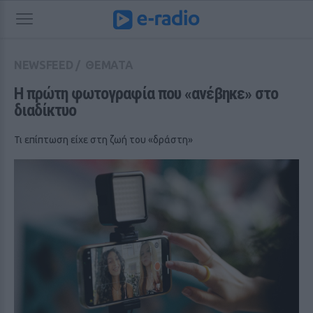
NEWSFEED
/
ΘΕΜΑΤΑ
Η πρώτη φωτογραφία που «ανέβηκε» στο 
διαδίκτυο
Τι επίπτωση είχε στη ζωή του «δράστη»