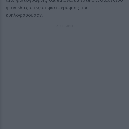
από φωτογραφίες και εικόνα, κάποτε στι διαδίκτυο
ήταν ελάχιστες οι φωτογραφίες που
κυκλοφορούσαν.
ΔΙΑΦΗΜΙΣΗ