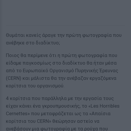
Θυμάται κανείς άραγε την πρώτη φωτογραφία που
ανέβηκε στο διαδίκτυο;
Ποιος θα περίμενε ότι η πρώτη φωτογραφία που
είδαμε παγκοσμίως στο διαδίκτυο θα ήταν μέσα
από το Ευρωπαϊκό Οργανισμό Πυρηνικής Έρευνας
(CERN) και μάλιστα θα την ανέβαζαν εργαζόμενα
κορίτσια του οργανισμού.
4 κορίτσια που παράλληλα με την εργασία τους
είχαν κάνει ένα γκρουπμουσικής, το «Les Horribles
Cernettes» που μεταφράζεται ως τα «Απαίσια
κορίτσια του CERN» θεώρησαν αστείο να
ανεβάσουν μια φωτογραφία με τα ρούχα που