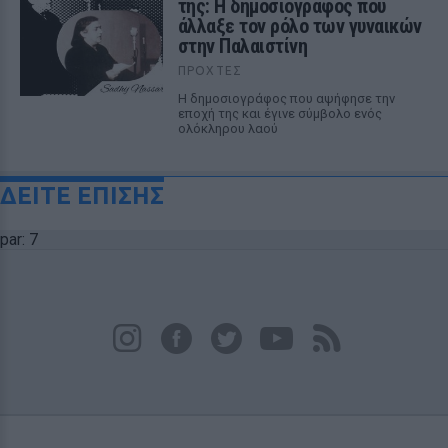
της: Η δημοσιογράφος που
άλλαξε τον ρόλο των γυναικών
στην Παλαιστίνη
ΠΡΟΧΤΈΣ
Η δημοσιογράφος που αψήφησε την
εποχή της και έγινε σύμβολο ενός
ολόκληρου λαού
ΔΕΙΤΕ ΕΠΙΣΗΣ
par: 7