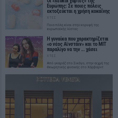
Οι «λευκοί χάρτες» της
Ευρώπης: Σε ποιες πόλεις
εκτοξεύεται η χρήση κοκαΐνης
ΧΤΕΣ
Ποια πόλη είναι στην κορυφή της
ευρωπαϊκής λίστας
Η γυναίκα που χαρακτηρίζεται
«ο νέος Αϊνστάιν» και το MIT
παραλίγο να την ... χάσει
ΧΤΕΣ
Από γκαράζ στο Σικάγο, στην αιχμή της
θεωρητικής φυσικής στο Χάρβαρντ