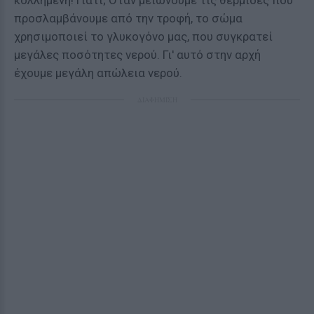
κολλημένη! Γιατί; Όταν μειώνουμε τις θερμίδες που
προσλαμβάνουμε από την τροφή, το σώμα
χρησιμοποιεί το γλυκογόνο μας, που συγκρατεί
μεγάλες ποσότητες νερού. Γι' αυτό στην αρχή
έχουμε μεγάλη απώλεια νερού.
ΔΙΑΦΗΜΙΣΗ