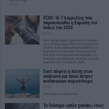
πετάς ή όχι;
ΧΤΕΣ
ECDC: Οι 7 λοιμώξεις που
παρακολουθεί η Ευρώπη τον
Ιούλιο του 2026
ΧΤΕΣ
Από την επιδημία Έμπολα στο Κονγκό
έως τα βακτήρια Vibrio στα παράκτια
ύδατα, η νέα εβδομαδιαία έκθεση του
Ευρωπαϊκού Κέντρου Πρόληψης και
Ελέγχου Νοσημάτων καταγράφει τις
ενεργές υγειονομικές απειλές για την
περίοδο 25–31 Ιουλίου 2026.
Γιατί πέφτει η πίεση στον
καύσωνα και ποιοι άντρες
κινδυνεύουν περισσότερο
ΧΤΕΣ
Προσοχή τον Αύγουστο
Το διάσημο «μπλε χαπάκι» ίσως