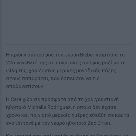
Η πρώην σύντροφος του Justin Bieber γιόρτασε τα
22α γενέθλιά της σε πολυτελές σκάφος μαζί με τη
φίλη της, χαρίζοντας μερικές μοναδικές πόζες
στους παπαράτσι, που έσπευσαν να τις
απαθανατίσουν.
Η Cara χώρισε πρόσφατα από τη χολιγουντιανή
ηθοποιό Michelle Rodriguez, η οποία δεν έχασε
χρόνο και πριν από μερικές ημέρες εθεάθη σε καuτά
ενσταντανέ με τον νεαρό ηθοποιό Zac Efron.