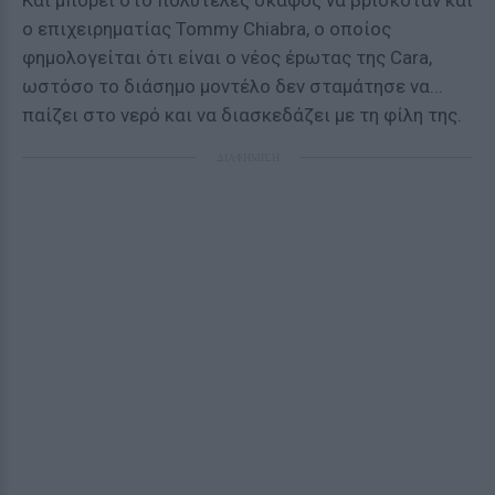
Και μπορεί στο πολυτελές σκάφος να βρισκόταν και
ο επιχειρηματίας Tommy Chiabra, ο οποίος
φημολογείται ότι είναι ο νέος έpωτας της Cara,
ωστόσο το διάσημο μοντέλο δεν σταμάτησε να...
παίζει στο νερό και να διασκεδάζει με τη φίλη της.
ΔΙΑΦΗΜΙΣΗ