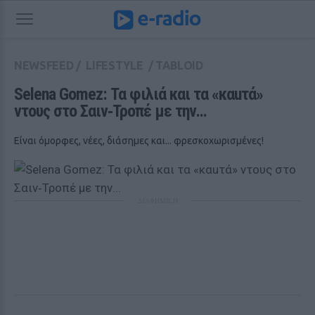
NEWSFEED
/
LIFESTYLE
/
TABLOID
Selena Gomez: Τα φιλιά και τα «καuτά» 
ντους στο Σαιν‑Τροπέ με την...
Είναι όμορφες, νέες, διάσημες και... φρεσκοχωρισμένες!
ΔΙΑΦΗΜΙΣΗ