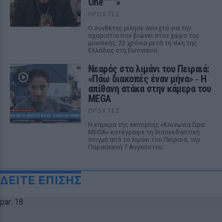
One""""»
ΠΡΟΧΤΈΣ
Ο συνθέτης μίλησε ανοιχτά για την
αχαριστία που βιώνει στον χώρο της
μουσικής, 22 χρόνια μετά τη νίκη της
Ελλάδας στη Eurovision.
Νεαρός στο λιμάνι του Πειραιά:
«Πάω διακοπές έναν μήνα» ‑ Η
απίθανη ατάκα στην κάμερα του
MEGA
ΠΡΟΧΤΈΣ
Η κάμερα της εκπομπής «Κοινωνία Ώρα
MEGA» κατέγραψε τη διασκεδαστική
στιγμή από το λιμάνι του Πειραιά, την
Παρασκευή 7 Αυγούστου.
ΔΕΙΤΕ ΕΠΙΣΗΣ
par: 18