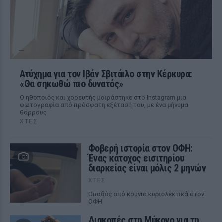
Ατύχημα για τον Ιβάν Σβιτάιλο στην Κέρκυρα:
«Θα σηκωθώ πιο δυνατός»
Ο ηθοποιός και χορευτής μοιράστηκε στο Instagram μια
φωτογραφία από πρόσφατη εξέτασή του, με ένα μήνυμα
θάρρους
ΧΤΕΣ
Φοβερή ιστορία στον ΟΦΗ:
Ένας κάτοχος εισιτηρίου
διαρκείας είναι μόλις 2 μηνών
ΧΤΕΣ
Οπαδός από κούνια κυριολεκτικά στον
ΟΦΗ
Διακοπές στη Μύκονο για τη