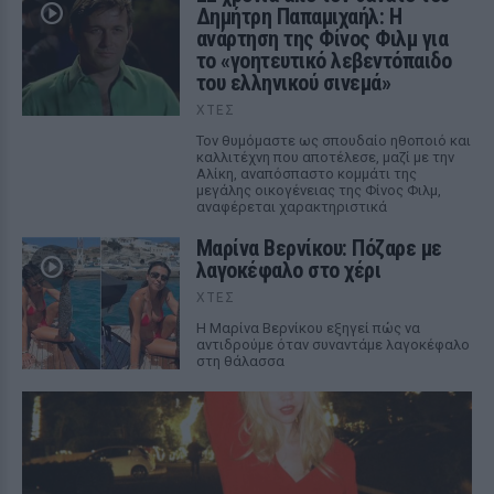
Δημήτρη Παπαμιχαήλ: Η
ανάρτηση της Φίνος Φιλμ για
το «γοητευτικό λεβεντόπαιδο
του ελληνικού σινεμά»
ΧΤΕΣ
Τον θυμόμαστε ως σπουδαίο ηθοποιό και
καλλιτέχνη που αποτέλεσε, μαζί με την
Αλίκη, αναπόσπαστο κομμάτι της
μεγάλης οικογένειας της Φίνος Φιλμ,
αναφέρεται χαρακτηριστικά
Μαρίνα Βερνίκου: Πόζαρε με
λαγοκέφαλο στο χέρι
ΧΤΕΣ
Η Μαρίνα Βερνίκου εξηγεί πώς να
αντιδρούμε όταν συναντάμε λαγοκέφαλο
στη θάλασσα