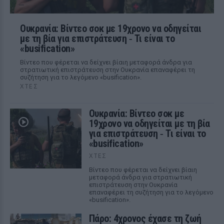
Ουκρανία: Βίντεο σοκ με 19χρονο να οδηγείται
με τη βία για επιστράτευση ‑ Τι είναι το
«busification»
Βίντεο που φέρεται να δείχνει βίαιη μεταφορά άνδρα για
στρατιωτική επιστράτευση στην Ουκρανία επαναφέρει τη
συζήτηση για το λεγόμενο «busification».
ΧΤΕΣ
Ουκρανία: Βίντεο σοκ με
19χρονο να οδηγείται με τη βία
για επιστράτευση ‑ Τι είναι το
«busification»
ΧΤΕΣ
Βίντεο που φέρεται να δείχνει βίαιη
μεταφορά άνδρα για στρατιωτική
επιστράτευση στην Ουκρανία
επαναφέρει τη συζήτηση για το λεγόμενο
«busification».
Πάρο: 4χρονος έχασε τη ζωή