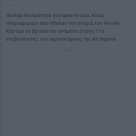
Θρίλερ επικράτησε για αρκετή ώρα, λόγω
πληροφοριών που ήθελαν την ανιψιά του Φιντέλ
Κάστρο να βρισκόταν ανάμεσα στους 116
επιβαίνοντες του αεροσκάφους της
Air
Algerie
.
ΔΙΑΦΗΜΙΣΗ