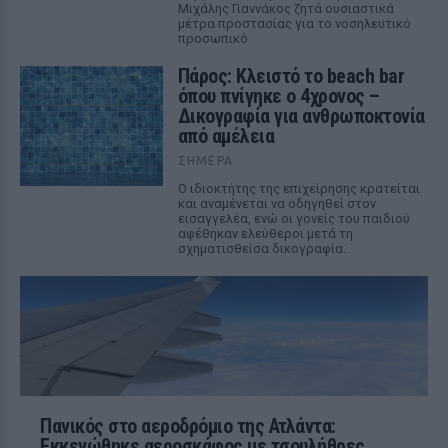
Μιχάλης Γιαννάκος ζητά ουσιαστικά
μέτρα προστασίας για το νοσηλευτικό
προσωπικό
Πάρος: Κλειστό το beach bar
όπου πνίγηκε ο 4χρονος –
Δικογραφία για ανθρωποκτονία
από αμέλεια
ΣΉΜΕΡΑ
Ο ιδιοκτήτης της επιχείρησης κρατείται
και αναμένεται να οδηγηθεί στον
εισαγγελέα, ενώ οι γονείς του παιδιού
αφέθηκαν ελεύθεροι μετά τη
σχηματισθείσα δικογραφία.
Πανικός στο αεροδρόμιο της Ατλάντα:
Εκκενώθηκε αεροσκάφος με τσουλήθρες