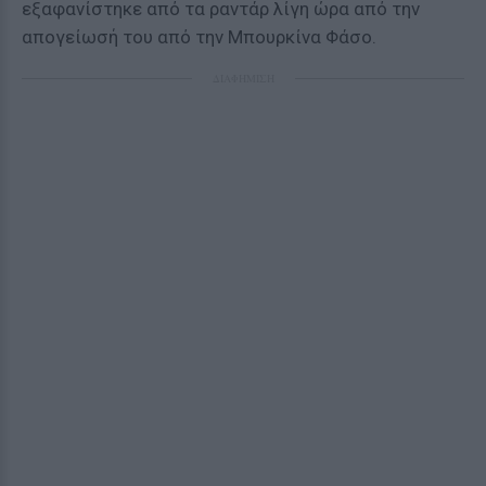
εξαφανίστηκε από τα ραντάρ λίγη ώρα από την
απογείωσή του από την Μπουρκίνα Φάσο.
ΔΙΑΦΗΜΙΣΗ