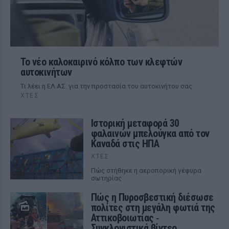
Το νέο καλοκαιρινό κόλπο των κλεφτών
αυτοκινήτων
Tι λέει η ΕΛ.ΑΣ. για την προστασία του αυτοκινήτου σας
ΧΤΕΣ
Ιστορική μεταφορά 30
φαλαινών μπελούγκα από τον
Καναδά στις ΗΠΑ
ΧΤΕΣ
Πώς στήθηκε η αεροπορική γέφυρα
σωτηρίας
Πώς η Πυροσβεστική διέσωσε
πολίτες στη μεγάλη φωτιά της
Αττικοβοιωτίας ‑
Συγκλονιστικά βίντεο