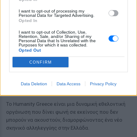
I want to opt-out of processing my
Personal Data for Targeted Advertising.
Opted In
I want to opt-out of Collection, Use,
Retention, Sale, and/or Sharing of my
Personal Data that Is Unrelated with the
Purposes for which it was collected.
Opted Out
CONFIRM
Data Deletion
Data Access
Privacy Policy
Το Humanity Greece είναι μια δυναμική εθελοντική
οργάνωση που δίνει φωνή σε εκείνους που δεν
μπορούν να ακουστούν, διαμορφώνοντας ένα νέο
σκηνικό αλληλεγγύης στην Ελλάδα.