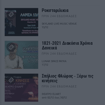
Ροκσταριλικια
ΠΡΙΝ 244 ΕΒΔΟΜΆΔΕΣ
SKYLAND LIVE MUSIC VENUE
13/12
1821‑2021 Διακόσια Χρόνια
Δανεικά
ΠΡΙΝ 244 ΕΒΔΟΜΆΔΕΣ
LUNAR SPACE PATRA
17/12
Σπήλιος Φλώρος ‑ Ξέρω τις
κινήσεις
ΠΡΙΝ 244 ΕΒΔΟΜΆΔΕΣ
ΘΕΑΤΡΟ ELIART
από 02/12 έως 30/12