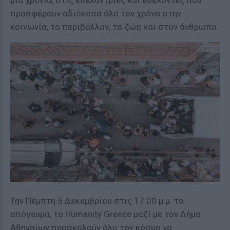
μια χρονιά, στις εθελόντριες και εθελοντές που
προσφέρουν αδιάκοπα όλο τον χρόνο στην
κοινωνία, το περιβάλλον, τα ζώα και στον άνθρωπο.
Την Πέμπτη 5 Δεκεμβρίου στις 17:00 μ.μ. το
απόγευμα, το Humanity Greece μαζί με τον Δήμο
Αθηναίων προσκαλούν όλο τον κόσμο να