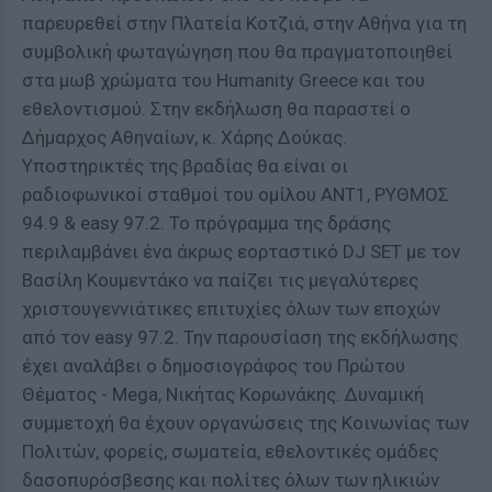
παρευρεθεί στην Πλατεία Κοτζιά, στην Αθήνα για τη
συμβολική φωταγώγηση που θα πραγματοποιηθεί
στα μωβ χρώματα του Humanity Greece και του
εθελοντισμού. Στην εκδήλωση θα παραστεί ο
Δήμαρχος Αθηναίων, κ. Χάρης Δούκας.
Υποστηρικτές της βραδίας θα είναι οι
ραδιοφωνικοί σταθμοί του ομίλου ΑΝΤ1, ΡΥΘΜΟΣ
94.9 & easy 97.2. Το πρόγραμμα της δράσης
περιλαμβάνει ένα άκρως εορταστικό DJ SET με τον
Βασίλη Κουμεντάκο να παίζει τις μεγαλύτερες
χριστουγεννιάτικες επιτυχίες όλων των εποχών
από τον easy 97.2. Την παρουσίαση της εκδήλωσης
έχει αναλάβει ο δημοσιογράφος του Πρώτου
Θέματος - Mega, Νικήτας Κορωνάκης. Δυναμική
συμμετοχή θα έχουν οργανώσεις της Κοινωνίας των
Πολιτών, φορείς, σωματεία, εθελοντικές ομάδες
δασοπυρόσβεσης και πολίτες όλων των ηλικιών