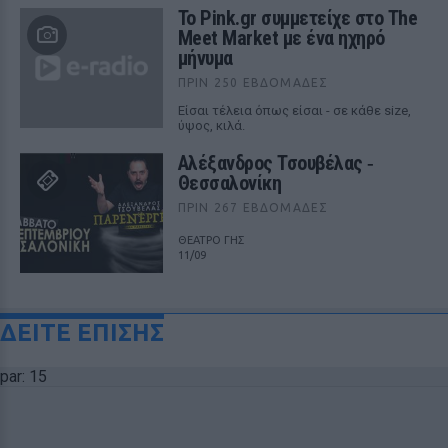
Το Pink.gr συμμετείχε στο The
Meet Market με ένα ηχηρό
μήνυμα
ΠΡΙΝ 250 ΕΒΔΟΜΆΔΕΣ
Είσαι τέλεια όπως είσαι - σε κάθε size,
ύψος, κιλά.
Αλέξανδρος Τσουβέλας ‑
Θεσσαλονίκη
ΠΡΙΝ 267 ΕΒΔΟΜΆΔΕΣ
ΘΕΑΤΡΟ ΓΗΣ
11/09
ΔΕΙΤΕ ΕΠΙΣΗΣ
par: 15