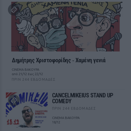
Δημήτρης Χριστοφορίδης ‑ Χαμένη γενιά
CINEMA ΒΑΚΟΥΡΑ
από 21/12 έως 22/12
ΠΡΙΝ 244 ΕΒΔΟΜΆΔΕΣ
CANCELMIKEIUS STAND UP
COMEDY
ΠΡΙΝ 244 ΕΒΔΟΜΆΔΕΣ
CINEMA ΒΑΚΟΥΡΑ
18/12