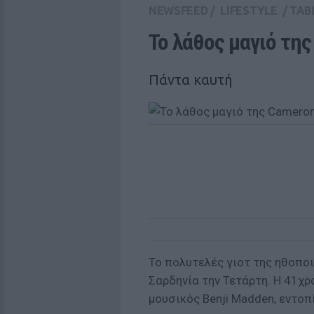
NEWSFEED
/
LIFESTYLE
/
TAB
Το λάθος μαγιό της
Πάντα καυτή
Το πολυτελές γιοτ της ηθοπο
Σαρδηνία την Τετάρτη. Η 41χρ
μουσικός Benji Madden, εντοπ