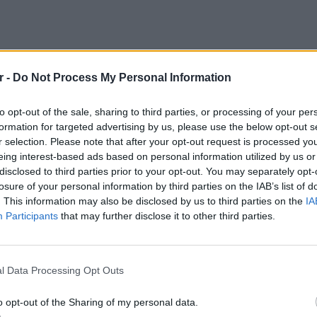
r -
Do Not Process My Personal Information
to opt-out of the sale, sharing to third parties, or processing of your per
formation for targeted advertising by us, please use the below opt-out s
r selection. Please note that after your opt-out request is processed y
eing interest-based ads based on personal information utilized by us or
disclosed to third parties prior to your opt-out. You may separately opt-
losure of your personal information by third parties on the IAB’s list of
. This information may also be disclosed by us to third parties on the
IA
Participants
that may further disclose it to other third parties.
ΔΙΑΦΗΜΙΣΗ
LIFESTY
Η Τατι
l Data Processing Opt Outs
και εν
καταγά
o opt-out of the Sharing of my personal data.