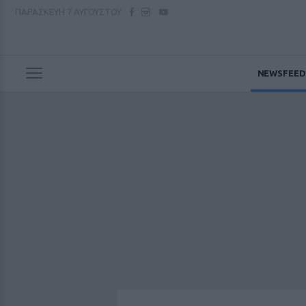
ΠΑΡΑΣΚΕΥΗ
7 ΑΥΓΟΥΣΤΟΥ
NEWSFEED