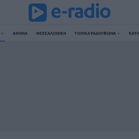
ΑΘΗΝΑ
ΘΕΣΣΑΛΟΝΙΚΗ
ΤΟΠΙΚΑ ΡΑΔΙΟΦΩΝΑ
ΚΑΤ