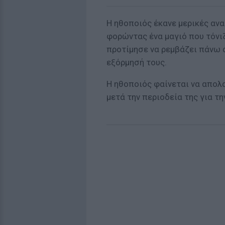
Η ηθοποιός έκανε μερικές αν
φορώντας ένα μαγιό που τόνιζ
προτίμησε να ρεμβάζει πάνω α
εξόρμησή τους.
Η ηθοποιός φαίνεται να απολ
μετά την περιοδεία της για τη