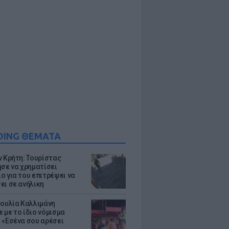
DING ΘΕΜΑΤΑ
ν Κρήτη: Τουρίστας
ησε να χρηματίσει
ο για του επιτρέψει να
ει σε ανήλικη
Ιουλία Καλλιμάνη
 με το ίδιο νόμισμα
 «Εσένα σου αρέσει