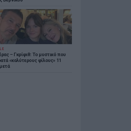
LE
ρας – Γκρίφιθ: Το μυστικό που
ρατά «καλύτερους φίλους» 11
 μετά