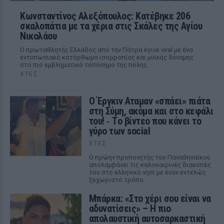
Κωνσταντίνος Αλεξόπουλος: Κατέβηκε 206
σκαλοπάτια με τα χέρια στις Σκάλες της Αγίου
Νικολάου
Ο πρωταθλητής Ελλάδος από την Πάτρα έγινε viral με ένα
εντυπωσιακό κατόρθωμα ισορροπίας και μυϊκής δύναμης
στο πιο εμβληματικό τοπόσημο της πόλης.
ΧΤΕΣ
Ο Έργκιν Αταμαν «σπάει» πιάτα
στη Σύμη, ακόμα και στο κεφάλι
του! ‑ Tο βίντεο που κάνει το
γύρο των social
ΧΤΕΣ
Ο πρώην προπονητής του Παναθηναϊκού
απολαμβάνει τις καλοκαιρινές διακοπές
του στο ελληνικό νησί με έναν εντελώς
ξεχωριστό τρόπο.
Μπάρκα: «Στο χέρι σου είναι να
αδυνατίσεις» – Η πιο
απολαυστική αυτοσαρκαστική