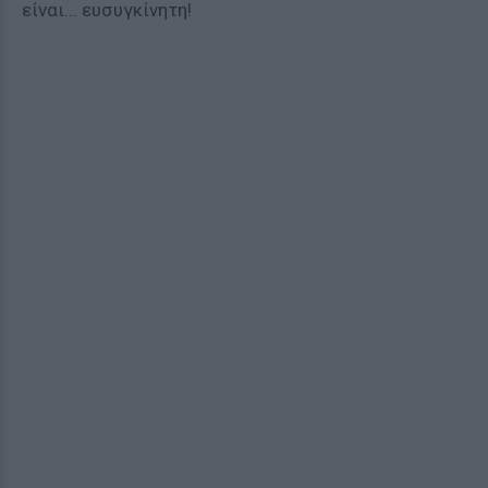
είναι... ευσυγκίνητη!