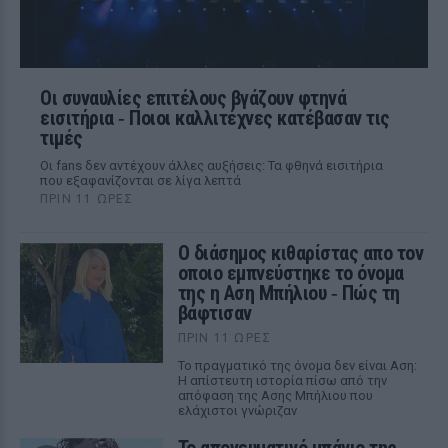
Οι συναυλίες επιτέλους βγάζουν φτηνά
εισιτήρια ‑ Ποιοι καλλιτέχνες κατέβασαν τις
τιμές
Οι fans δεν αντέχουν άλλες αυξήσεις: Τα φθηνά εισιτήρια
που εξαφανίζονται σε λίγα λεπτά
ΠΡΙΝ 11 ΏΡΕΣ
Ο διάσημος κιθαρίστας απο τον
οποιο εμπνεύστηκε το όνομα
της η Αση Μπήλιου ‑ Πώς τη
βάφτισαν
ΠΡΙΝ 11 ΏΡΕΣ
Το πραγματικό της όνομα δεν είναι Αση:
Η απίστευτη ιστορία πίσω από την
απόφαση της Ασης Μπήλιου που
ελάχιστοι γνώριζαν