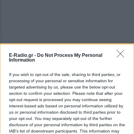
E-Radio.gr -
Do Not Process My Personal
Information
ΔΕΙΤΕ ΕΠΙΣΗΣ
If you wish to opt-out of the sale, sharing to third parties, or
processing of your personal or sensitive information for
targeted advertising by us, please use the below opt-out
ΣΤΗΝ ΙΔΙΑ ΚΑΤΗΓΟΡΙΑ
section to confirm your selection. Please note that after your
opt-out request is processed you may continue seeing
Γαρυφαλλιά Καληφώνη:
interest-based ads based on personal information utilized by
Διακοπές σε Κουφονήσια και
us or personal information disclosed to third parties prior to
Πάρο, χωρίς τον Χρήστο
your opt-out. You may separately opt-out of the further
Μάστορα – Δείτε τις
disclosure of your personal information by third parties on the
φωτογραφίες
IAB’s list of downstream participants. This information may