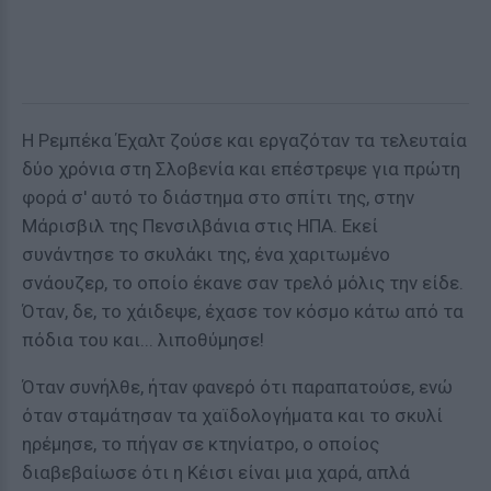
Η Ρεμπέκα Έχαλτ ζούσε και εργαζόταν τα τελευταία
δύο χρόνια στη Σλοβενία και επέστρεψε για πρώτη
φορά σ' αυτό το διάστημα στο σπίτι της, στην
Μάρισβιλ της Πενσιλβάνια στις ΗΠΑ. Εκεί
συνάντησε το σκυλάκι της, ένα χαριτωμένο
σνάουζερ, το οποίο έκανε σαν τρελό μόλις την είδε.
Όταν, δε, το χάιδεψε, έχασε τον κόσμο κάτω από τα
πόδια του και... λιποθύμησε!
Όταν συνήλθε, ήταν φανερό ότι παραπατούσε, ενώ
όταν σταμάτησαν τα χαϊδολογήματα και το σκυλί
ηρέμησε, το πήγαν σε κτηνίατρο, ο οποίος
διαβεβαίωσε ότι η Κέισι είναι μια χαρά, απλά