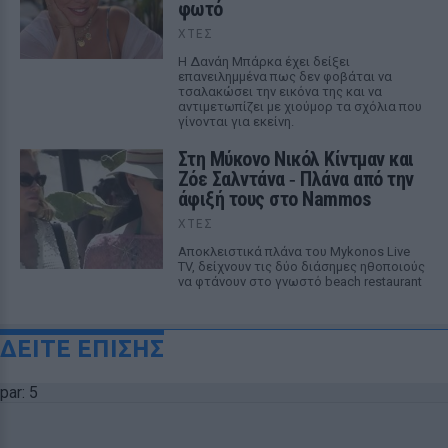
φωτό
ΧΤΕΣ
Η Δανάη Μπάρκα έχει δείξει
επανειλημμένα πως δεν φοβάται να
τσαλακώσει την εικόνα της και να
αντιμετωπίζει με χιούμορ τα σχόλια που
γίνονται για εκείνη.
Στη Μύκονο Νικόλ Κίντμαν και
Ζόε Σαλντάνα ‑ Πλάνα από την
άφιξή τους στο Nammos
ΧΤΕΣ
Αποκλειστικά πλάνα του Mykonos Live
TV, δείχνουν τις δύο διάσημες ηθοποιούς
να φτάνουν στο γνωστό beach restaurant
ΔΕΙΤΕ ΕΠΙΣΗΣ
par: 5