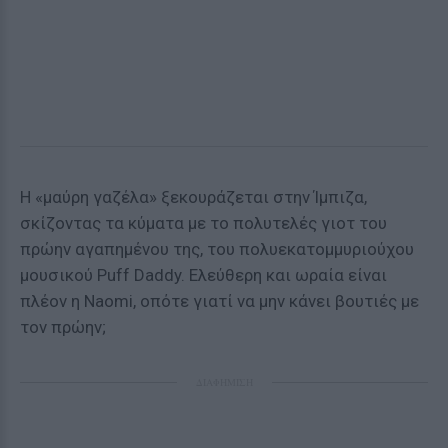
Η «μαύρη γαζέλα» ξεκουράζεται στην Ίμπιζα,
σκίζοντας τα κύματα με το πολυτελές γιοτ του
πρώην αγαπημένου της, του πολυεκατομμυριούχου
μουσικού Puff Daddy. Ελεύθερη και ωραία είναι
πλέον η Naomi, οπότε γιατί να μην κάνει βουτιές με
τον πρώην;
ΔΙΑΦΗΜΙΣΗ