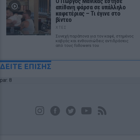
Ο Γιώργος Μανίκας έστησε
απίθανη φάρσα σε υπάλληλο
καφετέριας – Τι έγινε στο
βίντεο
ΧΤΕΣ
Συνεχή παράπονα για τον καφέ, στημένος
καβγάς και ενθουσιώδεις αντιδράσεις
από τους followers του
ΔΕΙΤΕ ΕΠΙΣΗΣ
par: 8