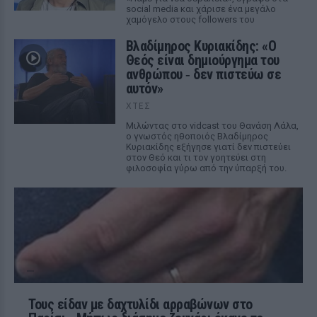
social media και χάρισε ένα μεγάλο
χαμόγελο στους followers του
Βλαδίμηρος Κυριακίδης: «Ο
Θεός είναι δημιούργημα του
ανθρώπου ‑ δεν πιστεύω σε
αυτόν»
ΧΤΕΣ
Μιλώντας στο vidcast του Θανάση Λάλα,
ο γνωστός ηθοποιός Βλαδίμηρος
Κυριακίδης εξήγησε γιατί δεν πιστεύει
στον Θεό και τι τον γοητεύει στη
φιλοσοφία γύρω από την ύπαρξή του.
Τους είδαν με δαχτυλίδι αρραβώνων στο