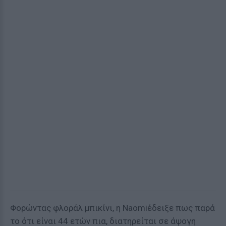
Φορώντας φλοράλ μπικίνι, η Naomiέδειξε πως παρά
το ότι είναι 44 ετών πια, διατηρείται σε άψογη