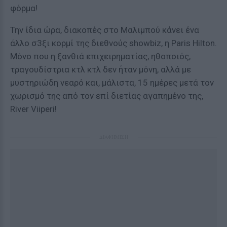
φόρμα!
Την ίδια ώρα, διακοπές στο Μαλιμπού κάνει ένα
άλλο σ3ξι κορμί της διεθνούς showbiz, η Paris Hilton.
Μόνο που η ξανθιά επιχειρηματίας, ηθοποιός,
τραγουδίστρια κτλ κτλ δεν ήταν μόνη, αλλά με
μυστηριώδη νεαρό και, μάλιστα, 15 ημέρες μετά τον
χωρισμό της από τον επί διετίας αγαπημένο της,
River Viiperi!
ΔΙΑΦΗΜΙΣΗ