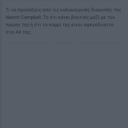
Τι να προσέξεις από τις καλοκαιρινές διακοπές της
Naomi Campbell; Το ότι κάνει βουτιές μαζί με τον
πρώην της ή ότι το κορμί της είναι αψεγάδιαστο
στα 44 της;
ΔΙΑΦΗΜΙΣΗ