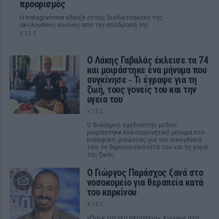
προορισμός
Η Instagrammer έδειξε στους διαδικτυακούς της
ακόλουθους εικόνες από την απόδρασή της
ΧΤΕΣ
Ο Λάκης Γαβαλάς έκλεισε τα 74
και μοιράστηκε ένα μήνυμα που
συγκίνησε ‑ Τι έγραψε για τη
ζωή, τους γονείς του και την
υγεία του
ΧΤΕΣ
Ο διάσημος σχεδιαστής μόδας
μοιράστηκε ένα συγκινητικό μήνυμα στο
Instagram, μιλώντας για την οικογένειά
του, τη δημιουργικότητά του και τη χαρά
της ζωής.
O Γιώργος Παράσχος ξανά στο
νοσοκομείο για θεραπεία κατά
του καρκίνου
ΧΤΕΣ
«Πάμε για νέα θεραπεία», έγραψε στα