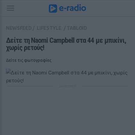
NEWSFEED
/
LIFESTYLE
/
TABLOID
Δείτε τη Naomi Campbell στα 44 με μπικίνι, 
χωρίς ρετούς!
Δείτε τις φωτογραφίες
ΔΙΑΦΗΜΙΣΗ