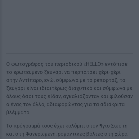
Ο φωτογράφος του περιοδικού «HELLO» εντόπισε
το ερωτευμένο ζευγάρι να περπατάει χέρι-χέρι
στην Αντίπαρο, ενώ, σύμφωνα με το ρεπορτάζ, το
ζευγάρι είναι ιδιαιτέρως διαχυτικό και σύμφωνα με
όλους όσοι τους είδαν, αγκαλιάζονταν και φιλούσαν
ο ένας τον άλλο, αδιαφορώντας για τα αδιάκριτα
βλέμματα.
Το πρόγραμμά τους έχει κολύμπι στον ¶γιο Σωστη
και στη Φανερωμένη, ρομαντικές βόλτες στη χώρα