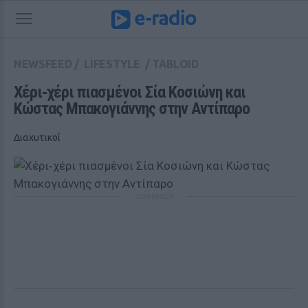
NEWSFEED
/
LIFESTYLE
/
TABLOID
Xέρι‑χέρι πιασμένοι Σία Κοσιώνη και 
Κώστας Μπακογιάννης στην Αντίπαρο 
Διαχυτικοί
ΔΙΑΦΗΜΙΣΗ