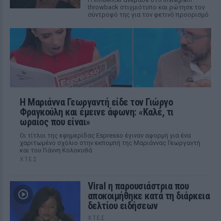
throwback στιγμιότυπο και ρώτησε τον
σύντροφό της για τον φετινό προορισμό
Η Μαριάννα Γεωργαντή είδε τον Γιώργο
Φραγκούλη και έμεινε άφωνη: «Καλέ, τι
ωραίος που είναι»
Οι τίτλοι της εφημερίδας Espresso έγιναν αφορμή για ένα
χαριτωμένο σχόλιο στην εκπομπή της Μαριάννας Γεωργαντή
και του Γιάννη Κολοκυθά
ΧΤΕΣ
Viral η παρουσιάστρια που
αποκοιμήθηκε κατά τη διάρκεια
δελτίου ειδήσεων
ΧΤΕΣ