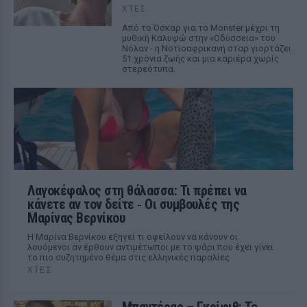
ΧΤΕΣ
Από το Όσκαρ για το Monster μέχρι τη
μυθική Καλυψώ στην «Οδύσσεια» του
Νόλαν - η Νοτιοαφρικανή σταρ γιορτάζει
51 χρόνια ζωής και μια καριέρα χωρίς
στερεότυπα.
Λαγοκέφαλος στη θάλασσα: Τι πρέπει να
κάνετε αν τον δείτε ‑ Οι συμβουλές της
Μαρίνας Βερνίκου
Η Μαρίνα Βερνίκου εξηγεί τι οφείλουν να κάνουν οι
λουόμενοι αν έρθουν αντιμέτωποι με το ψάρι που έχει γίνει
το πιο συζητημένο θέμα στις ελληνικές παραλίες
ΧΤΕΣ