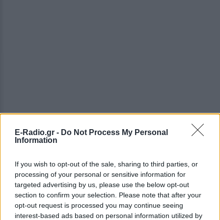
E-Radio.gr -
Do Not Process My Personal
Information
If you wish to opt-out of the sale, sharing to third parties, or
ΔΕΙΤΕ ΕΠΙΣΗΣ
processing of your personal or sensitive information for
targeted advertising by us, please use the below opt-out
ΣΤΗΝ ΙΔΙΑ ΚΑΤΗΓΟΡΙΑ
section to confirm your selection. Please note that after your
opt-out request is processed you may continue seeing
interest-based ads based on personal information utilized by
Χρήστος Δάντης: «Συνάδελφοι