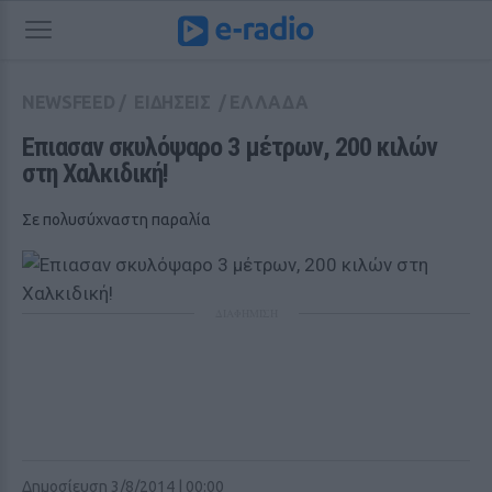
NEWSFEED
/
ΕΙΔΗΣΕΙΣ
/
ΕΛΛΑΔΑ
Επιασαν σκυλόψαρο 3 μέτρων, 200 κιλών 
στη Χαλκιδική!
Σε πολυσύχναστη παραλία
ΔΙΑΦΗΜΙΣΗ
Δημοσίευση 3/8/2014 | 00:00