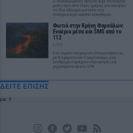
Ο συγκεκριμένος άνδρας είχε συλληφθεί
μόλις πριν από λίγες ημέρες για ακριβώς
το ίδιο αδίκημα ωστόσο στη
συνέχεια είχε αφεθεί ελεύθερος
Φωτιά στην Κρήνη Φαρσάλων:
Εναέρια μέσα και SMS από το
112
ΧΤΕΣ
Στο σημείο επιχειρούν 24 πυροσβέστες
με 8 οχήματα και 3 αεροσκάφη, ενώ
συνδρομή παρέχουν υδροφόρες και
μηχανήματα έργου ΟΤΑ.
ΔΕΙΤΕ ΕΠΙΣΗΣ
par: 9