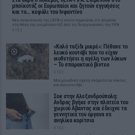
μποϊκοτάζ οι Ευρωπαίοι και ζητούν εγγυήσεις
και το... κεφάλι του Ινφαντίνο
Νέα ανακοίνωση της UEFA η οποία σημειώνει ότι επιμένει
στη θέση της για μποϊκοτάζ από τις διοργανώσεις της FIFA
ΧΤΕΣ
«Καλό ταξίδι μικρέ»: Πέθανε το
λευκό κουτάβι που το είχαν
υιοθετήσει η αγέλη των λύκων
– Το σπαρακτικό βίντεο
ΧΤΕΣ
Μια μοναδική σχέση ανάμεσα σε λύκους
και ένα κουτάβι
Σοκ στην Αλεξανδρούπολη:
Ανδρας βγήκε στην πλατεία του
χωριού Αβαντας και έδειχνε τα
γεννητικά του όργανα σε
ανηλίκα κορίτσια
ΧΤΕΣ