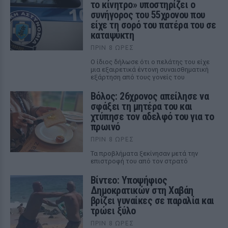
το κίνητρο» υποστηρίζει ο
συνήγορος του 55χρονου που
είχε τη σορό του πατέρα του σε
καταψύκτη
ΠΡΙΝ 8 ΏΡΕΣ
Ο ίδιος δήλωσε ότι ο πελάτης του είχε
μια εξαιρετικά έντονη συναισθηματική
εξάρτηση από τους γονείς του
Βόλος: 26χρονος απείλησε να
σφάξει τη μητέρα του και
χτύπησε τον αδελφό του για το
πρωινό
ΠΡΙΝ 8 ΏΡΕΣ
Τα προβλήματα ξεκίνησαν μετά την
επιστροφή του από τον στρατό
Βίντεο: Υποψήφιος
Δημοκρατικών στη Χαβάη
βρίζει γυναίκες σε παραλία και
τρώει ξύλο
ΠΡΙΝ 8 ΏΡΕΣ