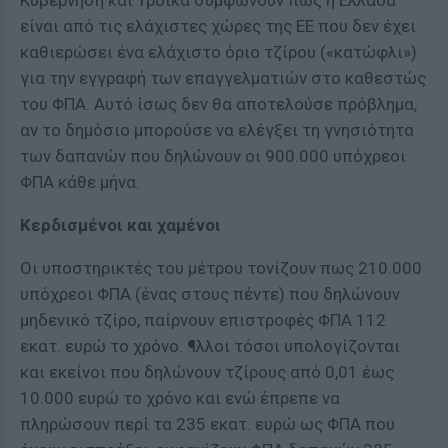
Κυβέρνηση και Τρόικα συμφωνούν πως η Ελλάδα
είναι από τις ελάχιστες χώρες της ΕΕ που δεν έχει
καθιερώσει ένα ελάχιστο όριο τζίρου («κατώφλι»)
για την εγγραφή των επαγγελματιών στο καθεστώς
του ΦΠΑ. Αυτό ίσως δεν θα αποτελούσε πρόβλημα,
αν το δημόσιο μπορούσε να ελέγξει τη γνησιότητα
των δαπανών που δηλώνουν οι 900.000 υπόχρεοι
ΦΠΑ κάθε μήνα.
Κερδισμένοι και χαμένοι
Οι υποστηρικτές του μέτρου τονίζουν πως 210.000
υπόχρεοι ΦΠΑ (ένας στους πέντε) που δηλώνουν
μηδενικό τζίρο, παίρνουν επιστροφές ΦΠΑ 112
εκατ. ευρώ το χρόνο. ¶λλοι τόσοι υπολογίζονται
και εκείνοι που δηλώνουν τζίρους από 0,01 έως
10.000 ευρώ το χρόνο και ενώ έπρεπε να
πληρώσουν περί τα 235 εκατ. ευρώ ως ΦΠΑ που