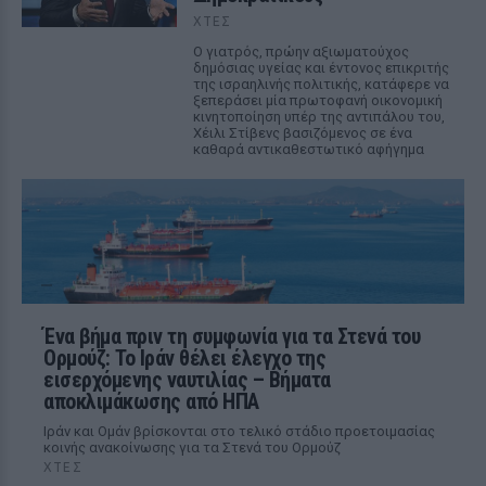
ΧΤΕΣ
Ο γιατρός, πρώην αξιωματούχος
δημόσιας υγείας και έντονος επικριτής
της ισραηλινής πολιτικής, κατάφερε να
ξεπεράσει μία πρωτοφανή οικονομική
κινητοποίηση υπέρ της αντιπάλου του,
Χέιλι Στίβενς βασιζόμενος σε ένα
καθαρά αντικαθεστωτικό αφήγημα
Ένα βήμα πριν τη συμφωνία για τα Στενά του
Ορμούζ: Το Ιράν θέλει έλεγχο της
εισερχόμενης ναυτιλίας – Βήματα
αποκλιμάκωσης από ΗΠΑ
Ιράν και Ομάν βρίσκονται στο τελικό στάδιο προετοιμασίας
κοινής ανακοίνωσης για τα Στενά του Ορμούζ
ΧΤΕΣ