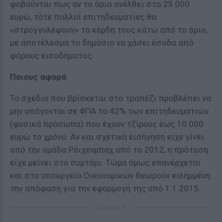
φοβούνται πως αν το όριο ανέλθει στα 25.000
ευρώ, τότε πολλοί επιτηδευματίες θα
«στρογγυλέψουν» τα κέρδη τους κάτω από το όριο,
με αποτέλεσμα το δημόσιο να χάσει έσοδα από
φόρους εισοδήματος.
Ποιους αφορά
Το σχέδιο που βρίσκεται στο τραπέζι προβλέπει να
μην υπάγονται σε ΦΠΑ το 42% των επιτηδευματιών
(φυσικά πρόσωπα) που έχουν τζίρους έως 10.000
ευρώ το χρόνο. Αν και σχετική εισήγηση είχε γίνει
από την ομάδα Ράιχενμπαχ από το 2012, η πρόταση
είχε μείνει στο συρτάρι. Τώρα όμως επανέρχεται
και στο υπουργείο Οικονομικών θεωρούν ειλημμένη
την απόφαση για την εφαρμογή της από 1.1.2015.
ΔΙΑΦΗΜΙΣΗ