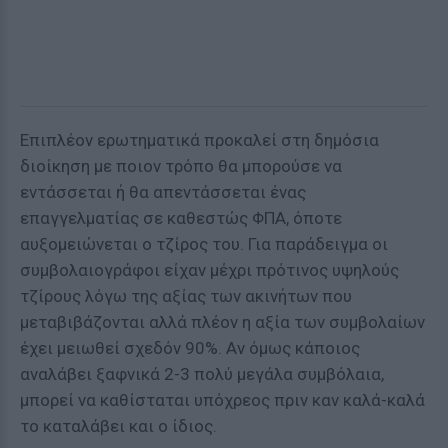
Επιπλέον ερωτηματικά προκαλεί στη δημόσια
διοίκηση με ποιον τρόπο θα μπορούσε να
εντάσσεται ή θα απεντάσσεται ένας
επαγγελματίας σε καθεστώς ΦΠΑ, όποτε
αυξομειώνεται ο τζίρος του. Για παράδειγμα οι
συμβολαιογράφοι είχαν μέχρι πρότινος υψηλούς
τζίρους λόγω της αξίας των ακινήτων που
μεταβιβάζονται αλλά πλέον η αξία των συμβολαίων
έχει μειωθεί σχεδόν 90%. Αν όμως κάποιος
αναλάβει ξαφνικά 2-3 πολύ μεγάλα συμβόλαια,
μπορεί να καθίσταται υπόχρεος πριν καν καλά-καλά
το καταλάβει και ο ίδιος.