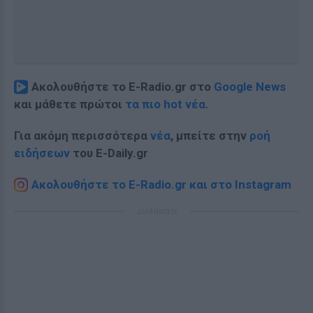
Ακολουθήστε το E-Radio.gr στο
Google News
και μάθετε πρώτοι
τα πιο hot νέα
.
Για ακόμη περισσότερα
νέα
, μπείτε στην
ροή
ειδήσεων
του E-Daily.gr
Ακολουθήστε το E-Radio.gr και στο Instagram
ΔΙΑΦΗΜΙΣΗ