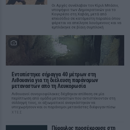
Οι Αρχές συνέλαβαν τον Κίριλ Μπάσιν,
υποψήφιο των Δημοκρατικών για το
Κογκρέσο στη Χαβάη, μετά από
επεισόδιο σε κατάμεστη παραλία όπου
φέρεται να απείλησε λουόμενους και να
εμπλάκηκε σε βίαιη συμπλοκή
Εντοπίστηκε σήραγγα 40 μέτρων στη
Λιθουανία για τη διέλευση παράνομων
μεταναστών από τη Λευκορωσία
Λιθουανοί συνοριοφύλακες δέχθηκαν επίθεση σε μία
περίπτωση από ομάδα μεταναστών που αντιστέκονταν στη
σύλληψή τους, οι αξιωματικοί αναγκάστηκαν να
υποχωρήσουν και οι παράνομοι μετανάστες διέφυγαν πίσω
ΧΤΕΣ
Πύραυλος προσέκρουσε στη