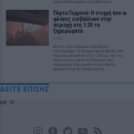
εγκαταλελειμμένα στη θάλασσα
Πόρτο Γερμενό: Η στιγμή που οι
φλόγες εισβάλλουν στην
περιοχή στη 1:20 τα
ξημερώματα
ΧΤΕΣ
Βίντεο από κάμερα ασφαλείας
καταγράφει τη δραματική εισβολή του
πύρινου μετώπου στις 1:20 π.μ. της 1ης
Αυγούστου, κατά τη διάρκεια της
πυρκαγιάς που μαινόταν επί πέντε
ημέρες στην Αττικοβοιωτία.
ΔΕΙΤΕ ΕΠΙΣΗΣ
par: 16