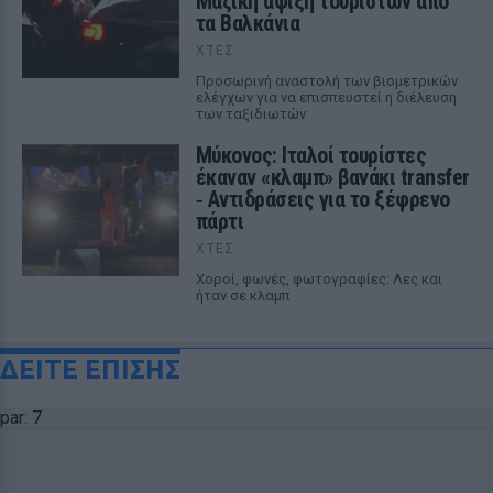
Μαζική άφιξη τουριστών από
τα Βαλκάνια
ΧΤΕΣ
Προσωρινή αναστολή των βιομετρικών
ελέγχων για να επισπευστεί η διέλευση
των ταξιδιωτών
Μύκονος: Ιταλοί τουρίστες
έκαναν «κλαμπ» βανάκι transfer
‑ Αντιδράσεις για το ξέφρενο
πάρτι
ΧΤΕΣ
Χοροί, φωνές, φωτογραφίες: Λες και
ήταν σε κλαμπ
ΔΕΙΤΕ ΕΠΙΣΗΣ
par: 7