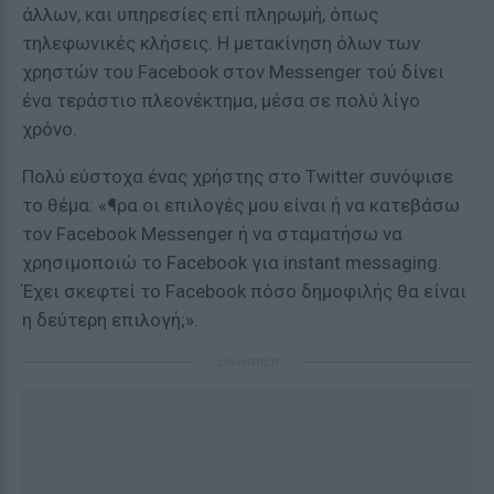
άλλων, και υπηρεσίες επί πληρωμή, όπως
τηλεφωνικές κλήσεις. Η μετακίνηση όλων των
χρηστών του Facebook στον Messenger τού δίνει
ένα τεράστιο πλεονέκτημα, μέσα σε πολύ λίγο
χρόνο.
Πολύ εύστοχα ένας χρήστης στο Twitter συνόψισε
το θέμα: «¶ρα οι επιλογές μου είναι ή να κατεβάσω
τον Facebook Messenger ή να σταματήσω να
χρησιμοποιώ το Facebook για instant messaging.
Έχει σκεφτεί το Facebook πόσο δημοφιλής θα είναι
η δεύτερη επιλογή;».
ΔΙΑΦΗΜΙΣΗ