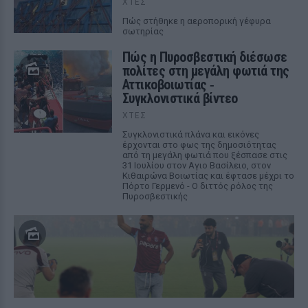
ΧΤΕΣ
Πώς στήθηκε η αεροπορική γέφυρα
σωτηρίας
Πώς η Πυροσβεστική διέσωσε
πολίτες στη μεγάλη φωτιά της
Αττικοβοιωτίας ‑
Συγκλονιστικά βίντεο
ΧΤΕΣ
Συγκλονιστικά πλάνα και εικόνες
έρχονται στο φως της δημοσιότητας
από τη μεγάλη φωτιά που ξέσπασε στις
31 Ιουλίου στον Αγιο Βασίλειο, στον
Κιθαιρώνα Βοιωτίας και έφτασε μέχρι το
Πόρτο Γερμενό - Ο διττός ρόλος της
Πυροσβεστικής