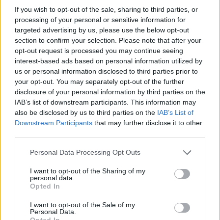
If you wish to opt-out of the sale, sharing to third parties, or
Ακολουθήστε το E-Radio.gr και στο Instagram
processing of your personal or sensitive information for
targeted advertising by us, please use the below opt-out
ΔΙΑΦΗΜΙΣΗ
section to confirm your selection. Please note that after your
opt-out request is processed you may continue seeing
interest-based ads based on personal information utilized by
us or personal information disclosed to third parties prior to
your opt-out. You may separately opt-out of the further
disclosure of your personal information by third parties on the
IAB’s list of downstream participants. This information may
also be disclosed by us to third parties on the
IAB’s List of
Downstream Participants
that may further disclose it to other
third parties.
Personal Data Processing Opt Outs
I want to opt-out of the Sharing of my
personal data.
Opted In
I want to opt-out of the Sale of my
Personal Data.
Opted In