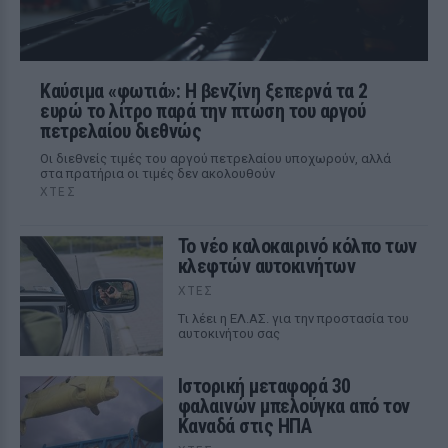
Καύσιμα «φωτιά»: Η βενζίνη ξεπερνά τα 2
ευρώ το λίτρο παρά την πτώση του αργού
πετρελαίου διεθνώς
Οι διεθνείς τιμές του αργού πετρελαίου υποχωρούν, αλλά
στα πρατήρια οι τιμές δεν ακολουθούν
ΧΤΕΣ
Το νέο καλοκαιρινό κόλπο των
κλεφτών αυτοκινήτων
ΧΤΕΣ
Tι λέει η ΕΛ.ΑΣ. για την προστασία του
αυτοκινήτου σας
Ιστορική μεταφορά 30
φαλαινών μπελούγκα από τον
Καναδά στις ΗΠΑ