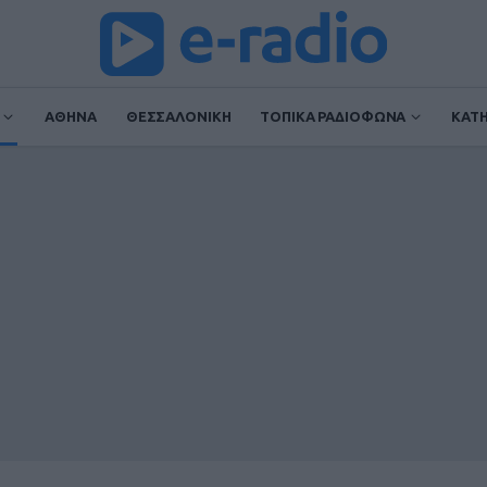
ΑΘΗΝΑ
ΘΕΣΣΑΛΟΝΙΚΗ
ΤΟΠΙΚΑ ΡΑΔΙΟΦΩΝΑ
ΚΑΤ