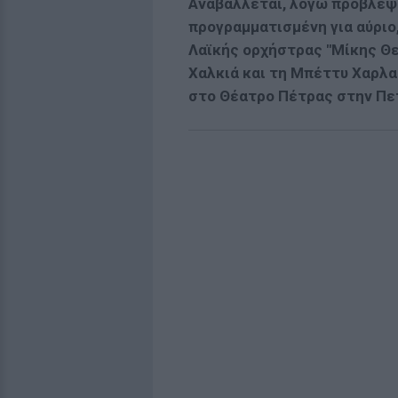
Αναβάλλεται,
λόγω πρόβλεψη
προγραμματισμένη για αύριο
Λαϊκής ορχήστρας "Μίκης 
Χαλκιά και τη Μπέττυ Χαρλ
στο Θέατρο Πέτρας στην Πε