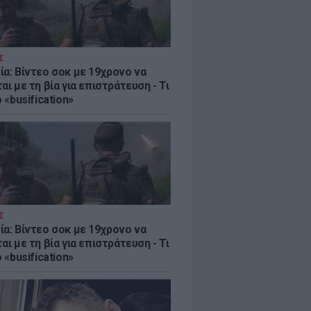
Σ
ία: Βίντεο σοκ με 19χρονο να
αι με τη βία για επιστράτευση - Τι
ο «busification»
Σ
ία: Βίντεο σοκ με 19χρονο να
αι με τη βία για επιστράτευση - Τι
ο «busification»