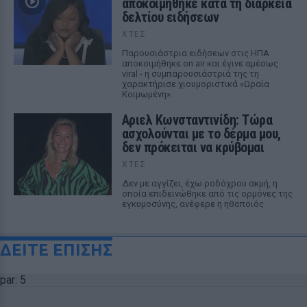
αποκοιμήθηκε κατά τη διάρκεια
δελτίου ειδήσεων
ΧΤΕΣ
Παρουσιάστρια ειδήσεων στις ΗΠΑ
αποκοιμήθηκε on air και έγινε αμέσως
viral - η συμπαρουσιάστριά της τη
χαρακτήρισε χιουμοριστικά «Ωραία
Κοιμωμένη».
Αριελ Κωνσταντινίδη: Τώρα
ασχολούνται με το δέρμα μου,
δεν πρόκειται να κρύβομαι
ΧΤΕΣ
Δεν με αγγίζει, έχω ροδόχρου ακμή, η
οποία επιδεινώθηκε από τις ορμόνες της
εγκυμοσύνης, ανέφερε η ηθοποιός
ΔΕΙΤΕ ΕΠΙΣΗΣ
par: 5