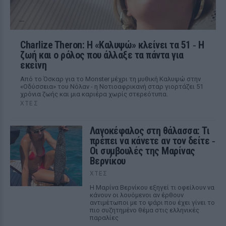
Charlize Theron: Η «Καλυψώ» κλείνει τα 51 ‑ H
ζωή και ο ρόλος που άλλαξε τα πάντα για
εκείνη
Από το Όσκαρ για το Monster μέχρι τη μυθική Καλυψώ στην
«Οδύσσεια» του Νόλαν - η Νοτιοαφρικανή σταρ γιορτάζει 51
χρόνια ζωής και μια καριέρα χωρίς στερεότυπα.
ΧΤΕΣ
Λαγοκέφαλος στη θάλασσα: Τι
πρέπει να κάνετε αν τον δείτε ‑
Οι συμβουλές της Μαρίνας
Βερνίκου
ΧΤΕΣ
Η Μαρίνα Βερνίκου εξηγεί τι οφείλουν να
κάνουν οι λουόμενοι αν έρθουν
αντιμέτωποι με το ψάρι που έχει γίνει το
πιο συζητημένο θέμα στις ελληνικές
παραλίες