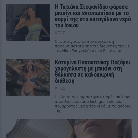
Η Τατιάνα Στεφανίδου φόρεσε
μπικίνι και εντυπωσίασε με το
κορμί της στα καταγάλανα νερά
του Ιονίου
ΧΤΕΣ
Οι φωτογραφίες που ανέβασε η
παρουσιάστρια από τις διακοπές της με
τον Νίκο Ευαγγελάτο στα Επτάνησα
Κατερίνα Παπουτσάκη: Ποζάρει
χαμογελαστή με μπικίνι στη
θάλασσα σε καλοκαιρινή
διάθεση
ΧΤΕΣ
Η ηθοποιός μοιράστηκε στιγμές από την
παραλία μέσα από Instagram stories,
ποζάροντας μέσα στο νερό με τα αγόρια
της