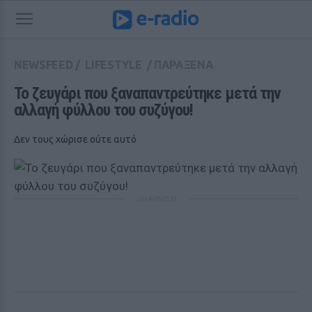
NEWSFEED
/
LIFESTYLE
/
ΠΑΡΑΞΕΝΑ
Το ζευγάρι που ξαναπαντρεύτηκε μετά την 
αλλαγή φύλλου του συζύγου!
Δεν τους χώρισε ούτε αυτό
ΔΙΑΦΗΜΙΣΗ