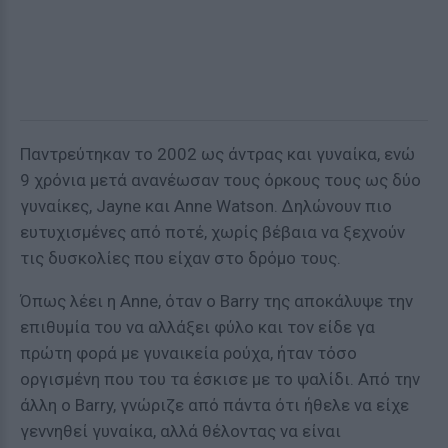
Παντρεύτηκαν το 2002 ως άντρας και γυναίκα, ενώ
9 χρόνια μετά ανανέωσαν τους όρκους τους ως δύο
γυναίκες, Jayne και Anne Watson. Δηλώνουν πιο
ευτυχισμένες από ποτέ, χωρίς βέβαια να ξεχνούν
τις δυσκολίες που είχαν στο δρόμο τους.
Όπως λέει η Anne, όταν ο Barry της αποκάλυψε την
επιθυμία του να αλλάξει φύλο και τον είδε γα
πρώτη φορά με γυναικεία ρούχα, ήταν τόσο
οργισμένη που του τα έσκισε με το ψαλίδι. Από την
άλλη ο Barry, γνώριζε από πάντα ότι ήθελε να είχε
γεννηθεί γυναίκα, αλλά θέλοντας να είναι