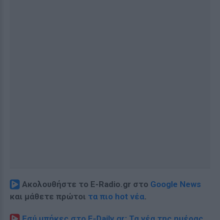
Ακολουθήστε το E-Radio.gr στο
Google News
και μάθετε πρώτοι
τα πιο hot νέα
.
Εσύ μπήκες στο E-Daily.gr; Τα νέα της ημέρας