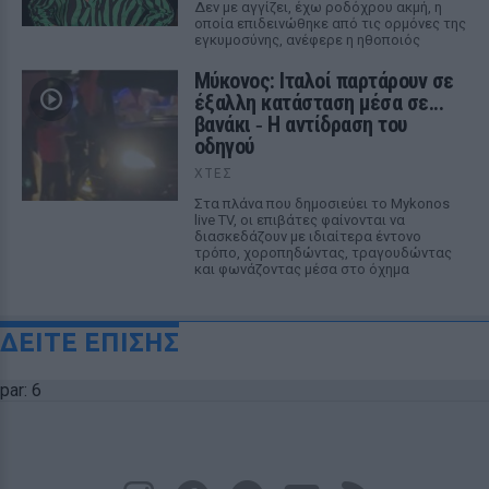
Δεν με αγγίζει, έχω ροδόχρου ακμή, η
οποία επιδεινώθηκε από τις ορμόνες της
εγκυμοσύνης, ανέφερε η ηθοποιός
Μύκονος: Ιταλοί παρτάρουν σε
έξαλλη κατάσταση μέσα σε...
βανάκι ‑ Η αντίδραση του
οδηγού
ΧΤΕΣ
Στα πλάνα που δημοσιεύει το Mykonos
live TV, οι επιβάτες φαίνονται να
διασκεδάζουν με ιδιαίτερα έντονο
τρόπο, χοροπηδώντας, τραγουδώντας
και φωνάζοντας μέσα στο όχημα
ΔΕΙΤΕ ΕΠΙΣΗΣ
par: 6