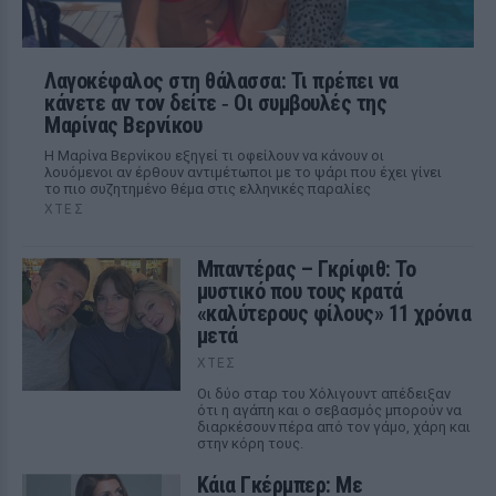
Λαγοκέφαλος στη θάλασσα: Τι πρέπει να
κάνετε αν τον δείτε ‑ Οι συμβουλές της
Μαρίνας Βερνίκου
Η Μαρίνα Βερνίκου εξηγεί τι οφείλουν να κάνουν οι
λουόμενοι αν έρθουν αντιμέτωποι με το ψάρι που έχει γίνει
το πιο συζητημένο θέμα στις ελληνικές παραλίες
ΧΤΕΣ
Μπαντέρας – Γκρίφιθ: Το
μυστικό που τους κρατά
«καλύτερους φίλους» 11 χρόνια
μετά
ΧΤΕΣ
Οι δύο σταρ του Χόλιγουντ απέδειξαν
ότι η αγάπη και ο σεβασμός μπορούν να
διαρκέσουν πέρα από τον γάμο, χάρη και
στην κόρη τους.
Κάια Γκέρμπερ: Με