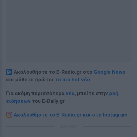
Ακολουθήστε το E-Radio.gr στο
Google News
και μάθετε πρώτοι
τα πιο hot νέα
.
Για ακόμη περισσότερα
νέα
, μπείτε στην
ροή
ειδήσεων
του E-Daily.gr
Ακολουθήστε το E-Radio.gr και στο Instagram
ΔΙΑΦΗΜΙΣΗ