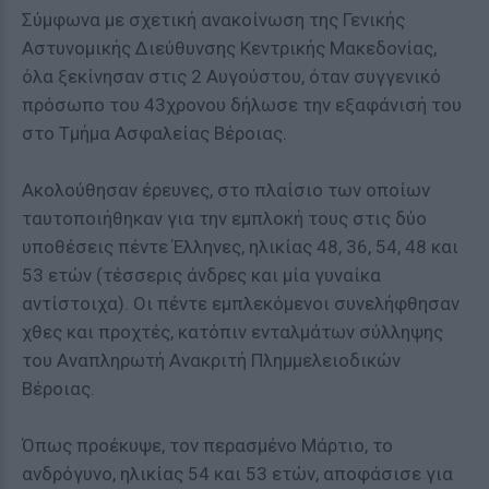
Σύμφωνα με σχετική ανακοίνωση της Γενικής
Αστυνομικής Διεύθυνσης Κεντρικής Μακεδονίας,
όλα ξεκίνησαν στις 2 Αυγούστου, όταν συγγενικό
πρόσωπο του 43χρονου δήλωσε την εξαφάνισή του
στο Τμήμα Ασφαλείας Βέροιας.
Ακολούθησαν έρευνες, στο πλαίσιο των οποίων
ταυτοποιήθηκαν για την εμπλοκή τους στις δύο
υποθέσεις πέντε Έλληνες, ηλικίας 48, 36, 54, 48 και
53 ετών (τέσσερις άνδρες και μία γυναίκα
αντίστοιχα). Οι πέντε εμπλεκόμενοι συνελήφθησαν
χθες και προχτές, κατόπιν ενταλμάτων σύλληψης
του Αναπληρωτή Ανακριτή Πλημμελειοδικών
Βέροιας.
Όπως προέκυψε, τον περασμένο Μάρτιο, το
ανδρόγυνο, ηλικίας 54 και 53 ετών, αποφάσισε για