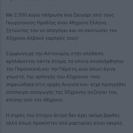
Με 2.500 ευρώ πλήρωσε ένα ζευγάρι από τους
Γεωργιανούς Ημαθίας έναν 48χρονο Έλληνα,
ζητώντας του να απαγάγει και να σκοτώσει τον
43χρονο Αλβανό γαμπρός τους!
Σύμφωνα με την Αστυνομία, στην υπόθεση
εμπλέκονται πέντε άτομα, τα οποία συνελήφθησαν
την Παρασκευή και την Πέμπτη, ενώ όπως έγινε
γνωστό, της αρπαγής του 43χρονου -που
σημειώθηκε στις αρχές Αυγούστου- είχε προηγηθεί
απόπειρα απαγωγής της 30χρονης συζύγου του,
επίσης από τον 48χρονο.
Η σορός του άτυχου άντρα δεν έχει ακόμη βρεθεί,
αλλά όπως προκύπτει από μαρτυρίες είναι νεκρός.