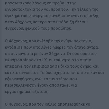
προσωπικούς λόγους να προβεί στην
ανθρωποκτονία του γαμπρού του. Την τέλεση της
εγκληματικής ενέργειας ανέθεσαν έναντι αμοιβής
στον 48χρονο, ύστερα από υπόδειξη άλλου
48χρονου, φιλικού τους προσώπου.
Ο 48χρονος, που ανέλαβε την ανθρωποκτονία,
εντόπισε πριν από λίγες ημέρες τον άτυχο άντρα,
σε συνεργασία με έναν 36χρονο. Οι δύο δράστες
ακινητοποίησαν το Ι.Χ. αυτοκίνητο στο οποίο
επέβαινε, τον επιβίβασαν σε δικό τους όχημα και
έκτοτε αγνοείται. Τα δύο οχήματα εντοπίστηκαν και
εξερευνήθηκαν, ενώ τα πειστήρια που
περισυλλέγησαν έχουν αποσταλεί για
εργαστηριακή εξέταση.
Ο 48χρονος, που τον Ιούλιο αποπειράθηκε να