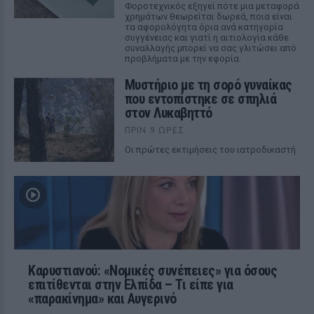
Φοροτεχνικός εξηγεί πότε μια μεταφορά
χρημάτων θεωρείται δωρεά, ποια είναι
τα αφορολόγητα όρια ανά κατηγορία
συγγένειας και γιατί η αιτιολογία κάθε
συναλλαγής μπορεί να σας γλιτώσει από
προβλήματα με την εφορία.
Μυστήριο με τη σορό γυναίκας
που εντοπίστηκε σε σπηλιά
στον Λυκαβηττό
ΠΡΙΝ 9 ΏΡΕΣ
Οι πρώτες εκτιμήσεις του ιατροδικαστή
Καρυστιανού: «Νομικές συνέπειες» για όσους
επιτίθενται στην Ελπίδα – Τι είπε για
«παρακίνημα» και Αυγερινό