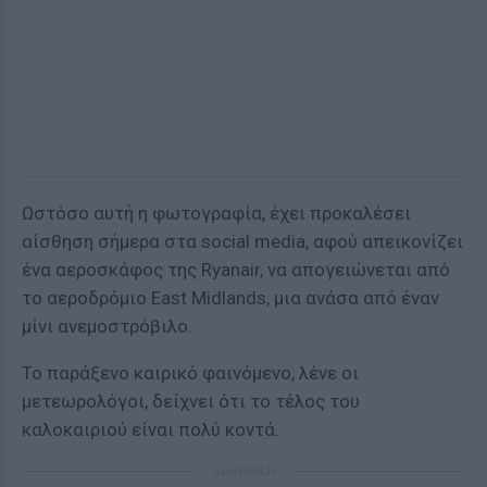
Ωστόσο αυτή η φωτογραφία, έχει προκαλέσει
αίσθηση σήμερα στα social media, αφού απεικονίζει
ένα αεροσκάφος της Ryanair, να απογειώνεται από
το αεροδρόμιο East Midlands, μια ανάσα από έναν
μίνι ανεμοστρόβιλο.
Το παράξενο καιρικό φαινόμενο, λένε οι
μετεωρολόγοι, δείχνει ότι το τέλος του
καλοκαιριού είναι πολύ κοντά.
ΔΙΑΦΗΜΙΣΗ