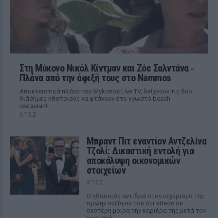
Στη Μύκονο Νικόλ Κίντμαν και Ζόε Σαλντάνα ‑
Πλάνα από την άφιξή τους στο Nammos
Αποκλειστικά πλάνα του Mykonos Live TV, δείχνουν τις δύο
διάσημες ηθοποιούς να φτάνουν στο γνωστό beach
restaurant
ΧΤΕΣ
Μπραντ Πιτ εναντίον Αντζελίνα
Τζολί: Δικαστική εντολή για
αποκάλυψη οικονομικών
στοιχείων
ΧΤΕΣ
Ο ηθοποιός αντιδρά στον ισχυρισμό της
πρώην συζύγου του ότι έθεσε σε
δεύτερη μοίρα την καριέρα της μετά τον
χωρισμό