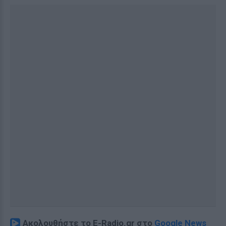
Ακολουθήστε το E-Radio.gr στο
Google News