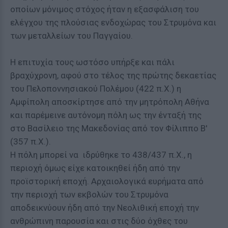
οποίων μόνιμος στόχος ήταν η εξασφάλιση του
ελέγχου της πλούσιας ενδοχώρας του Στρυμόνα και
των μεταλλείων του Παγγαίου.
Η επιτυχία τους ωστόσο υπήρξε και πάλι
βραχύχρονη, αφού στο τέλος της πρώτης δεκαετίας
του Πελοποννησιακού Πολέμου (422 π.Χ.) η
Αμφίπολη αποσκίρτησε από την μητρόπολη Αθήνα
και παρέμεινε αυτόνομη πόλη ως την ένταξή της
στο Βασίλειο της Μακεδονίας από τον Φίλιππο Β'
(357 π.Χ.).
Η πόλη μπορεί να ιδρύθηκε το 438/437 π.Χ., η
περιοχή όμως είχε κατοικηθεί ήδη από την
προϊστορική εποχή. Αρχαιολογικά ευρήματα από
την περιοχή των εκβολών του Στρυμόνα
αποδεικνύουν ήδη από την Νεολιθική εποχή την
ανθρώπινη παρουσία και στις δύο όχθες του