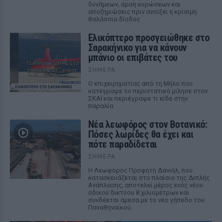
δυνάμεων, άρση κυρώσεων και
αποζημιώσεις πριν ανοίξει η κρίσιμη
θαλάσσια δίοδος
Ελικόπτερο προσγειώθηκε στο
Σαρακήνικο για να κάνουν
μπάνιο οι επιβάτες του
ΣΉΜΕΡΑ
Ο επιχειρηματίας από τη Μήλο που
κατέγραψε το περιστατικό μίλησε στον
ΣΚΑΪ και περιέγραψε τι είδε στην
παραλία
Νέα λεωφόρος στον Βοτανικό:
Πόσες λωρίδες θα έχει και
πότε παραδίδεται
ΣΉΜΕΡΑ
Η Λεωφόρος Προφήτη Δανιήλ, που
κατασκευάζεται στο πλαίσιο της Διπλής
Ανάπλασης, αποτελεί μέρος ενός νέου
οδικού δικτύου 8 χιλιομέτρων και
συνδέεται άμεσα με το νέο γήπεδο του
Παναθηναϊκού.