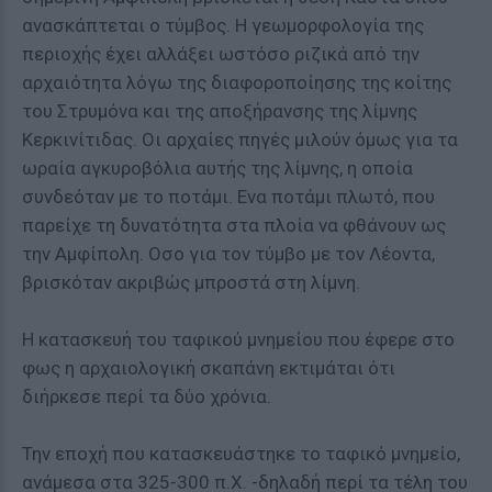
ανασκάπτεται ο τύμβος. Η γεωμορφολογία της
περιοχής έχει αλλάξει ωστόσο ριζικά από την
αρχαιότητα λόγω της διαφοροποίησης της κοίτης
του Στρυμόνα και της αποξήρανσης της λίμνης
Κερκινίτιδας. Οι αρχαίες πηγές μιλούν όμως για τα
ωραία αγκυροβόλια αυτής της λίμνης, η οποία
συνδεόταν με το ποτάμι. Ενα ποτάμι πλωτό, που
παρείχε τη δυνατότητα στα πλοία να φθάνουν ως
την Αμφίπολη. Οσο για τον τύμβο με τον Λέοντα,
βρισκόταν ακριβώς μπροστά στη λίμνη.
Η κατασκευή του ταφικού μνημείου που έφερε στο
φως η αρχαιολογική σκαπάνη εκτιμάται ότι
διήρκεσε περί τα δύο χρόνια.
Την εποχή που κατασκευάστηκε το ταφικό μνημείο,
ανάμεσα στα 325-300 π.Χ. -δηλαδή περί τα τέλη του