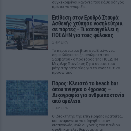
συγκεκριμένοι κανόνες που κάθε οδηγός
πρέπει να γνωρίζει.
Επίθεση στον Ερυθρό Σταυρό:
Ασθενής χτύπησε νοσηλεύτρια
σε πόρτες ‑ Τι καταγγέλλει η
ΠΟΕΔΗΝ για τους φύλακες
ΣΉΜΕΡΑ
Το περιστατικό βίας στα Επείγοντα
σημειώθηκε τα ξημερώματα του
Σαββάτου - ο πρόεδρος της ΠΟΕΔΗΝ
Μιχάλης Γιαννάκος ζητά ουσιαστικά
μέτρα προστασίας για το νοσηλευτικό
προσωπικό
Πάρος: Κλειστό το beach bar
όπου πνίγηκε ο 4χρονος –
Δικογραφία για ανθρωποκτονία
από αμέλεια
ΣΉΜΕΡΑ
Ο ιδιοκτήτης της επιχείρησης κρατείται
και αναμένεται να οδηγηθεί στον
εισαγγελέα, ενώ οι γονείς του παιδιού
αφέθηκαν ελεύθεροι μετά τη