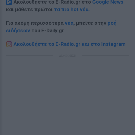
Ακολουθήστε το E-Radio.gr στο
Google News
και μάθετε πρώτοι
τα πιο hot νέα
.
Για ακόμη περισσότερα
νέα
, μπείτε στην
ροή
ειδήσεων
του E-Daily.gr
Ακολουθήστε το E-Radio.gr και στο Instagram
ΔΙΑΦΗΜΙΣΗ