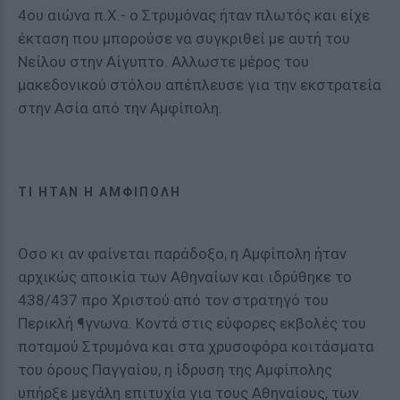
4ου αιώνα π.Χ.- ο Στρυμόνας ήταν πλωτός και είχε
έκταση που μπορούσε να συγκριθεί με αυτή του
Νείλου στην Αίγυπτο. Αλλωστε μέρος του
μακεδονικού στόλου απέπλευσε για την εκστρατεία
στην Ασία από την Αμφίπολη.
ΤΙ ΉΤΑΝ Η ΑΜΦΊΠΟΛΗ
Οσο κι αν φαίνεται παράδοξο, η Αμφίπολη ήταν
αρχικώς αποικία των Αθηναίων και ιδρύθηκε το
438/437 προ Χριστού από τον στρατηγό του
Περικλή ¶γνωνα. Κοντά στις εύφορες εκβολές του
ποταμού Στρυμόνα και στα χρυσοφόρα κοιτάσματα
του όρους Παγγαίου, η ίδρυση της Αμφίπολης
υπήρξε μεγάλη επιτυχία για τους Αθηναίους, των