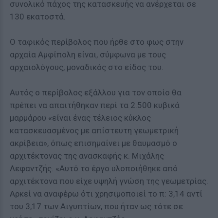
συνολικό πάχος της κατασκευής να ανέρχεται σε
130 εκατοστά.
Ο ταφικός περίβολος που ήρθε στο φως στην
αρχαία Αμφίπολη είναι, σύμφωνα με τους
αρχαιολόγους, μοναδικός στο είδος του.
Αυτός ο περίβολος εξάλλου για τον οποίο θα
πρέπει να απαιτήθηκαν περί τα 2.500 κυβικά
μαρμάρου «είναι ένας τέλειος κύκλος
κατασκευασμένος με απίστευτη γεωμετρική
ακρίβεια», όπως επισημαίνει με θαυμασμό ο
αρχιτέκτονας της ανασκαφής κ. Μιχάλης
Λεφαντζής. «Αυτό το έργο υλοποιήθηκε από
αρχιτέκτονα που είχε υψηλή γνώση της γεωμετρίας.
Αρκεί να αναφέρω ότι χρησιμοποιεί το π: 3,14 αντί
του 3,17 των Αιγυπτίων, που ήταν ως τότε σε