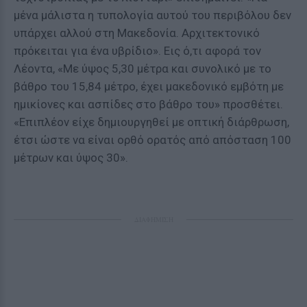
μένα μάλιστα η τυπολογία αυτού του περιβόλου δεν
υπάρχει αλλού στη Μακεδονία. Αρχιτεκτονικό
πρόκειται για ένα υβρίδιο». Εις ό,τι αφορά τον
Λέοντα, «Με ύψος 5,30 μέτρα και συνολικό με το
βάθρο του 15,84 μέτρο, έχει μακεδονικό εμβότη με
ημικίονες και ασπίδες στο βάθρο του» προσθέτει.
«Επιπλέον είχε δημιουργηθεί με οπτική διάρθρωση,
έτσι ώστε να είναι ορθό ορατός από απόσταση 100
μέτρων και ύψος 30».
ΔΙΑΦΗΜΙΣΗ