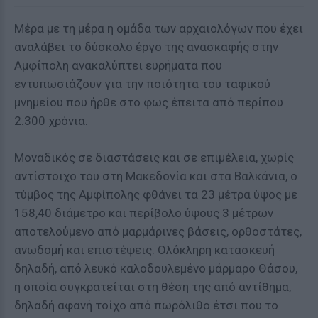
Μέρα με τη μέρα η ομάδα των αρχαιολόγων που έχει
αναλάβει το δύσκολο έργο της ανασκαφής στην
Αμφίπολη ανακαλύπτει ευρήματα που
εντυπωσιάζουν για την ποιότητα του ταφικού
μνημείου που ήρθε στο φως έπειτα από περίπου
2.300 χρόνια.
Μοναδικός σε διαστάσεις και σε επιμέλεια, χωρίς
αντίστοιχο του στη Μακεδονία και στα Βαλκάνια, ο
τύμβος της Αμφίπολης φθάνει τα 23 μέτρα ύψος με
158,40 διάμετρο και περίβολο ύψους 3 μέτρων
αποτελούμενο από μαρμάρινες βάσεις, ορθοστάτες,
ανωδομή και επιστέψεις. Ολόκληρη κατασκευή
δηλαδή, από λευκό καλοδουλεμένο μάρμαρο Θάσου,
η οποία συγκρατείται στη θέση της από αντίθημα,
δηλαδή αφανή τοίχο από πωρόλιθο έτσι που το