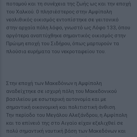
ποταμού και τη συνέχεια της ζωής ως και την εποχή
του Χαλκού. 0 πλησιέστερος στην Αμφίπολη
νεολιθικός οικισμός εντοπίστηκε σε γειτονικό
στην αρχαία πόλη λόφο, γνωστό ως Λόφο 133, όπου
αργότερα αναπτύχθηκε σημαντικός οικισμός στην
Πρώιμη εποχή του Σιδήρου, όπως μαρτυρούν τα
πλούσια ευρήματα του νεκροταφείου του.
Στην εποχή των Μακεδόνων η Αμφίπολη
αναδείχτηκε σε ισχυρή πόλη του Μακεδονικού
βασιλείου με εσωτερική αυτονομία και με
σημαντική οικονομική και πολιτιστική άνθιση.
Την περίοδο του Μεγάλου Αλεξάνδρου, η Αμφίπολη
και το επίνειό της στο Αιγαίο είχαν εξελιχθεί σε
πολύ σημαντική ναυτική βάση των Μακεδόνων και