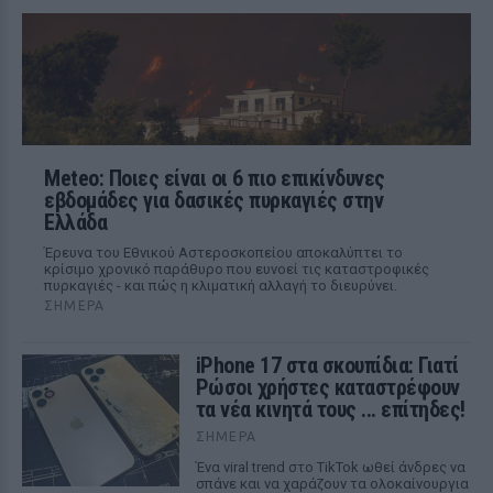
Meteo: Ποιες είναι οι 6 πιο επικίνδυνες
εβδομάδες για δασικές πυρκαγιές στην
Ελλάδα
Έρευνα του Εθνικού Αστεροσκοπείου αποκαλύπτει το
κρίσιμο χρονικό παράθυρο που ευνοεί τις καταστροφικές
πυρκαγιές - και πώς η κλιματική αλλαγή το διευρύνει.
ΣΉΜΕΡΑ
iPhone 17 στα σκουπίδια: Γιατί
Ρώσοι χρήστες καταστρέφουν
τα νέα κινητά τους ... επίτηδες!
ΣΉΜΕΡΑ
Ένα viral trend στο TikTok ωθεί άνδρες να
σπάνε και να χαράζουν τα ολοκαίνουργια