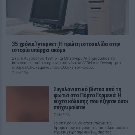
35 χρόνια Ίντερνετ: Η πρώτη ιστοσελίδα στην
ιστορία υπάρχει ακόμα
Στις 6 Αυγούστου 1991 ο Τιμ Μπέρνερς Λι δημοσίευσε το
info.cern.ch από το ερευνητικό κέντρο CERN στη Γενεύη - μια
απλή σελίδα κειμένου που άλλαξε τον κόσμο.
ΣΉΜΕΡΑ
Συγκλονιστικό βίντεο από τη
φωτιά στο Πόρτο Γερμενό: Η
νύχτα κόλασης που έζησαν όσοι
επιχειρούσαν
ΣΉΜΕΡΑ
Το οπτικό υλικό αποτυπώνει τις
δραματικές στιγμές του αποκλεισμού και
της επιχείρησης εκκένωσης της