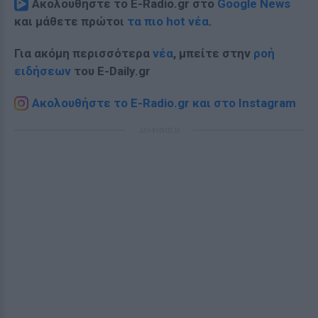
Ακολουθήστε το E-Radio.gr στο
Google News
και μάθετε πρώτοι
τα πιο hot νέα
.
Για ακόμη περισσότερα
νέα
, μπείτε στην
ροή
ειδήσεων
του E-Daily.gr
Ακολουθήστε το E-Radio.gr και στο Instagram
ΔΙΑΦΗΜΙΣΗ