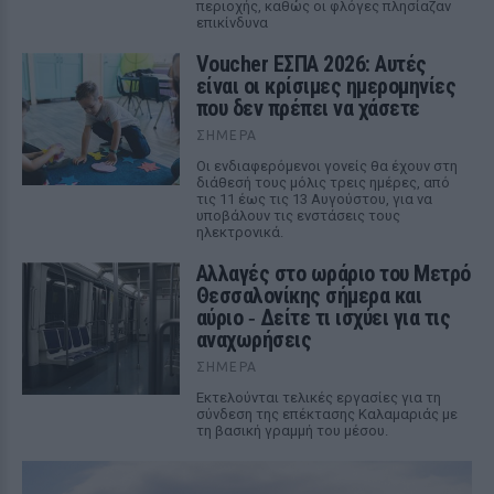
περιοχής, καθώς οι φλόγες πλησίαζαν
επικίνδυνα
Voucher ΕΣΠΑ 2026: Αυτές
είναι οι κρίσιμες ημερομηνίες
που δεν πρέπει να χάσετε
ΣΉΜΕΡΑ
Οι ενδιαφερόμενοι γονείς θα έχουν στη
διάθεσή τους μόλις τρεις ημέρες, από
τις 11 έως τις 13 Αυγούστου, για να
υποβάλουν τις ενστάσεις τους
ηλεκτρονικά.
Αλλαγές στο ωράριο του Μετρό
Θεσσαλονίκης σήμερα και
αύριο ‑ Δείτε τι ισχύει για τις
αναχωρήσεις
ΣΉΜΕΡΑ
Εκτελούνται τελικές εργασίες για τη
σύνδεση της επέκτασης Καλαμαριάς με
τη βασική γραμμή του μέσου.