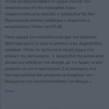
«Όταν ακινητοποιήθηκε το όχημά του και του
ανακοίνωσαν ότι θα συλληφθεί λόγω
υπερκατανάλωσης αλκοόλ, ο τραγουδιστής δεν
δημιούργησε κανένα πρόβλημα.», σημείωσε η
εκπρόσωπος Τύπου της ΕΛ.ΑΣ.
Όσον αφορά τον επικίνδυνο ελιγμό του Χρήστου
Μάστορα, μετά το πρώτο μπλόκο, η κα. Δημογλίδου
ανέφερε: «Ήταν το τρίτο κατά σειρά όχημα στο
μπλόκο της Αστυνομιάς. Ο τραγουδιστής έκανε έναν
ελιγμό και απέφυγε τον έλεγχο, με τις Αρχές να μην
μπορούν να τον σταματήσουν. Στη συνέχεια, στο
δεύτερο μπλόκο δεν μπόρεσε να διαφύγει τον
έλεγχο και του ακινητοποιήθηκε τον έλεγχο.»
[ΠΗΓΗ]
ΔΙΑΦΗΜΙΣΗ