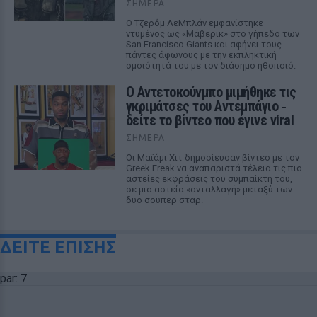
ΣΉΜΕΡΑ
Ο Τζερόμ ΛεΜπλάν εμφανίστηκε
ντυμένος ως «Μάβερικ» στο γήπεδο των
San Francisco Giants και αφήνει τους
πάντες άφωνους με την εκπληκτική
ομοιότητά του με τον διάσημο ηθοποιό.
Ο Αντετοκούνμπο μιμήθηκε τις
γκριμάτσες του Αντεμπάγιο ‑
δείτε το βίντεο που έγινε viral
ΣΉΜΕΡΑ
Οι Μαϊάμι Χιτ δημοσίευσαν βίντεο με τον
Greek Freak να αναπαριστά τέλεια τις πιο
αστείες εκφράσεις του συμπαίκτη του,
σε μια αστεία «ανταλλαγή» μεταξύ των
δύο σούπερ σταρ.
ΔΕΙΤΕ ΕΠΙΣΗΣ
par: 7