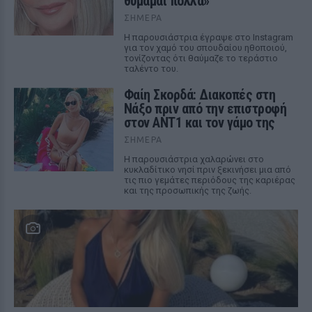
θυμάμαι πολλά»
ΣΉΜΕΡΑ
Η παρουσιάστρια έγραψε στο Instagram
για τον χαμό του σπουδαίου ηθοποιού,
τονίζοντας ότι θαύμαζε το τεράστιο
ταλέντο του.
Φαίη Σκορδά: Διακοπές στη
Νάξο πριν από την επιστροφή
στον ΑΝΤ1 και τον γάμο της
ΣΉΜΕΡΑ
Η παρουσιάστρια χαλαρώνει στο
κυκλαδίτικο νησί πριν ξεκινήσει μια από
τις πιο γεμάτες περιόδους της καριέρας
και της προσωπικής της ζωής.