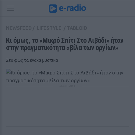
NEWSFEED
/
LIFESTYLE
/
TABLOID
Κι όμως, το «Μικρό Σπίτι Στο Λιβάδι» ήταν 
στην πραγματικότητα «βίλα των ορyίων»
Στο φως τα ένοχα μυστικά
ΔΙΑΦΗΜΙΣΗ