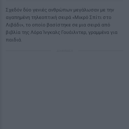
Σχεδόν δύο γενιές ανθρώπων μεγάλωσαν με την
αγαπημένη τηλεοπτική σειρά «Μικρό Σπίτι στο
Λιβάδι», το οποίο βασίστηκε σε μια σειρά από
βιβλία της Λόρα Ίνγκαλς Γουάιλντερ, γραμμένα για
παιδιά.
ΔΙΑΦΗΜΙΣΗ