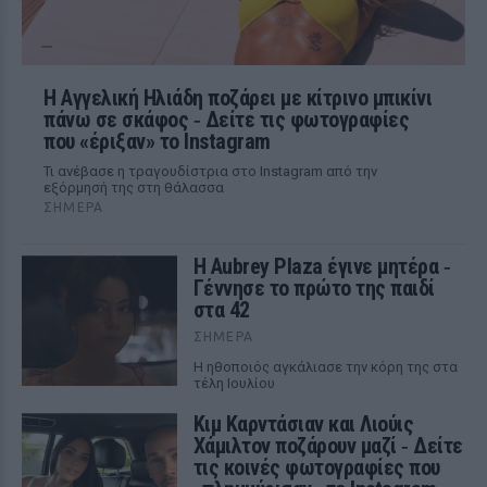
Η Αγγελική Ηλιάδη ποζάρει με κίτρινο μπικίνι
πάνω σε σκάφος ‑ Δείτε τις φωτογραφίες
που «έριξαν» το Instagram
Τι ανέβασε η τραγουδίστρια στο Instagram από την
εξόρμησή της στη θάλασσα
ΣΉΜΕΡΑ
Η Aubrey Plaza έγινε μητέρα ‑
Γέννησε το πρώτο της παιδί
στα 42
ΣΉΜΕΡΑ
Η ηθοποιός αγκάλιασε την κόρη της στα
τέλη Ιουλίου
Κιμ Καρντάσιαν και Λιούις
Χάμιλτον ποζάρουν μαζί ‑ Δείτε
τις κοινές φωτογραφίες που