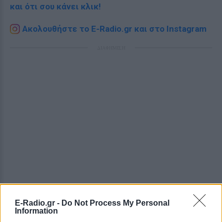
και ότι σου κάνει κλικ!
Ακολουθήστε το E-Radio.gr και στο Instagram
ΔΙΑΦΗΜΙΣΗ
E-Radio.gr -
Do Not Process My Personal
Information