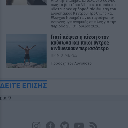
Από την επιδημία Έμπολα στο Κονγκό
έως τα βακτήρια Vibrio στα παράκτια
ύδατα, η νέα εβδομαδιαία έκθεση του
Ευρωπαϊκού Κέντρου Πρόληψης και
Ελέγχου Νοσημάτων καταγράφει τις
ενεργές υγειονομικές απειλές για την
περίοδο 25–31 Ιουλίου 2026.
Γιατί πέφτει η πίεση στον
καύσωνα και ποιοι άντρες
κινδυνεύουν περισσότερο
ΠΡΙΝ 3 ΜΈΡΕΣ
Προσοχή τον Αύγουστο
ΔΕΙΤΕ ΕΠΙΣΗΣ
par: 9