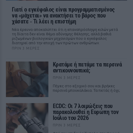
Γιατί ο εγκέφαλος είναι προγραμματισμένος
να «μάχεται» να ανακτήσει το βάρος που
χάσατε ‑ Τι λέει η επιστήμη
Νέα έρευνα αποκαλύπτει ότι η επαναπρόσληψη κιλών μετά
τη δίαιτα δεν είναι θέμα αδύναμης θέλησης, αλλά βαθιά
ριζωμένων βιολογικών μηχανισμών που ο εγκέφαλος
διατηρεί από την εποχή των πρώτων ανθρώπων.
ΠΡΙΝ 3 ΜΈΡΕΣ
Κρατάμε ή πετάμε τα περσινά
αντικουνουπικά;
ΠΡΙΝ 3 ΜΈΡΕΣ
Πήγες στο εξοχικό σου και βρήκες
περσινά μπουκαλάκια. Τα πετάς ή όχι;
ECDC: Οι 7 λοιμώξεις που
παρακολουθεί η Ευρώπη τον
Ιούλιο του 2026
ΠΡΙΝ 3 ΜΈΡΕΣ