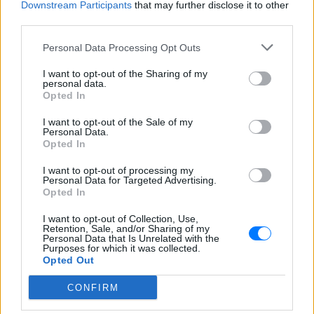
Downstream Participants
that may further disclose it to other
ΔΙΑΦΗΜΙΣΗ
third parties.
Personal Data Processing Opt Outs
I want to opt-out of the Sharing of my
personal data.
Opted In
I want to opt-out of the Sale of my
Personal Data.
Opted In
I want to opt-out of processing my
Personal Data for Targeted Advertising.
Opted In
I want to opt-out of Collection, Use,
Retention, Sale, and/or Sharing of my
Personal Data that Is Unrelated with the
Purposes for which it was collected.
Opted Out
CONFIRM