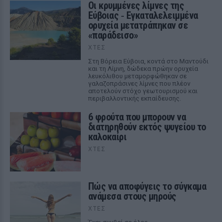
Οι κρυμμένες λίμνες της
Εύβοιας ‑ Εγκαταλελειμμένα
ορυχεία μετατράπηκαν σε
«παράδεισο»
ΧΤΕΣ
Στη Βόρεια Εύβοια, κοντά στο Μαντούδι
και τη Λίμνη, δώδεκα πρώην ορυχεία
λευκόλιθου μεταμορφώθηκαν σε
γαλαζοπράσινες λίμνες που πλέον
αποτελούν στόχο γεωτουρισμού και
περιβαλλοντικής εκπαίδευσης.
6 φρούτα που μπορουν να
διατηρηθούν εκτός ψυγείου το
καλοκαίρι
ΧΤΕΣ
Πώς να αποφύγεις το σύγκαμα
ανάμεσα στους μηρούς
ΧΤΕΣ