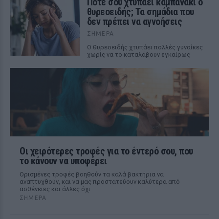
Πότε σου χτυπάει καμπανάκι ο
θυρεοειδής; Τα σημάδια που
δεν πρέπει να αγνοήσεις
ΣΉΜΕΡΑ
Ο θυρεοειδής χτυπάει πολλές γυναίκες
χωρίς να το καταλάβουν εγκαίρως
Οι χειρότερες τροφές για το έντερό σου, που
το κάνουν να υποφέρει
Ορισμένες τροφές βοηθούν τα καλά βακτήρια να
αναπτυχθούν, και να μας προστατεύουν καλύτερα από
ασθένειες και άλλες όχι
ΣΉΜΕΡΑ