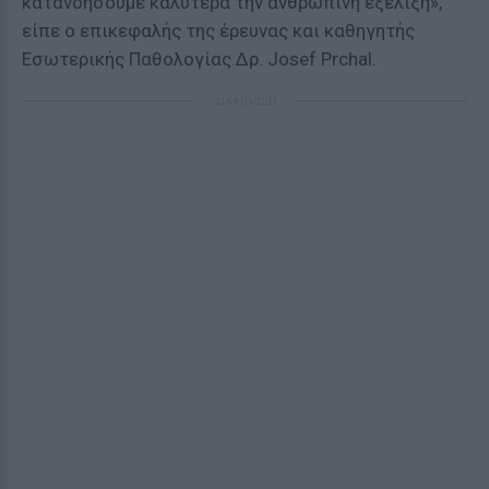
κατανοήσουμε καλύτερα την ανθρώπινη εξέλιξη»,
είπε ο επικεφαλής της έρευνας και καθηγητής
Εσωτερικής Παθολογίας Δρ. Josef Prchal.
ΔΙΑΦΗΜΙΣΗ