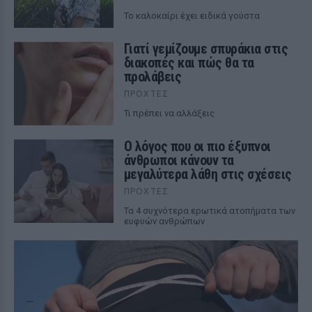
To καλοκαίρι έχει ειδικά γούστα
Γιατί γεμίζουμε σπυράκια στις
διακοπές και πώς θα τα
προλάβεις
ΠΡΟΧΤΈΣ
Τι πρέπει να αλλάξεις
Ο λόγος που οι πιο έξυπνοι
άνθρωποι κάνουν τα
μεγαλύτερα λάθη στις σχέσεις
ΠΡΟΧΤΈΣ
Τα 4 συχνότερα ερωτικά ατοπήματα των
ευφυών ανθρώπων