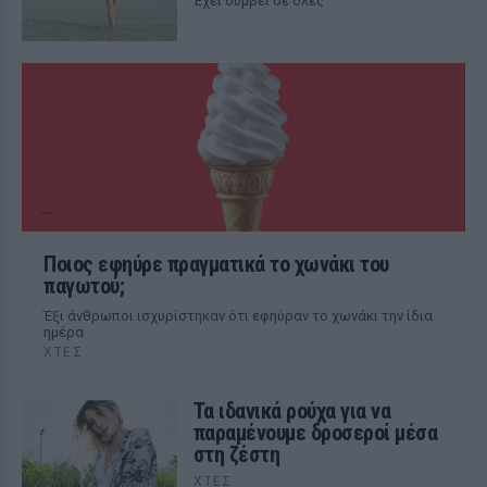
Έχει συμβεί σε όλες
Ποιος εφηύρε πραγματικά το χωνάκι του
παγωτού;
Έξι άνθρωποι ισχυρίστηκαν ότι εφηύραν το χωνάκι την ίδια
ημέρα
ΧΤΕΣ
Τα ιδανικά ρούχα για να
παραμένουμε δροσεροί μέσα
στη ζέστη
ΧΤΕΣ