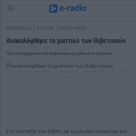
NEWSFEED
/
ΕΥ ΖΗΝ
/
BODY+MIND
Ανακαλύφθηκε το μυστικό των Θιβετιανών
Πώς καταφέρνουν να επιβιώνουν με ελάχιστο οξυγόνο
ΔΙΑΦΗΜΙΣΗ
Στα υψίπεδα του Θιβέτ, με το μεγάλο υψόμετρο και