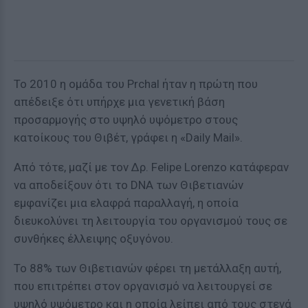
Το 2010 η ομάδα του Prchal ήταν η πρώτη που
απέδειξε ότι υπήρχε μια γενετική βάση
προσαρμογής στο υψηλό υψόμετρο στους
κατοίκους του Θιβέτ, γράφει η «Daily Mail».
Από τότε, μαζί με τον Δρ. Felipe Lorenzo κατάφεραν
να αποδείξουν ότι το DNA των Θιβετιανών
εμφανίζει μια ελαφρά παραλλαγή, η οποία
διευκολύνει τη λειτουργία του οργανισμού τους σε
συνθήκες έλλειψης οξυγόνου.
Το 88% των Θιβετιανών φέρει τη μετάλλαξη αυτή,
που επιτρέπει στον οργανισμό να λειτουργεί σε
υψηλό υψόμετρο και η οποία λείπει από τους στενά