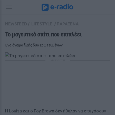
NEWSFEED
/
LIFESTYLE
/
ΠΑΡΑΞΕΝΑ
Το μαγευτικό σπίτι που επιπλέει 
Ένα όνειρο ζωής δυο ερωτευμένων
ΔΙΑΦΗΜΙΣΗ
Η Louisa και ο Foy Brown δεν ήθελαν να στεγάσουν