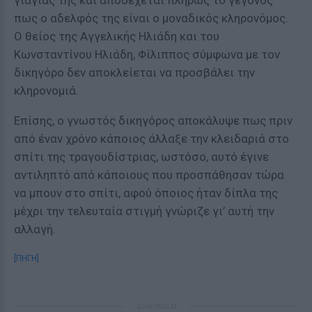
γιαγιάς της και αποδέχεται πλήρως το γεγονός
πως ο αδελφός της είναι ο μοναδικός κληρονόμος.
Ο θείος της Αγγελικής Ηλιάδη και του
Κωνσταντίνου Ηλιάδη, Φίλιππος σύμφωνα με τον
δικηγόρο δεν αποκλείεται να προσβάλει την
κληρονομιά.
Επίσης, ο γνωστός δικηγόρος αποκάλυψε πως πριν
από έναν χρόνο κάποιος άλλαξε την κλειδαριά στο
σπίτι της τραγουδίστριας, ωστόσο, αυτό έγινε
αντιληπτό από κάποιους που προσπάθησαν τώρα
να μπουν στο σπίτι, αφού όποιος ήταν δίπλα της
μέχρι την τελευταία στιγμή γνώριζε γι’ αυτή την
αλλαγή.
[ΠΗΓΗ]
ΔΙΑΦΗΜΙΣΗ