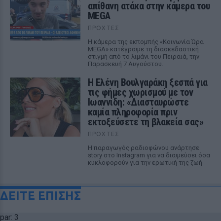
απίθανη ατάκα στην κάμερα του
MEGA
ΠΡΟΧΤΈΣ
Η κάμερα της εκπομπής «Κοινωνία Ώρα
MEGA» κατέγραψε τη διασκεδαστική
στιγμή από το λιμάνι του Πειραιά, την
Παρασκευή 7 Αυγούστου.
Η Ελένη Βουλγαράκη ξεσπά για
τις φήμες χωρισμού με τον
Ιωαννίδη: «Διασταυρώστε
καμία πληροφορία πριν
εκτοξεύσετε τη βλακεία σας»
ΠΡΟΧΤΈΣ
Η παραγωγός ραδιοφώνου ανάρτησε
story στο Instagram για να διαψεύσει όσα
κυκλοφορούν για την ερωτική της ζωή
ΔΕΙΤΕ ΕΠΙΣΗΣ
par: 3