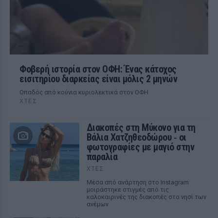
Φοβερή ιστορία στον ΟΦΗ: Ένας κάτοχος
εισιτηρίου διαρκείας είναι μόλις 2 μηνών
Οπαδός από κούνια κυριολεκτικά στον ΟΦΗ
ΧΤΕΣ
Διακοπές στη Μύκονο για τη
Βάλια Χατζηθεοδώρου ‑ οι
φωτογραφίες με μαγιό στην
παραλία
ΧΤΕΣ
Μέσα από ανάρτηση στο Instagram
μοιράστηκε στιγμές από τις
καλοκαιρινές της διακοπές στο νησί των
ανέμων