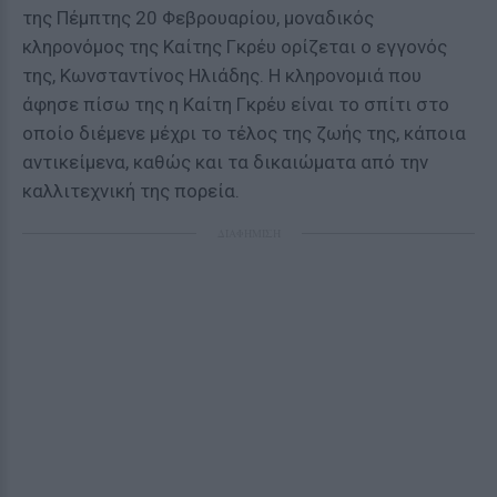
της Πέμπτης 20 Φεβρουαρίου, μοναδικός
κληρονόμος της Καίτης Γκρέυ ορίζεται ο εγγονός
της, Κωνσταντίνος Ηλιάδης. Η κληρονομιά που
άφησε πίσω της η Καίτη Γκρέυ είναι το σπίτι στο
οποίο διέμενε μέχρι το τέλος της ζωής της, κάποια
αντικείμενα, καθώς και τα δικαιώματα από την
καλλιτεχνική της πορεία.
ΔΙΑΦΗΜΙΣΗ