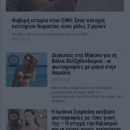
Φοβερή ιστορία στον ΟΦΗ: Ένας κάτοχος
εισιτηρίου διαρκείας είναι μόλις 2 μηνών
Οπαδός από κούνια κυριολεκτικά στον ΟΦΗ
ΠΡΟΧΤΈΣ
Διακοπές στη Μύκονο για τη
Βάλια Χατζηθεοδώρου ‑ οι
φωτογραφίες με μαγιό στην
παραλία
ΠΡΟΧΤΈΣ
Μέσα από ανάρτηση στο Instagram
μοιράστηκε στιγμές από τις
καλοκαιρινές της διακοπές στο νησί των
ανέμων
H Ιωάννα Σιαμπάνη ανέβασε
φωτογραφίες με τους γιους
της – Η στιγμή του θηλασμού
και οι μέρες χωρίς πρόγραμμα