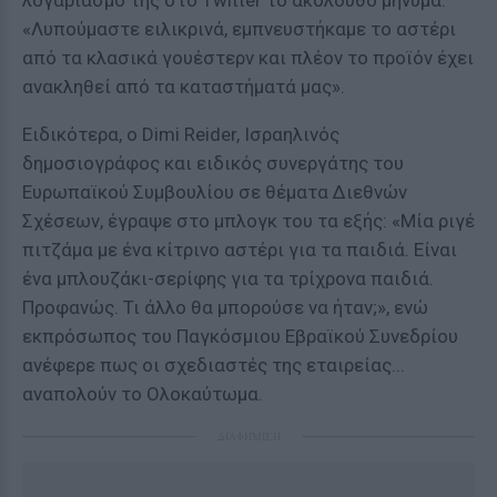
λογαριασμό της στο Twitter το ακόλουθο μήνυμα:
«Λυπούμαστε ειλικρινά, εμπνευστήκαμε το αστέρι
από τα κλασικά γουέστερν και πλέον το προϊόν έχει
ανακληθεί από τα καταστήματά μας».
Ειδικότερα, ο Dimi Reider, Ισραηλινός
δημοσιογράφος και ειδικός συνεργάτης του
Ευρωπαϊκού Συμβουλίου σε θέματα Διεθνών
Σχέσεων, έγραψε στο μπλογκ του τα εξής: «Μία ριγέ
πιτζάμα με ένα κίτρινο αστέρι για τα παιδιά. Είναι
ένα μπλουζάκι-σερίφης για τα τρίχρονα παιδιά.
Προφανώς. Τι άλλο θα μπορούσε να ήταν;», ενώ
εκπρόσωπος του Παγκόσμιου Εβραϊκού Συνεδρίου
ανέφερε πως οι σχεδιαστές της εταιρείας...
αναπολούν το Ολοκαύτωμα.
ΔΙΑΦΗΜΙΣΗ