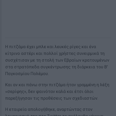
Η πιτζάμα έχει μπλε και λευκές ρίγες και ένα
κίτρινο αστέρι και πολλοί χρήστες συνειρμικά τη
συσχέτισαν με τη στολή των Εβραίων κρατουμένων
στα στρατόπεδα συγκέντρωσης τη διάρκεια του Β'
Παγκοσμίου Πολέμου.
Και αν και πάνω στην πιτζάμα ήταν γραμμένη η λέξη
«σερίφης», δεν φαινόταν καλά και έτσι όλοι
παρεξήγησαν τις προθέσεις των σχεδιαστών.
Η εταιρεία απολογήθηκε, αναρτώντας στον