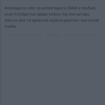
Αποσύρεται από τα καταστήματα ZARA η παιδική
ριγέ πιτζάμα που φέρει επάνω της ένα αστέρι,
έπειτα από τα αρνητικά σχόλια χρηστών των social
media.
ΔΙΑΦΗΜΙΣΗ