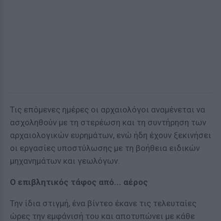
Τις επόμενες ημέρες οι αρχαιολόγοι αναμένεται να
ασχοληθούν με τη στερέωση και τη συντήρηση των
αρχαιολογικών ευρημάτων, ενώ ήδη έχουν ξεκινήσει
οι εργασίες υποστύλωσης με τη βοήθεια ειδικών
μηχανημάτων και γεωλόγων.
Ο επιβλητικός τάφος από... αέρος
Την ίδια στιγμή, ένα βίντεο έκανε τις τελευταίες
ώρες την εμφάνισή του και αποτυπώνει με κάθε