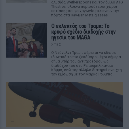
αλυσίδα Wetherspoons και τον όμιλο ATG
Theatres, ολοένα περισσότεροι χώροι
εστίασης και ψυχαγωγίας κλείνουν την
πόρτα στα Ray-Ban Meta glasses.
Ο εκλεκτός του Τραμπ: Το
κρυφό σχέδιο διαδοχής στην
ηγεσία του MAGA
ΧΤΕΣ
Ο Ντόναλντ Τραμπ φέρεται να έδωσε
ιδιωτικά το πιο ξεκάθαρο μέχρι σήμερα
σήμα υπέρ του αντιπροέδρου ως
διαδόχου του στο Ρεπουμπλικανικό
Κόμμα, ενώ παράλληλα διατηρεί ανοιχτή
την εξίσωση με τον Μάρκο Ρούμπιο.