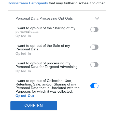
Downstream Participants
that may further disclose it to other
third parties.
ΔΕΙΤΕ ΕΠΙΣΗΣ
Personal Data Processing Opt Outs
ΣΤΗΝ ΙΔΙΑ ΚΑΤΗΓΟΡΙΑ
I want to opt-out of the Sharing of my
personal data.
Opted In
Στον εισαγγελέα σήμερα η
46χρονη για την επίθεση στη
I want to opt-out of the Sale of my
Marfin ‑ η νύχτα της στα
Personal Data.
Opted In
κρατητήρια της ΓΑΔΑ
ΠΡΙΝ 7 ΏΡΕΣ
I want to opt-out of processing my
Personal Data for Targeted Advertising.
Εκδόθηκε από τη Βρετανία και
Opted In
μεταφέρθηκε στην Αθήνα με συνοδεία
του ελληνικού FBI - Δείτε φωτογραφίες
I want to opt-out of Collection, Use,
Τραγωδία στα Μάλια με νεκρή
Retention, Sale, and/or Sharing of my
Personal Data that Is Unrelated with the
μητέρα: Βούτηξε να σώσει τη
Purposes for which it was collected.
φίλη της και πνίγηκε ‑ τα
Opted Out
παιδιά φώναζαν για βοήθεια
CONFIRM
ΠΡΙΝ 7 ΏΡΕΣ
Η νεκροψία-νεκροτομή στη σορό της