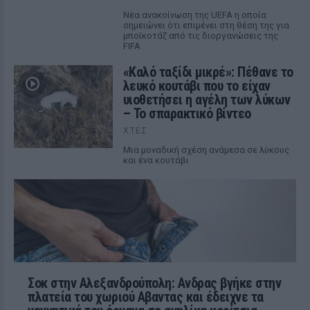
Νέα ανακοίνωση της UEFA η οποία
σημειώνει ότι επιμένει στη θέση της για
μποϊκοτάζ από τις διοργανώσεις της
FIFA
«Καλό ταξίδι μικρέ»: Πέθανε το
λευκό κουτάβι που το είχαν
υιοθετήσει η αγέλη των λύκων
– Το σπαρακτικό βίντεο
ΧΤΕΣ
Μια μοναδική σχέση ανάμεσα σε λύκους
και ένα κουτάβι
Σοκ στην Αλεξανδρούπολη: Ανδρας βγήκε στην
πλατεία του χωριού Αβαντας και έδειχνε τα