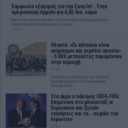
Συμφωνία εξαγοράς για την EasyJet ‑ Στην
αμερικανική Appolo για 6,65 δισ. ευρώ
Μετά την απόσυρση από τη διαδικασία ανταγωνίστριας
αμερικανικής επενδυτικής εταιρίας
ΧΤΕΣ
Θέουτα: «Οι κάτοικοι είναι
ανήμποροι και γεμάτοι αγωνία»
‑ 5.000 μετανάστες παραμένουν
στην περιοχή
ΧΤΕΣ
Όσα είπε ο πρόεδρος της Θέουτα
απευθυνόμενος στο Ευρωπαϊκό
Κοινοβούλιο
Στα άκρα ο πόλεμος UEFA‑FIFA:
Επιμένουν στο μποϊκοτάζ οι
Ευρωπαίοι και ζητούν
εγγυήσεις και το... κεφάλι του
Ινφαντίνο
ΧΤΕΣ