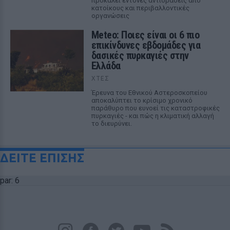
προκαλεί έντονες αντιδράσεις από
κατοίκους και περιβαλλοντικές
οργανώσεις
Meteo: Ποιες είναι οι 6 πιο
επικίνδυνες εβδομάδες για
δασικές πυρκαγιές στην
Ελλάδα
ΧΤΕΣ
Έρευνα του Εθνικού Αστεροσκοπείου
αποκαλύπτει το κρίσιμο χρονικό
παράθυρο που ευνοεί τις καταστροφικές
πυρκαγιές - και πώς η κλιματική αλλαγή
το διευρύνει.
ΔΕΙΤΕ ΕΠΙΣΗΣ
par: 6