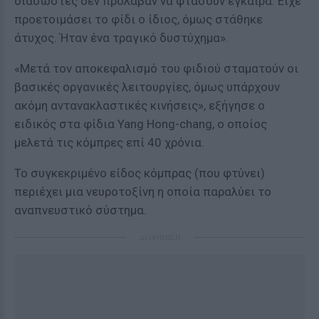
διασώστες δεν πρόλαβαν να φτάσουν έγκαιρα. Είχε
προετοιμάσει το φίδι ο ίδιος, όμως στάθηκε
άτυχος. Ήταν ένα τραγικό δυστύχημα».
«Μετά τον αποκεφαλισμό του φιδιού σταματούν οι
βασικές οργανικές λειτουργίες, όμως υπάρχουν
ακόμη αντανακλαστικές κινήσεις», εξήγησε ο
ειδικός στα φίδια Yang Hong-chang, ο οποίος
μελετά τις κόμπρες επί 40 χρόνια.
Το συγκεκριμένο είδος κόμπρας (που φτύνει)
περιέχει μια νευροτοξίνη η οποία παραλύει το
αναπνευστικό σύστημα.
ΔΙΑΦΗΜΙΣΗ