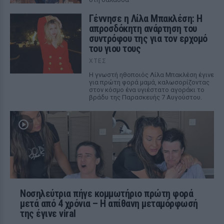
Γέννησε η Λίλα Μπακλέση: Η
απροσδόκητη ανάρτηση του
συντρόφου της για τον ερχομό
του γιου τους
ΧΤΕΣ
Η γνωστή ηθοποιός Λίλα Μπακλέση έγινε
για πρώτη φορά μαμά, καλωσορίζοντας
στον κόσμο ένα υγιέστατο αγοράκι το
βράδυ της Παρασκευής 7 Αυγούστου.
Νοσηλεύτρια πήγε κομμωτήριο πρώτη φορά
μετά από 4 χρόνια – Η απίθανη μεταμόρφωσή
της έγινε viral