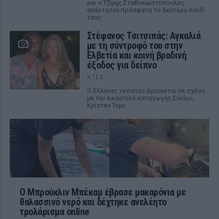
και ο Τζίμης Σταθοκωστόπουλος
απέκτησαν πρόσφατα το δεύτερο παιδί
τους
Στέφανος Τσιτσιπάς: Αγκαλιά
με τη σύντροφό του στην
Ελβετία και κοινή βραδινή
έξοδος για δείπνο
ΧΤΕΣ
Ο Έλληνας τενίστας βρίσκεται σε σχέση
με την εικαστικό καταγωγής Σικάγο,
Κρίστεν Τομς
Ο Μπρούκλιν Μπέκαμ έβρασε μακαρόνια με
θαλασσινό νερό και δέχτηκε ανελέητο
τρολάρισμα online