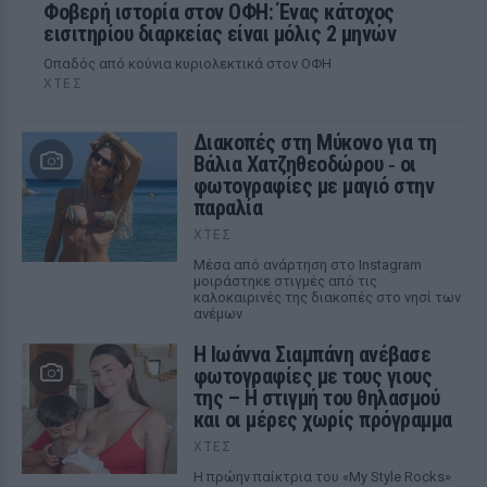
Φοβερή ιστορία στον ΟΦΗ: Ένας κάτοχος
εισιτηρίου διαρκείας είναι μόλις 2 μηνών
Οπαδός από κούνια κυριολεκτικά στον ΟΦΗ
ΧΤΕΣ
Διακοπές στη Μύκονο για τη
Βάλια Χατζηθεοδώρου ‑ οι
φωτογραφίες με μαγιό στην
παραλία
ΧΤΕΣ
Μέσα από ανάρτηση στο Instagram
μοιράστηκε στιγμές από τις
καλοκαιρινές της διακοπές στο νησί των
ανέμων
H Ιωάννα Σιαμπάνη ανέβασε
φωτογραφίες με τους γιους
της – Η στιγμή του θηλασμού
και οι μέρες χωρίς πρόγραμμα
ΧΤΕΣ
Η πρώην παίκτρια του «My Style Rocks»